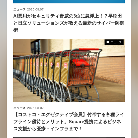
ニュース
2026.08.07
AI悪用がセキュリティ脅威の3位に急浮上！？早稲田
と日立ソリューションズが教える最新のサイバー防御
術
ニュース
ニュース
2026.08.07
【コストコ・エグゼクティブ会員】付帯する各種ライ
フライン優待とメリット。Square提携によるビジネ
ス支援から医療・インフラまで！