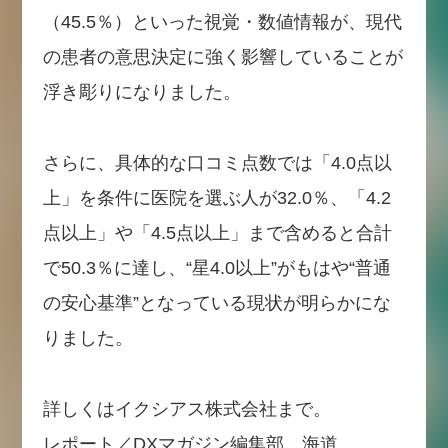
（45.5％）といった視覚・数値情報が、現代
の患者の意思決定に強く影響していることが
浮き彫りになりました。
さらに、具体的な口コミ点数では「4.0点以
上」を条件に医院を選ぶ人が32.0％、「4.2
点以上」や「4.5点以上」まで含めると合計
で50.3％に達し、“星4.0以上”がもはや“普通
の安心基準”となっている現状が明らかにな
りました。
詳しくはイクシアス株式会社まで。
レポート／DXマガジン編集部 海道