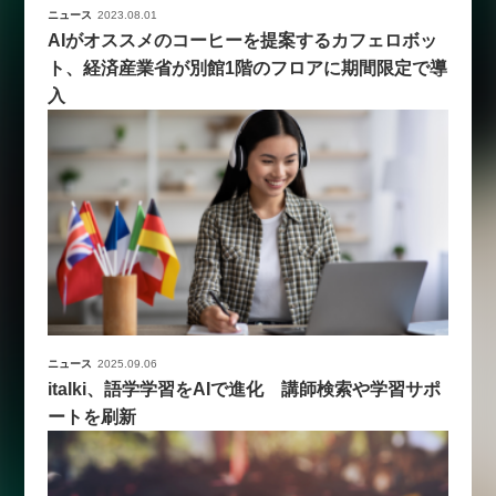
ニュース
2023.08.01
AIがオススメのコーヒーを提案するカフェロボッ
ト、経済産業省が別館1階のフロアに期間限定で導
入
ニュース
2025.09.06
italki、語学学習をAIで進化 講師検索や学習サポ
ートを刷新