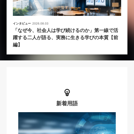
インタビュー
2026.08.03
「なぜ今、社会人は学び続けるのか」第一線で活
躍する二人が語る、実務に生きる学びの本質【前
編】
新着用語