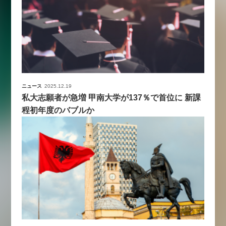
ニュース
2025.12.19
私大志願者が急増 甲南大学が137％で首位に 新課
程初年度のバブルか