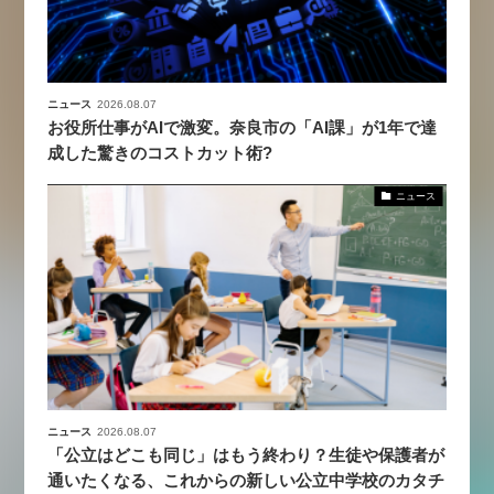
ニュース
2026.08.07
お役所仕事がAIで激変。奈良市の「AI課」が1年で達
成した驚きのコストカット術?
ニュース
ニュース
2026.08.07
「公立はどこも同じ」はもう終わり？生徒や保護者が
通いたくなる、これからの新しい公立中学校のカタチ