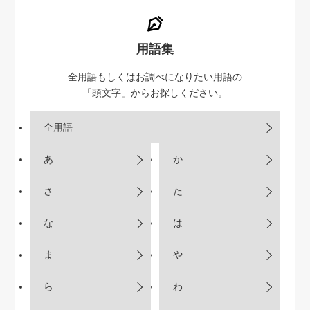
用語集
全用語もしくはお調べになりたい用語の
「頭文字」からお探しください。
全用語
あ
か
さ
た
な
は
ま
や
ら
わ