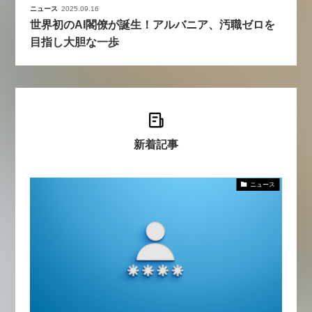
ニュース
2025.09.16
世界初のAI閣僚が誕生！アルバニア、汚職ゼロを
目指し大胆な一歩
新着記事
ニュース