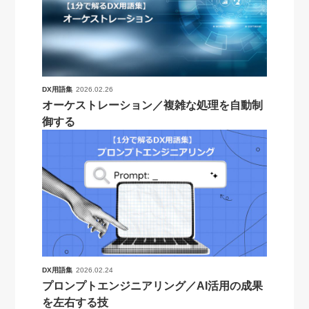
DX用語集
2026.02.26
オーケストレーション／複雑な処理を自動制
御する
DX用語集
2026.02.24
プロンプトエンジニアリング／AI活用の成果
を左右する技