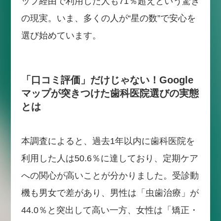
ップ経由で利用した人も71％超えという驚き
の現実。いま、多くの人が“星の数”で安心を
選び始めています。
「口コミ評価」だけじゃない！Google
マップが突きつけた歯科医院選びの実態
とは
本調査によると、過去1年以内に歯科医院を
利用した人は50.6％に達しており、定期ケア
への関心が高いことが分かりました。受診動
機も男女で差があり、男性は「虫歯治療」が
44.0％と突出して高い一方、女性は「矯正・