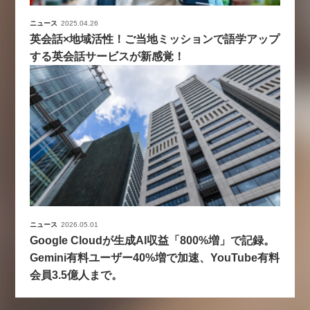
ニュース
2025.04.26
英会話×地域活性！ご当地ミッションで語学アップ
する英会話サービスが新感覚！
ニュース
2026.05.01
Google Cloudが生成AI収益「800%増」で記録。
Gemini有料ユーザー40%増で加速、YouTube有料
会員3.5億人まで。