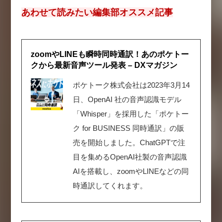
あわせて読みたい編集部オススメ記事
zoomやLINEも瞬時同時通訳！あのポケトー
クから最新音声ツール発表 – DXマガジン
ポケトーク株式会社は2023年3月14
日、OpenAI 社の音声認識モデル
「Whisper」を採用した「ポケトー
ク for BUSINESS 同時通訳」の販
売を開始しました。ChatGPTで注
目を集めるOpenAI社製の音声認識
AIを搭載し、zoomやLINEなどの同
時通訳してくれます。