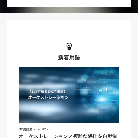
新着用語
DX用語集
2026.02.26
オーケストレーション／複雑な処理を自動制