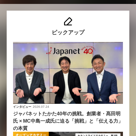
ピックアップ
インタビュー
2026.07.24
ジャパネットたかた40年の挑戦。創業者・髙田明
氏 × MC中島一成氏に迫る「挑戦」と「伝える力」
の本質