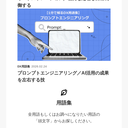
御する
DX用語集
2026.02.24
プロンプトエンジニアリング／AI活用の成果
を左右する技
用語集
全用語もしくはお調べになりたい用語の
「頭文字」からお探しください。