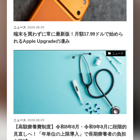
ニュース
2026.08.05
端末を買わずに常に最新版！月額17.99ドルで始めら
れるApple Upgradeの凄み
ニュース
ニュース
2026.08.05
【高額療養費制度】令和8年8月・令和9年8月に段階的
見直しへ！「年単位の上限導入」で長期療養者の負担