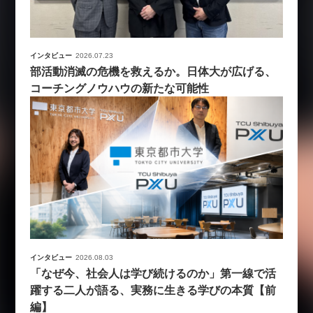
インタビュー
2026.07.23
部活動消滅の危機を救えるか。日体大が広げる、
コーチングノウハウの新たな可能性
インタビュー
2026.08.03
「なぜ今、社会人は学び続けるのか」第一線で活
躍する二人が語る、実務に生きる学びの本質【前
編】