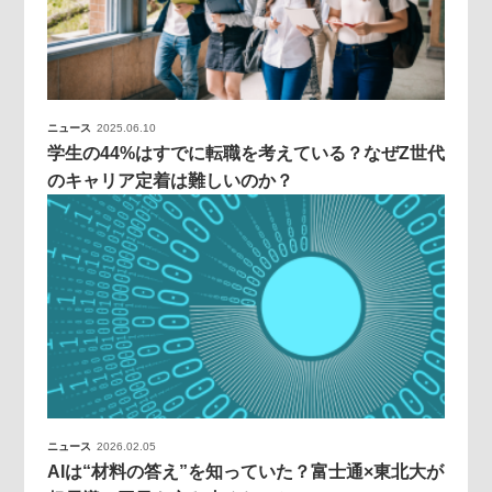
ニュース
2025.06.10
学生の44%はすでに転職を考えている？なぜZ世代
のキャリア定着は難しいのか？
ニュース
2026.02.05
AIは“材料の答え”を知っていた？富士通×東北大が