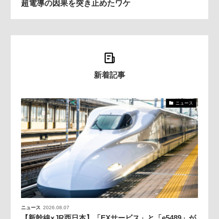
超電導の因果を突き止めたワケ
新着記事
ニュース
ニュース
2026.08.07
【新幹線×JR西日本】「EXサービス」と「e5489」が