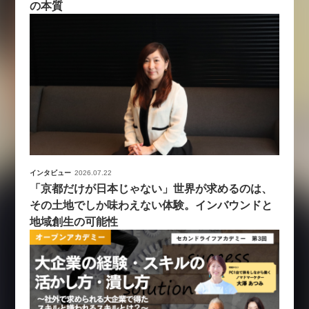
の本質
インタビュー
2026.07.22
「京都だけが日本じゃない」世界が求めるのは、
その土地でしか味わえない体験。インバウンドと
地域創生の可能性