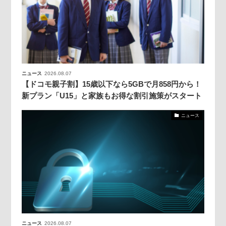
ニュース
2026.08.07
【ドコモ親子割】15歳以下なら5GBで月858円から！
新プラン「U15」と家族もお得な割引施策がスタート
ニュース
ニュース
2026.08.07