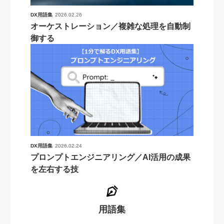
DX用語集
2026.02.26
オーケストレーション／複雑な処理を自動制
御する
DX用語集
2026.02.24
プロンプトエンジニアリング／AI活用の成果
を左右する技
用語集