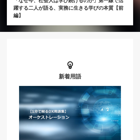
「なぜ今、社会人は学び続けるのか」第一線で活
躍する二人が語る、実務に生きる学びの本質【前
編】
新着用語