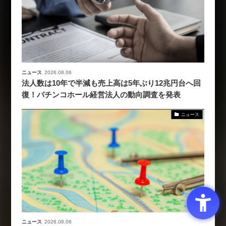
ニュース
2026.08.06
法人数は10年で半減も売上高は5年ぶり12兆円台へ回
復！パチンコホール経営法人の動向調査を発表
ニュース
ニュース
2026.08.06