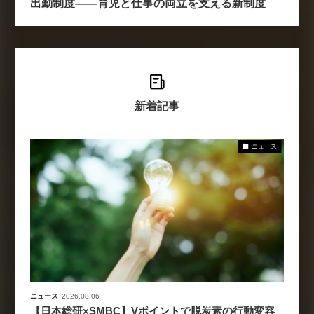
出勤制度――育児と仕事の両立を支える新制度
新着記事
ニュース
ニュース
2026.08.06
【日本総研×SMBC】Vポイントで脱炭素の行動変容