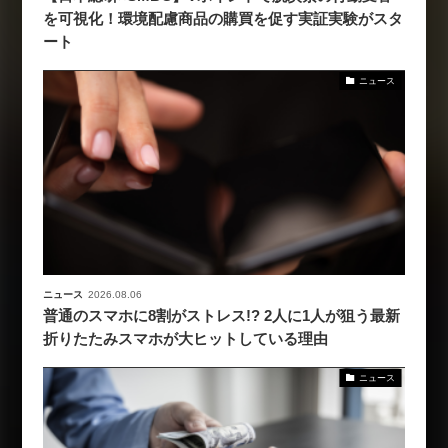
を可視化！環境配慮商品の購買を促す実証実験がスタ
ート
ニュース
ニュース
2026.08.06
普通のスマホに8割がストレス!? 2人に1人が狙う最新
折りたたみスマホが大ヒットしている理由
ニュース