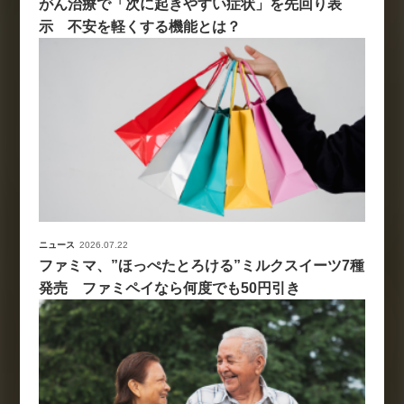
がん治療で「次に起きやすい症状」を先回り表
示 不安を軽くする機能とは？
ニュース
2026.07.22
ファミマ、”ほっぺたとろける”ミルクスイーツ7種
発売 ファミペイなら何度でも50円引き