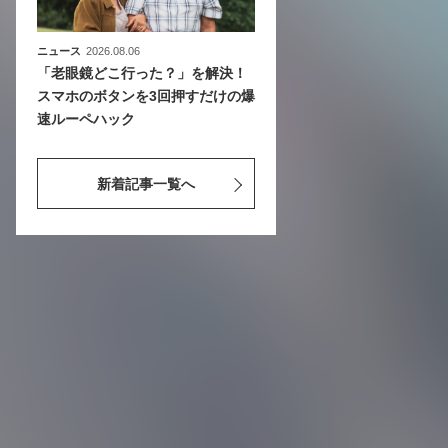
ニュース
2026.08.06
「老眼鏡どこ行った？」を解決！
スマホのボタンを3回押すだけの爆
速ルーペハック
新着記事一覧へ