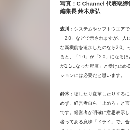
写真：C Channel 代
編集長 鈴木康弘
森川：
システムやソフトウエアで使
「2.0」などで示されますが、人
な新機能を追加したのなら2.0
ると、「1.0」が「2.0」にな
が1.1になった程度」と受け止
ションには必要だと思います。
鈴木：
壊したり変革したりするに
めず、経営者自ら「止めろ」と言
です。経営者が明確に意思表示し
者ってある意味「ドライ」で、合