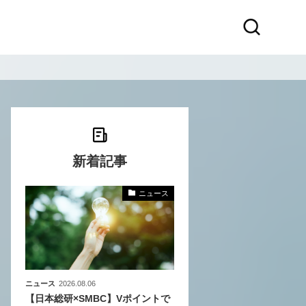
新着記事
ニュース
〜
〜
ニュース
2026.08.06
【日本総研×SMBC】Vポイントで