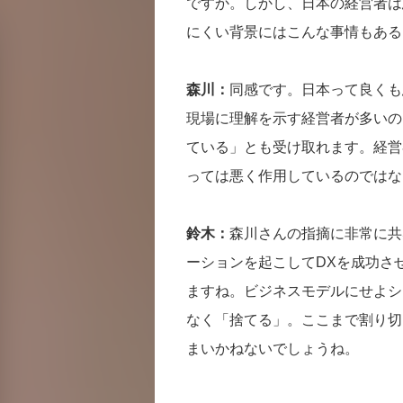
ですか。しかし、日本の経営者は
にくい背景にはこんな事情もある
森川：
同感です。日本って良くも
現場に理解を示す経営者が多いの
ている」とも受け取れます。経営
っては悪く作用しているのではな
鈴木：
森川さんの指摘に非常に共
ーションを起こしてDXを成功さ
ますね。ビジネスモデルにせよシ
なく「捨てる」。ここまで割り切
まいかねないでしょうね。