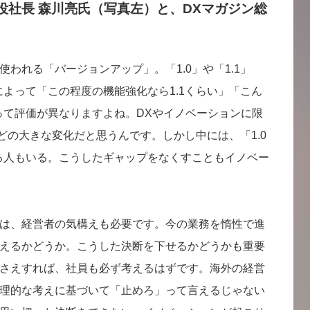
表取締役社長 森川亮氏（写真左）と、DXマガジン総
われる「バージョンアップ」。「1.0」や「1.1」
によって「この程度の機能強化なら1.1くらい」「こん
」って評価が異なりますよね。DXやイノベーションに限
るほどの大きな変化だと思うんです。しかし中には、「1.0
める人もいる。こうしたギャップをなくすこともイノベー
は、経営者の気構えも必要です。今の業務を惰性で進
えるかどうか。こうした決断を下せるかどうかも重要
さえすれば、社員も必ず考えるはずです。海外の経営
理的な考えに基づいて「止めろ」って言えるじゃない