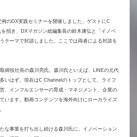
日、定例のDX実践セミナーを開催しました。ゲストにC
川亮氏を招き、DXマガジン総編集長の鈴木康弘と「イノベ
うテーマで対談しました。ここでは両者による対談を
代表取締役社長の森川亮氏。森川氏といえば、LINEの元代
いはず。現在はC Channelのトップとして、ライフ
営、インフルエンサーの育成・マネジメント、企業の
ています。動画コンテンツを海外向けにローカライズ
。
たな事業を打ち出し続ける森川氏に、イノベーション