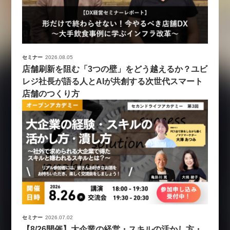
セミナー
2026.08.05
店舗刷新を阻む「3つの壁」をどう越えるか？ユビ
レジ社長が語る人とAIが共創する次世代スマート
店舗のつくり方
セミナー
2026.07.02
【8/26開催】大企業の経営・スキルの活かし方・