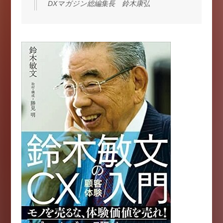
DXマガジン総編集長 鈴木康弘