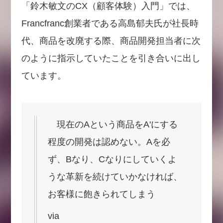
「鈴木敏文のCX（顧客体験）入門」では、
Francfranc創業者である高島郁夫氏が社長時
代、商品を改廃する際、商品開発担当者に次
のように指示していたことを引き合いに出し
ています。
現在のAという商品をA'にする
程度の開発は認めない。Aを必
ず、Bなり、Cなりにしていくよ
うな革新を続けていかなければ、
お客様に飽きられてしまう
via