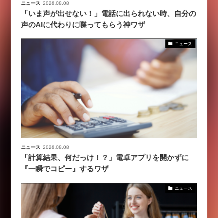
ニュース
2026.08.08
「いま声が出せない！」電話に出られない時、自分の
声のAIに代わりに喋ってもらう神ワザ
ニュース
ニュース
2026.08.08
「計算結果、何だっけ！？」電卓アプリを開かずに
『一瞬でコピー』するワザ
ニュース