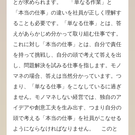
とが求められます。 「単なる作業」と
「本当の仕事」の違いを社員が正しく理解す
ることも必要です。「単なる仕事」とは、答
えがあらかじめ分かって取り組む仕事です。
これに対し「本当の仕事」とは、自分で責任
を持って挑戦し、自分の頭で考えて答えを出
し、問題解決を試みる仕事を指します。モノ
マネの場合、答えは当然分かっています。つ
まり、「単なる仕事」をこなしているに過ぎ
ません。モノマネしない経営では、独自のア
イデアや創意工夫を生み出す、つまり自分の
頭で考える「本当の仕事」を社員がこなせる
ようにならなければなりません。 このと