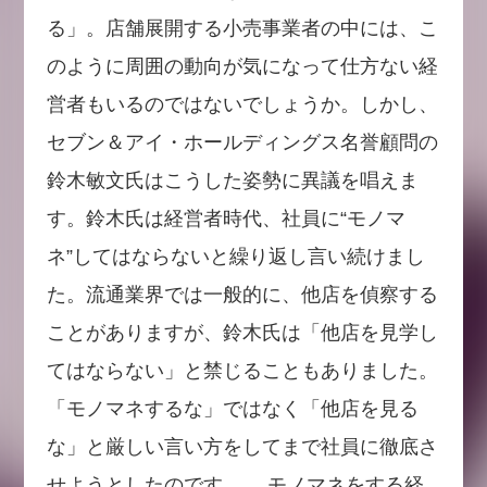
る」。店舗展開する小売事業者の中には、こ
のように周囲の動向が気になって仕方ない経
営者もいるのではないでしょうか。しかし、
セブン＆アイ・ホールディングス名誉顧問の
鈴木敏文氏はこうした姿勢に異議を唱えま
す。鈴木氏は経営者時代、社員に“モノマ
ネ”してはならないと繰り返し言い続けまし
た。流通業界では一般的に、他店を偵察する
ことがありますが、鈴木氏は「他店を見学し
てはならない」と禁じることもありました。
「モノマネするな」ではなく「他店を見る
な」と厳しい言い方をしてまで社員に徹底さ
せようとしたのです。 モノマネをする経