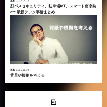
連載
2023.04.13
顔パスセキュリティ、駐車場IoT、スマート南京錠
etc.最新テック事情まとめ
連載
2021.11.30
背景や根拠を考える