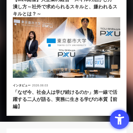
潰し方～社外で求められるスキルと、嫌われるス
キルとは？～
インタビュー
2026.08.03
「なぜ今、社会人は学び続けるのか」第一線で活
躍する二人が語る、実務に生きる学びの本質【前
編】