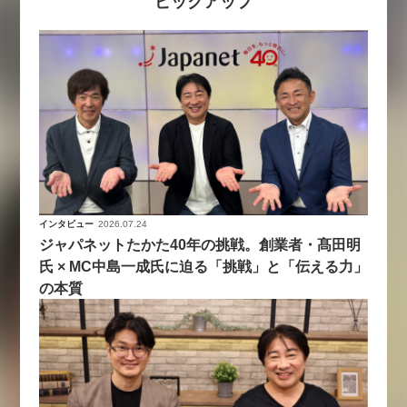
ピックアップ
インタビュー
2026.07.24
ジャパネットたかた40年の挑戦。創業者・髙田明
氏 × MC中島一成氏に迫る「挑戦」と「伝える力」
の本質