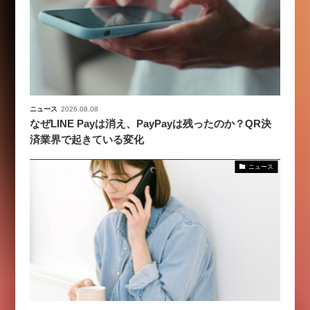
ニュース
2026.08.08
なぜLINE Payは消え、PayPayは残ったのか？QR決
済業界で起きている変化
ニュース