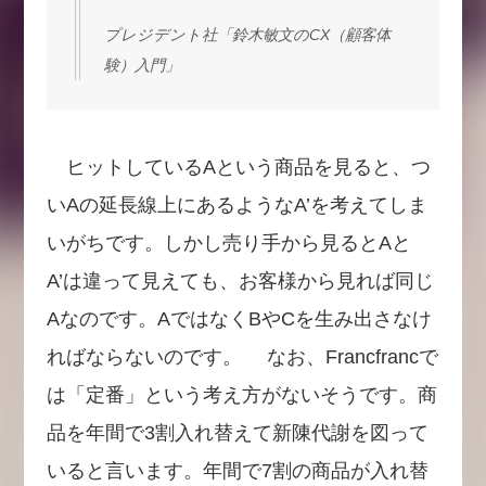
プレジデント社「鈴木敏文のCX（顧客体
験）入門」
ヒットしているAという商品を見ると、つ
いAの延長線上にあるようなA’を考えてしま
いがちです。しかし売り手から見るとAと
A’は違って見えても、お客様から見れば同じ
Aなのです。AではなくBやCを生み出さなけ
ればならないのです。 なお、Francfrancで
は「定番」という考え方がないそうです。商
品を年間で3割入れ替えて新陳代謝を図って
いると言います。年間で7割の商品が入れ替