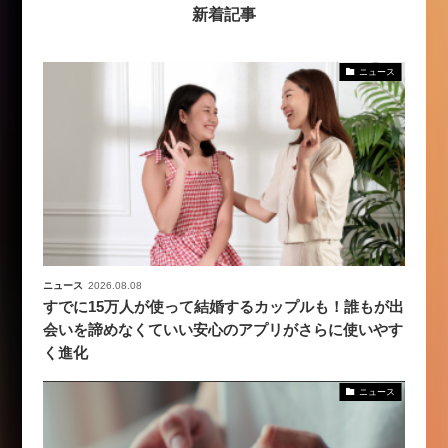
新着記事
ニュース
ニュース
2026.08.08
すでに15万人が使って結婚するカップルも！誰もが出
会いを諦めなくていい安心のアプリがさらに使いやす
く進化
ニュース