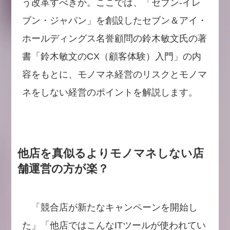
う改革すべきか。ここでは、「セブン‐イレ
ブン・ジャパン」を創設したセブン＆アイ・
ホールディングス名誉顧問の鈴木敏文氏の著
書「鈴木敏文のCX（顧客体験）入門」の内
容をもとに、モノマネ経営のリスクとモノマ
ネをしない経営のポイントを解説します。
他店を真似るよりモノマネしない店
舗運営の方が楽？
「競合店が新たなキャンペーンを開始し
た」「他店ではこんなITツールが使われてい