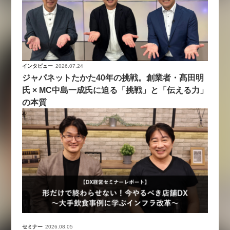
インタビュー
2026.07.24
ジャパネットたかた40年の挑戦。創業者・髙田明
氏 × MC中島一成氏に迫る「挑戦」と「伝える力」
の本質
セミナー
2026.08.05