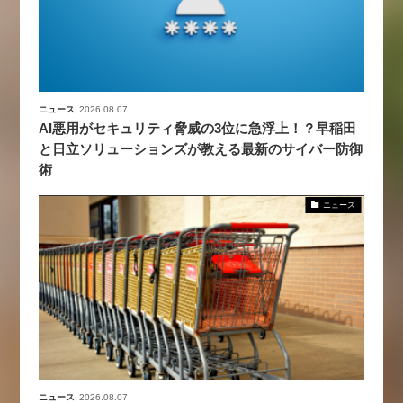
ニュース
2026.08.07
AI悪用がセキュリティ脅威の3位に急浮上！？早稲田
と日立ソリューションズが教える最新のサイバー防御
術
ニュース
ニュース
2026.08.07