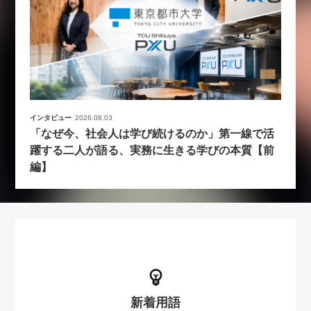
インタビュー
2026.08.03
「なぜ今、社会人は学び続けるのか」第一線で活
躍する二人が語る、実務に生きる学びの本質【前
編】
新着用語