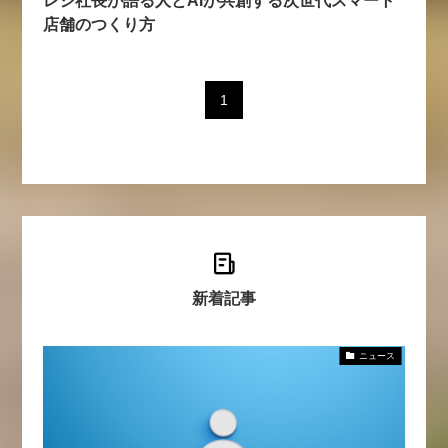
【9/30開催】AIで何でもできる時
セミナー
店舗のつくり方
代に、なぜ「DX人財」というキ
ャリアが求められるのか
2026-08-07
1
新着記事
ニュース