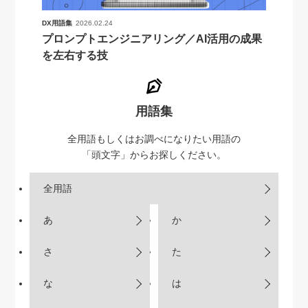
DX用語集
2026.02.24
プロンプトエンジニアリング／AI活用の成果
を左右する技
用語集
全用語もしくはお調べになりたい用語の
「頭文字」からお探しください。
全用語
あ
か
さ
た
な
は