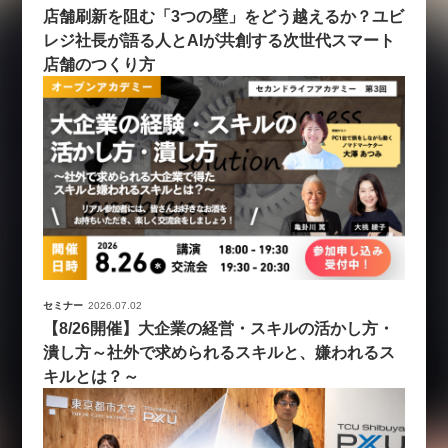
店舗刷新を阻む「3つの壁」をどう越えるか？ユビ
レジ社長が語る人とAIが共創する次世代スマート
店舗のつくり方
セミナー
2026.07.02
【8/26開催】大企業の経営・スキルの活かし方・
潰し方～社外で求められるスキルと、嫌われるス
キルとは？～