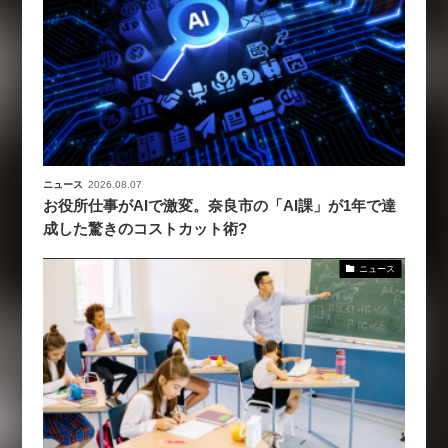
ニュース
2026.08.07
お役所仕事がAIで激変。奈良市の「AI課」が1年で達
成した驚きのコストカット術?
ニュース