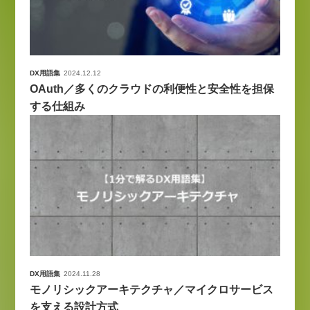
DX用語集
2024.12.12
OAuth／多くのクラウドの利便性と安全性を担保
する仕組み
DX用語集
2024.11.28
モノリシックアーキテクチャ／マイクロサービス
を支える設計方式