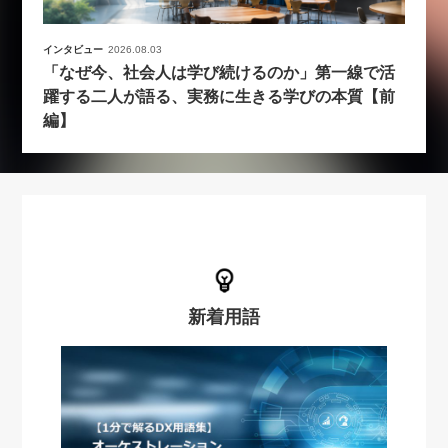
インタビュー
2026.08.03
「なぜ今、社会人は学び続けるのか」第一線で活
躍する二人が語る、実務に生きる学びの本質【前
編】
新着用語