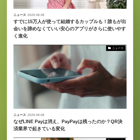
ニュース
2026.08.08
すでに15万人が使って結婚するカップルも！誰もが出
会いを諦めなくていい安心のアプリがさらに使いやす
く進化
ニュース
ニュース
2026.08.08
なぜLINE Payは消え、PayPayは残ったのか？QR決
済業界で起きている変化