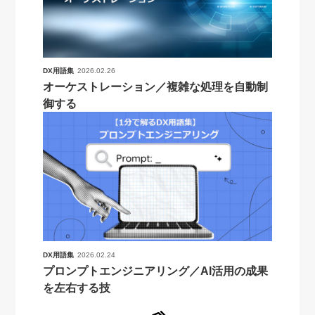
DX用語集
2026.02.26
オーケストレーション／複雑な処理を自動制
御する
DX用語集
2026.02.24
プロンプトエンジニアリング／AI活用の成果
を左右する技