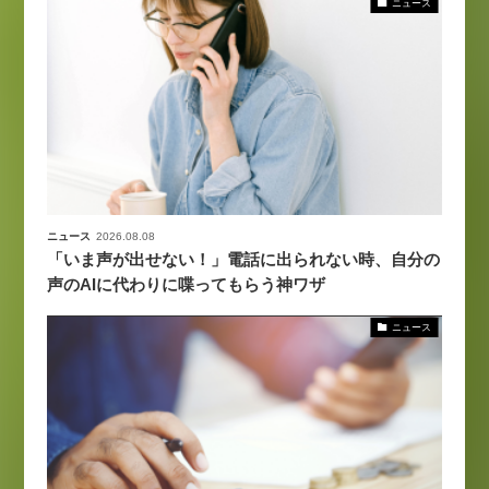
ニュース
ニュース
2026.08.08
「いま声が出せない！」電話に出られない時、自分の
声のAIに代わりに喋ってもらう神ワザ
ニュース