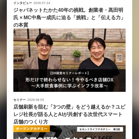
インタビュー
2026.07.24
ジャパネットたかた40年の挑戦。創業者・髙田明
氏 × MC中島一成氏に迫る「挑戦」と「伝える力」
の本質
セミナー
2026.08.05
店舗刷新を阻む「3つの壁」をどう越えるか？ユビ
レジ社長が語る人とAIが共創する次世代スマート
店舗のつくり方