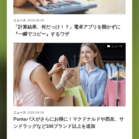
ニュース
2026.08.08
「計算結果、何だっけ！？」電卓アプリを開かずに
『一瞬でコピー』するワザ
ニュース
ニュース
2026.08.08
Pontaパスがさらにお得に！マクドナルドや西友、サ
ンドラッグなど100ブランド以上を追加