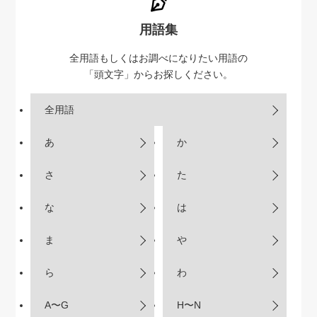
用語集
全用語もしくはお調べになりたい用語の
「頭文字」からお探しください。
全用語
あ
か
さ
た
な
は
ま
や
ら
わ
A〜G
H〜N