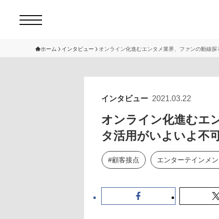
ホーム
インタビュー
オンライン化進むエンタメ業界、ファンの動線探
コ
セ
インタビュー
2021.03.22
サ
オンライン化進むエ
タ活用がいよいよ不
#顧客接点
エンターテインメン