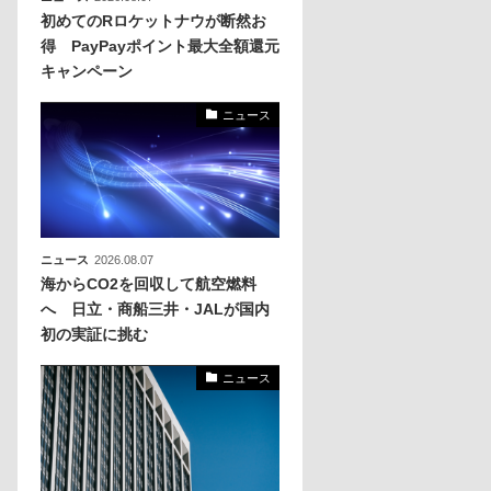
初めてのRロケットナウが断然お
得 PayPayポイント最大全額還元
キャンペーン
ニュース
ニュース
2026.08.07
海からCO2を回収して航空燃料
へ 日立・商船三井・JALが国内
初の実証に挑む
ニュース