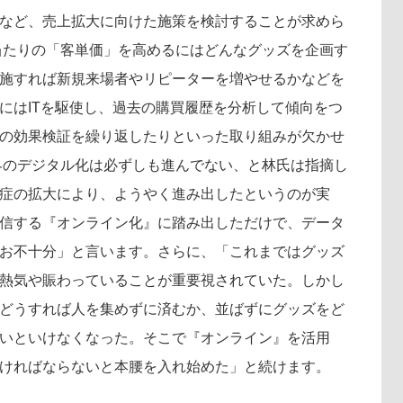
など、売上拡大に向けた施策を検討することが求めら
当たりの「客単価」を高めるにはどんなグッズを企画す
施すれば新規来場者やリピーターを増やせるかなどを
にはITを駆使し、過去の購買履歴を分析して傾向をつ
の効果検証を繰り返したりといった取り組みが欠かせ
界のデジタル化は必ずしも進んでない、と林氏は指摘し
症の拡大により、ようやく進み出したというのが実
信する『オンライン化』に踏み出しただけで、データ
お不十分」と言います。さらに、「これまではグッズ
熱気や賑わっていることが重要視されていた。しかし
どうすれば人を集めずに済むか、並ばずにグッズをど
いといけなくなった。そこで『オンライン』を活用
ければならないと本腰を入れ始めた」と続けます。