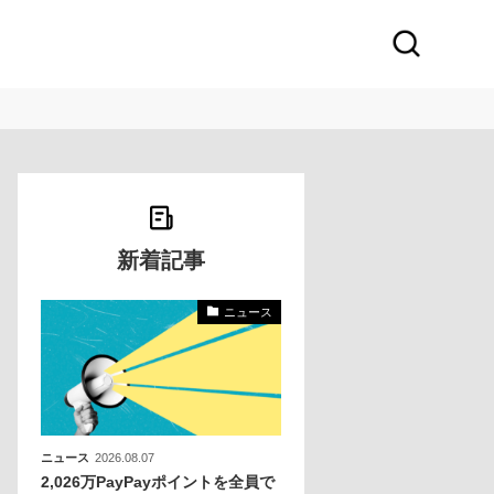
新着記事
ニュース
〜
〜
ニュース
2026.08.07
2,026万PayPayポイントを全員で