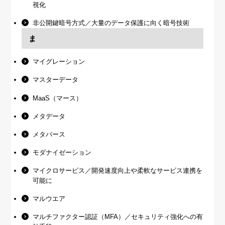
視化
非公開鍵暗号方式／大量のデータ保護に向く暗号技術
ま
マイグレーション
マスターデータ
MaaS（マース）
メタデータ
メタバース
モダナイゼーション
マイクロサービス／開発速度向上や柔軟なサービス連携を
可能に
マルウエア
マルチファクター認証（MFA）／セキュリティ強化への有