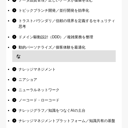
データ品質管理／正しいデータが価値を生む
トピックブランチ開発／並行開発を効率化
トラストバウンダリ／信頼の境界を定義するセキュリティ
思考
ドメイン駆動設計（DDD）／複雑業務を整理
動的パーソナライズ／個客体験を最適化
な
ナレッジマネジメント
ニアショア
ニューラルネットワーク
ノーコード・ローコード
ナレッジグラフ／知識をつなぐAIの土台
ナレッジマネジメントプラットフォーム／知識共有の基盤