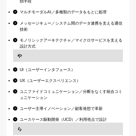
効手段
マルチモーダルAI／多種類のデータをもとに処理
メッセージキュー／システム間のデータ連携を支える通信
技術
モノリシックアーキテクチャ／マイクロサービスを支える
設計方式
や
UI（ユーザーインタフェース）
UX（ユーザーエクスペリエンス）
ユニファイドコミュニケーション／分断をなくす統合コミ
ュニケーション
ユーザー主導イノベーション／顧客発想で革新
ユースケース駆動開発（UCD）／利用視点で設計
ら