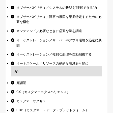
オブザーバビリティ／システムの状態を“理解できる”力
オブザーバビリティ／障害の原因を早期特定するために必
要な概念
オンデマンド／必要なときに必要な量を調達
オーケストレーション／サーバーやアプリ環境を迅速に展
開
オーケストレーション／複雑な処理を自動制御する
オートスケール／リソースの動的な増減を可能に
か
顔認証
CX（カスタマーエクスペリエンス）
カスタマーサクセス
CDP（カスタマー・データ・プラットフォーム）