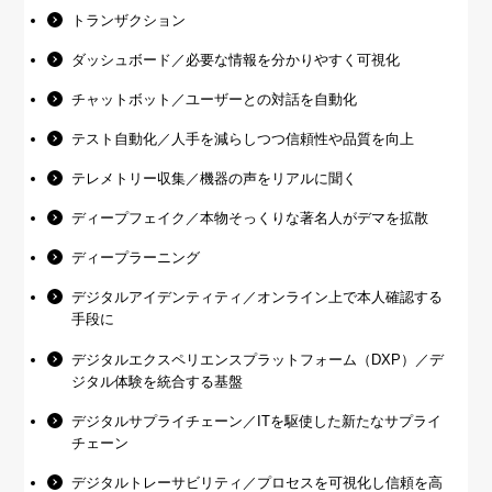
トランザクション
ダッシュボード／必要な情報を分かりやすく可視化
チャットボット／ユーザーとの対話を自動化
テスト自動化／人手を減らしつつ信頼性や品質を向上
テレメトリー収集／機器の声をリアルに聞く
ディープフェイク／本物そっくりな著名人がデマを拡散
ディープラーニング
デジタルアイデンティティ／オンライン上で本人確認する
手段に
デジタルエクスペリエンスプラットフォーム（DXP）／デ
ジタル体験を統合する基盤
デジタルサプライチェーン／ITを駆使した新たなサプライ
チェーン
デジタルトレーサビリティ／プロセスを可視化し信頼を高