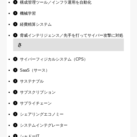
構成管理ツール／インフラ運用を自動化
機械学習
経費精算システム
脅威インテリジェンス／先手を打ってサイバー攻撃に対処
さ
サイバーフィジカルシステム（CPS）
SaaS（サース）
サステナブル
サブスクリプション
サプライチェーン
シェアリングエコノミー
システムインテグレーター
シャドーIT