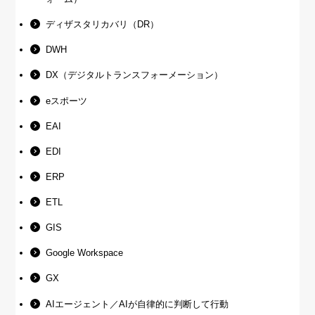
ディザスタリカバリ（DR）
DWH
DX（デジタルトランスフォーメーション）
eスポーツ
EAI
EDI
ERP
ETL
GIS
Google Workspace
GX
AIエージェント／AIが自律的に判断して行動