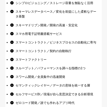
シンプロビジョニング／ストレージ容量を無駄なく活用
スキーマレスデータベース／変化を前提にした柔軟なデー
タ基盤
スキーマドリブン開発／開発の高速・安定化
スマホ用電子証明書搭載サービス
スマートコントラクト／ビジネスプロセスの自動化に寄与
スマートコントラクト／契約の自動執行
スマートファクトリー
スループット／パフォーマンスを調べる指標の1つ
スワーム開発／全員集中の迅速開発
セマンティックレイヤー／データの意味を統一する層
セルフサービスBI／現場が自ら意思決定できる分析環境
ゼロコード開発／誰でも作れるアプリ時代