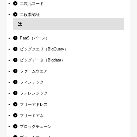
二次元コード
二段階認証
は
PaaS（パース）
ビッグクエリ（BigQuery）
ビッグデータ（Bigdata）
ファームウエア
フィンテック
フォレンジック
フリーアドレス
フリーミアム
ブロックチェーン