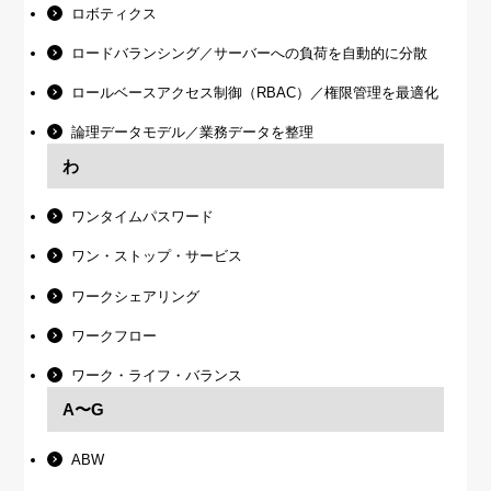
ロボティクス
ロードバランシング／サーバーへの負荷を自動的に分散
ロールベースアクセス制御（RBAC）／権限管理を最適化
論理データモデル／業務データを整理
わ
ワンタイムパスワード
ワン・ストップ・サービス
ワークシェアリング
ワークフロー
ワーク・ライフ・バランス
A〜G
ABW