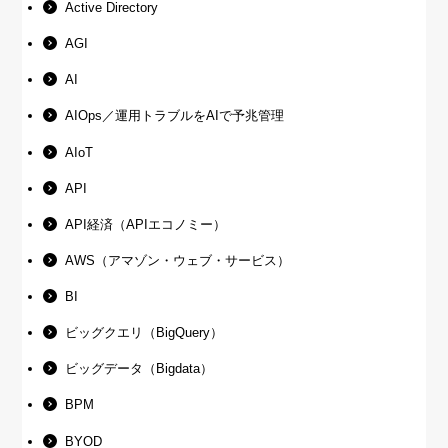
Active Directory
AGI
AI
AIOps／運用トラブルをAIで予兆管理
AIoT
API
API経済（APIエコノミー）
AWS（アマゾン・ウェブ・サービス）
BI
ビッグクエリ（BigQuery）
ビッグデータ（Bigdata）
BPM
BYOD