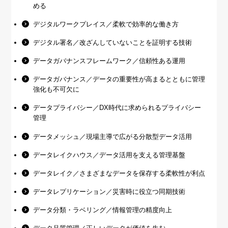
める
デジタルワークプレイス／柔軟で効率的な働き方
デジタル署名／改ざんしていないことを証明する技術
データガバナンスフレームワーク／信頼性ある運用
データガバナンス／データの重要性が高まるとともに管理
強化も不可欠に
データプライバシー／DX時代に求められるプライバシー
管理
データメッシュ／現場主導で広がる分散型データ活用
データレイクハウス／データ活用を支える管理基盤
データレイク／さまざまなデータを保存する柔軟性が利点
データレプリケーション／災害時に役立つ同期技術
データ分類・ラベリング／情報管理の精度向上