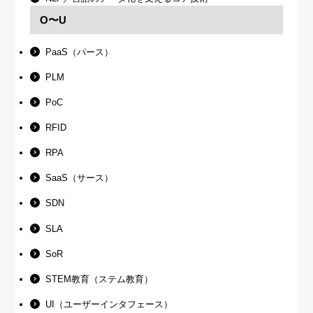
O〜U
PaaS（パース）
PLM
PoC
RFID
RPA
SaaS（サース）
SDN
SLA
SoR
STEM教育（ステム教育）
UI（ユーザーインタフェース）