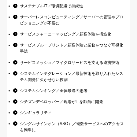
サステナブルIT／環境配慮で持続性
サーバーレスコンピューティング／サーバーの管理やプロ
ビジョニングが不要に
サービスジャーニーマッピング／顧客体験を構造化
サービスブループリント／顧客体験と業務をつなぐ可視化
手法
サービスメッシュ／マイクロサービスを支える連携技術
システムインテグレーション／最新技術を取り入れたシス
テム開発に欠かせない役割
システムシンキング／全体最適の思考
シチズンデベロッパー／現場がITを独自に開発
シンギュラリティ
シングルサインオン（SSO）／複数サービスへのアクセス
を簡単に