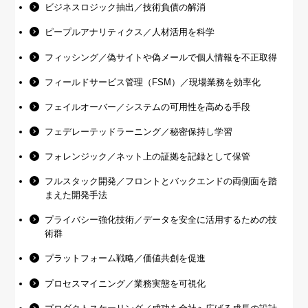
ビジネスロジック抽出／技術負債の解消
ピープルアナリティクス／人材活用を科学
フィッシング／偽サイトや偽メールで個人情報を不正取得
フィールドサービス管理（FSM）／現場業務を効率化
フェイルオーバー／システムの可用性を高める手段
フェデレーテッドラーニング／秘密保持し学習
フォレンジック／ネット上の証拠を記録として保管
フルスタック開発／フロントとバックエンドの両側面を踏
まえた開発手法
プライバシー強化技術／データを安全に活用するための技
術群
プラットフォーム戦略／価値共創を促進
プロセスマイニング／業務実態を可視化