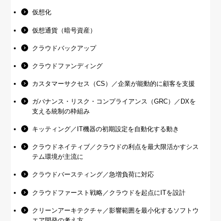
仮想化
仮想通貨（暗号資産）
クラウドバックアップ
クラウドファンディング
カスタマーサクセス（CS）／企業が能動的に顧客を支援
ガバナンス・リスク・コンプライアンス（GRC）／DXを
支える統制の枠組み
キッティング／IT機器の初期設定を自動化する動き
クラウドネイティブ／クラウドの利点を最大限活かすシス
テム環境が主流に
クラウドバースティング／急増負荷に対応
クラウドファースト戦略／クラウドを起点にITを設計
クリーンアーキテクチャ／影響範囲を最小化するソフトウ
エア開発の考え方