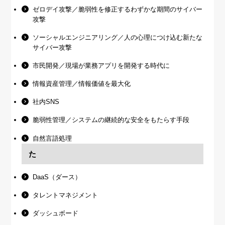
ゼロデイ攻撃／脆弱性を修正するわずかな期間のサイバー
攻撃
ソーシャルエンジニアリング／人の心理につけ込む新たな
サイバー攻撃
市民開発／現場が業務アプリを開発する時代に
情報資産管理／情報価値を最大化
社内SNS
脆弱性管理／システムの継続的な安全をもたらす手段
自然言語処理
た
DaaS（ダース）
タレントマネジメント
ダッシュボード