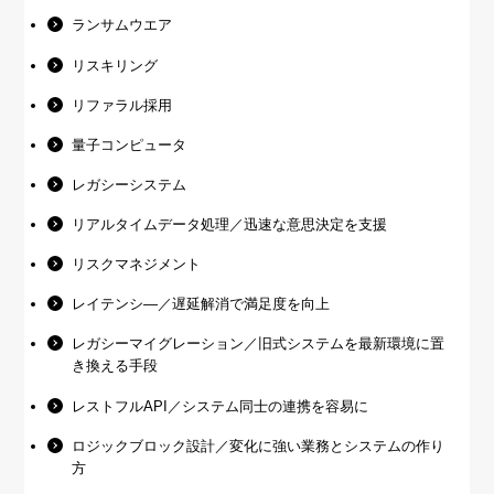
ランサムウエア
リスキリング
リファラル採用
量子コンピュータ
レガシーシステム
リアルタイムデータ処理／迅速な意思決定を支援
リスクマネジメント
レイテンシ―／遅延解消で満足度を向上
レガシーマイグレーション／旧式システムを最新環境に置
き換える手段
レストフルAPI／システム同士の連携を容易に
ロジックブロック設計／変化に強い業務とシステムの作り
方