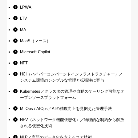
LPWA
LTV
MA
MaaS（マース）
Microsoft Copilot
NFT
HCI（ハイパーコンバージドインフラストラクチャー）／
システム環境のシンプルな管理と拡張性に寄与
Kubernetes／クラスタの管理や自動スケーリング可能なオ
ープンソースプラットフォーム
MLOps / AIOps／AIの精度向上を見据えた管理手法
NFV（ネットワーク機能仮想化）／物理的な制約から解放
される仮想化技術
NLP／言語のデータ化を支えるコア技術