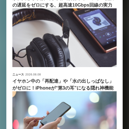
の遅延をゼロにする、超高速10Gbps回線の実力
ニュース
2026.08.08
イヤホン中の「再配達」や「水の出しっぱなし」
がゼロに！iPhoneが“第3の耳”になる隠れ神機能