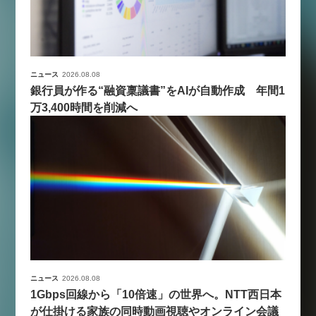
ニュース
2026.08.08
銀行員が作る“融資稟議書”をAIが自動作成 年間1
万3,400時間を削減へ
ニュース
2026.08.08
1Gbps回線から「10倍速」の世界へ。NTT西日本
が仕掛ける家族の同時動画視聴やオンライン会議