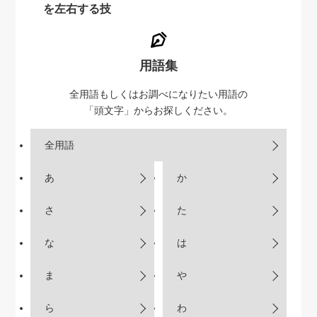
を左右する技
用語集
全用語もしくはお調べになりたい用語の
「頭文字」からお探しください。
全用語
あ
か
さ
た
な
は
ま
や
ら
わ