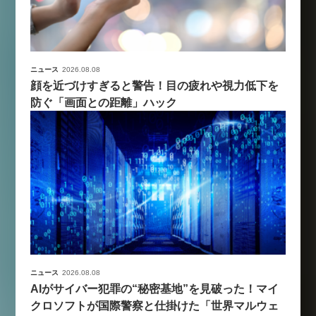
ニュース
2026.08.08
顔を近づけすぎると警告！目の疲れや視力低下を
防ぐ「画面との距離」ハック
ニュース
2026.08.08
AIがサイバー犯罪の“秘密基地”を見破った！マイ
クロソフトが国際警察と仕掛けた「世界マルウェ