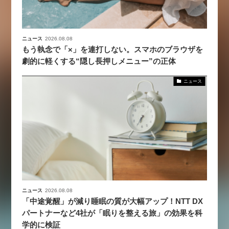
ニュース
2026.08.08
もう執念で「×」を連打しない。スマホのブラウザを
劇的に軽くする“隠し長押しメニュー”の正体
ニュース
ニュース
2026.08.08
「中途覚醒」が減り睡眠の質が大幅アップ！NTT DX
パートナーなど4社が「眠りを整える旅」の効果を科
学的に検証