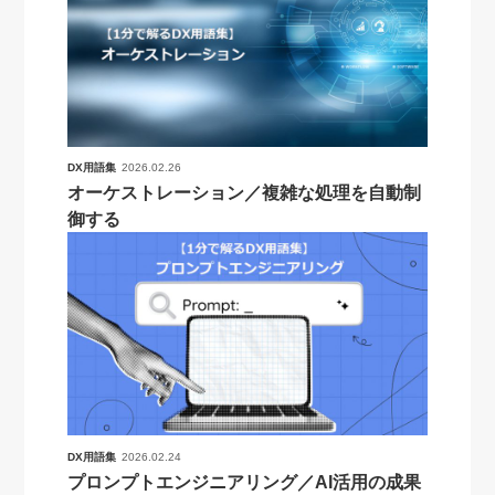
DX用語集
2026.02.26
オーケストレーション／複雑な処理を自動制
御する
DX用語集
2026.02.24
プロンプトエンジニアリング／AI活用の成果