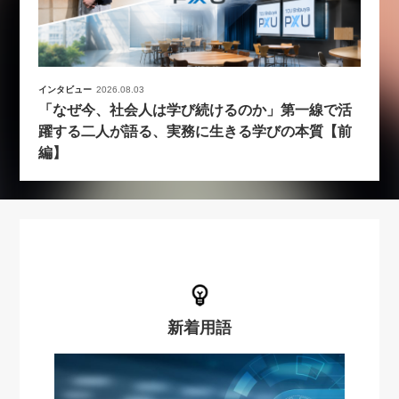
インタビュー
2026.08.03
「なぜ今、社会人は学び続けるのか」第一線で活
躍する二人が語る、実務に生きる学びの本質【前
編】
新着用語