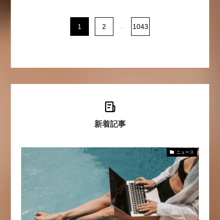
1
2
...
1043
新着記事
ニュース