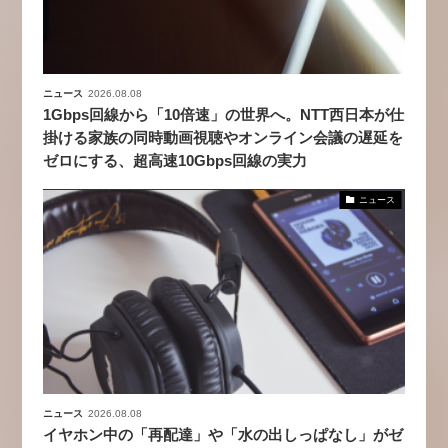
ニュース
2026.08.08
1Gbps回線から「10倍速」の世界へ。NTT西日本が仕
掛ける家族の同時動画視聴やオンライン会議の遅延を
ゼロにする、超高速10Gbps回線の実力
ニュース
ニュース
2026.08.08
イヤホン中の「再配達」や「水の出しっぱなし」がゼ