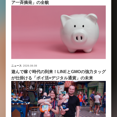
ア一斉摘発」の全貌
ニュース
2026.08.08
遊んで稼ぐ時代の到来！LINEとGMOの強力タッグ
が仕掛ける「ポイ活×デジタル通貨」の未来