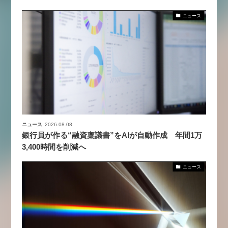
ニュース
ニュース
2026.08.08
銀行員が作る“融資稟議書”をAIが自動作成 年間1万
3,400時間を削減へ
ニュース