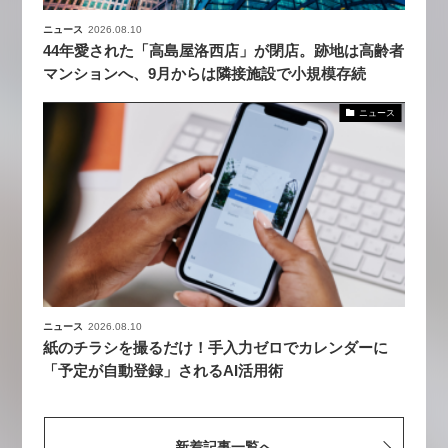
ニュース
2026.08.10
44年愛された「高島屋洛西店」が閉店。跡地は高齢者
マンションへ、9月からは隣接施設で小規模存続
ニュース
ニュース
2026.08.10
紙のチラシを撮るだけ！手入力ゼロでカレンダーに
「予定が自動登録」されるAI活用術
新着記事一覧へ