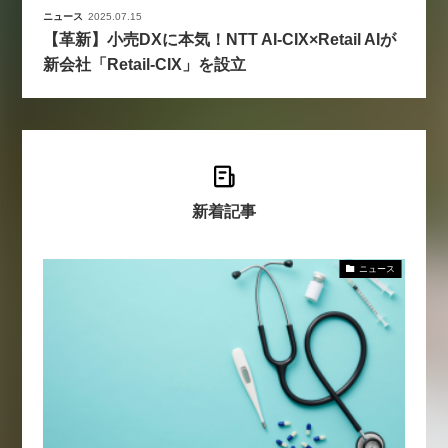
ニュース
2025.07.15
【革新】小売DXに本気！NTT AI‑CIX×Retail AIが
新会社「Retail‑CIX」を設立
新着記事
ニュース