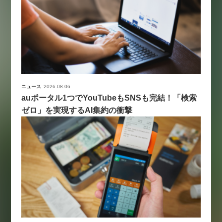
ニュース
2026.08.06
auポータル1つでYouTubeもSNSも完結！「検索
ゼロ」を実現するAI集約の衝撃