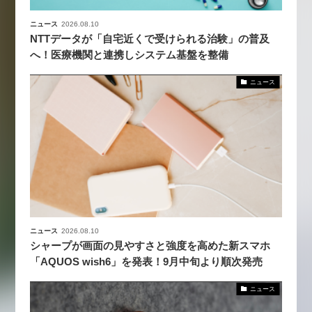
ニュース
2026.08.10
NTTデータが「自宅近くで受けられる治験」の普及
へ！医療機関と連携しシステム基盤を整備
ニュース
ニュース
2026.08.10
シャープが画面の見やすさと強度を高めた新スマホ
「AQUOS wish6」を発表！9月中旬より順次発売
ニュース