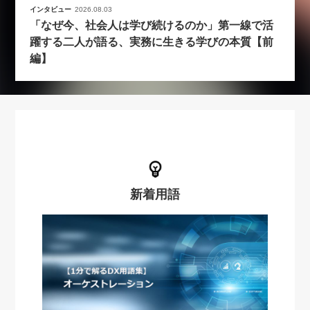
インタビュー
2026.08.03
「なぜ今、社会人は学び続けるのか」第一線で活
躍する二人が語る、実務に生きる学びの本質【前
編】
新着用語