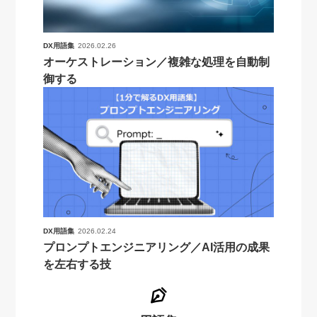
DX用語集
2026.02.26
オーケストレーション／複雑な処理を自動制
御する
DX用語集
2026.02.24
プロンプトエンジニアリング／AI活用の成果
を左右する技