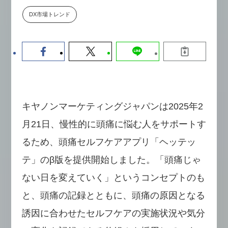
【9/30開催】AIで何でもできる時
セミナー
DX市場トレンド
代に、なぜ「DX人財」というキ
ャリアが求められるのか
2026-08-07
キヤノンマーケティングジャパンは2025年2
月21日、慢性的に頭痛に悩む人をサポートす
るため、頭痛セルフケアアプリ「ヘッテッ
テ」のβ版を提供開始しました。「頭痛じゃ
ない日を変えていく」というコンセプトのも
と、頭痛の記録とともに、頭痛の原因となる
誘因に合わせたセルフケアの実施状況や気分