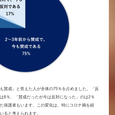
も賛成」と答えた人が全体の75％を占めました。「反
は6％、「賛成だったが今は反対になった」のは2％
た保護者もいます。この変化は、特にコロナ禍を経
いると考えられます。