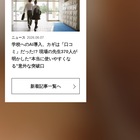
ニュース
2026.08.07
学校へのAI導入、カギは「口コ
ミ」だった!? 現場の先生370人が
明かした“本当に使いやすくな
る”意外な突破口
新着記事一覧へ