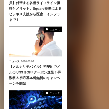
員】付帯する各種ライフライン優
待とメリット。Square提携による
、
ビジネス支援から医療・インフラ
めら
まで！
ニュース
ニュース
2026.08.07
【メルカリモバイル】初契約でメ
ルカリ99％OFFクーポン進呈！手
数料＆初月基本料無料のキャンペ
ーンを開始
ニュース