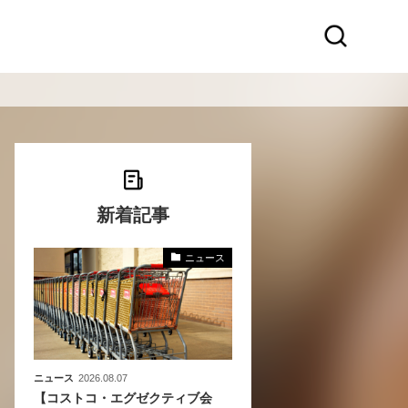
新着記事
ニュース
化
活
き込
ニュース
2026.08.07
【コストコ・エグゼクティブ会