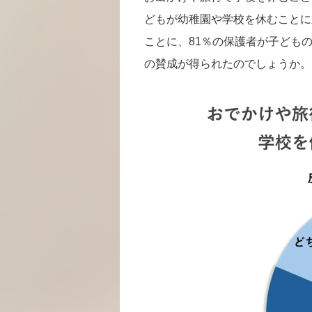
どもが幼稚園や学校を休むことに
ことに、81％の保護者が子ども
の賛成が得られたのでしょうか。