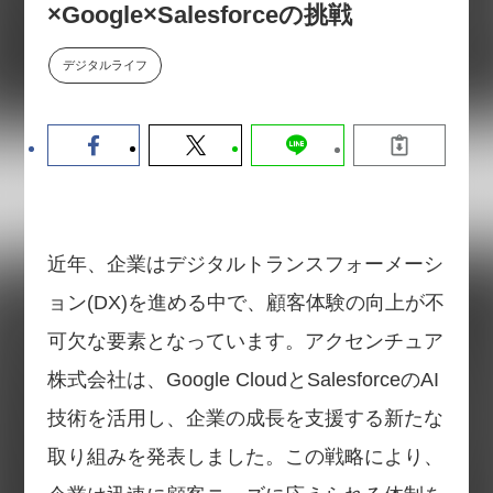
×Google×Salesforceの挑戦
数値化する」～投資される事業の
基準と、終活DX「SouSou」に
学ぶ資金調達・巻き込みのリアル
デジタルライフ
～
2026-06-10
近年、企業はデジタルトランスフォーメーシ
ョン(DX)を進める中で、顧客体験の向上が不
可欠な要素となっています。アクセンチュア
株式会社は、Google CloudとSalesforceのAI
技術を活用し、企業の成長を支援する新たな
取り組みを発表しました。この戦略により、