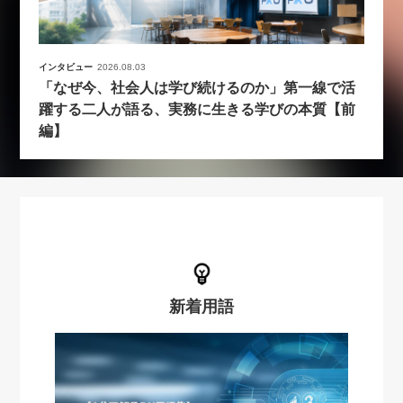
インタビュー
2026.08.03
「なぜ今、社会人は学び続けるのか」第一線で活
躍する二人が語る、実務に生きる学びの本質【前
編】
新着用語