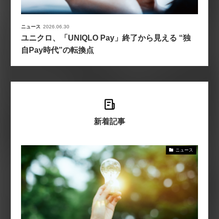
ニュース
2026.06.30
ユニクロ、「UNIQLO Pay」終了から見える “独
自Pay時代”の転換点
新着記事
ニュース