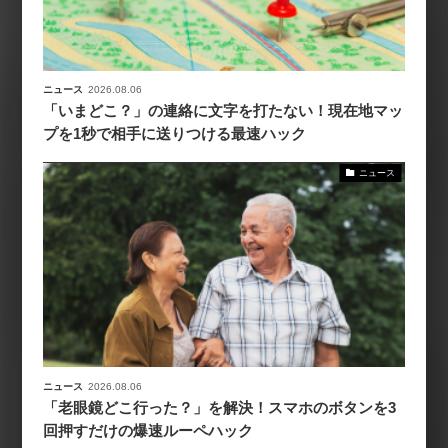
ニュース
2026.08.06
「いまどこ？」の連絡に文字を打たない！現在地マッ
プを1秒で相手に送りつける最速ハック
ニュース
ニュース
2026.08.06
「老眼鏡どこ行った？」を解決！スマホのボタンを3
回押すだけの爆速ルーペハック