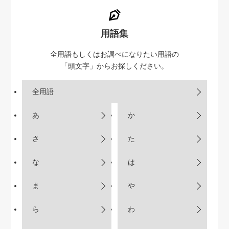
用語集
全用語もしくはお調べになりたい用語の
「頭文字」からお探しください。
全用語
あ
か
さ
た
な
は
ま
や
ら
わ