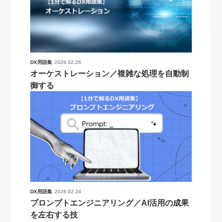
DX用語集
2026.02.26
オーケストレーション／複雑な処理を自動制
御する
DX用語集
2026.02.24
プロンプトエンジニアリング／AI活用の成果
を左右する技