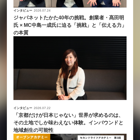
インタビュー
2026.07.24
ジャパネットたかた40年の挑戦。創業者・髙田明
氏 × MC中島一成氏に迫る「挑戦」と「伝える力」
の本質
インタビュー
2026.07.22
「京都だけが日本じゃない」世界が求めるのは、
その土地でしか味わえない体験。インバウンドと
地域創生の可能性