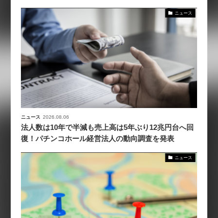
ニュース
ニュース
2026.08.06
法人数は10年で半減も売上高は5年ぶり12兆円台へ回
復！パチンコホール経営法人の動向調査を発表
ニュース