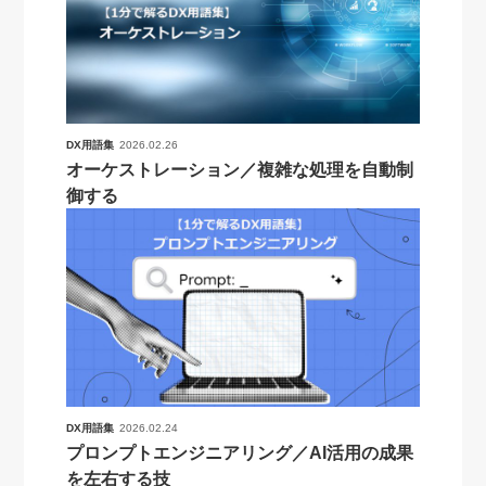
DX用語集
2026.02.26
オーケストレーション／複雑な処理を自動制
御する
DX用語集
2026.02.24
プロンプトエンジニアリング／AI活用の成果
を左右する技