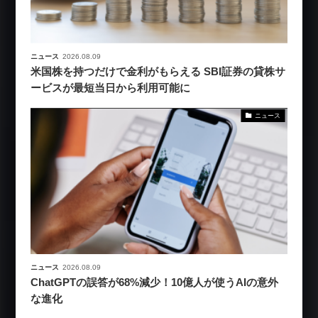
ニュース
2026.08.09
米国株を持つだけで金利がもらえる SBI証券の貸株サ
ービスが最短当日から利用可能に
ニュース
ニュース
2026.08.09
ChatGPTの誤答が68%減少！10億人が使うAIの意外
な進化