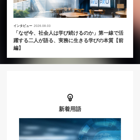
インタビュー
2026.08.03
「なぜ今、社会人は学び続けるのか」第一線で活
躍する二人が語る、実務に生きる学びの本質【前
編】
新着用語