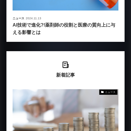
ニュース
2024.11.13
AI技術で進化?!薬剤師の役割と医療の質向上に与
える影響とは
新着記事
ニュース