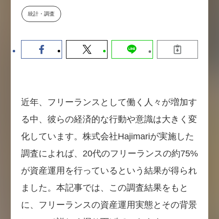
【9/30開催】AIで何でもできる時
セミナー
統計・調査
代に、なぜ「DX人財」というキ
ャリアが求められるのか
2026-08-07
近年、フリーランスとして働く人々が増加す
る中、彼らの経済的な行動や意識は大きく変
化しています。株式会社Hajimariが実施した
調査によれば、20代のフリーランスの約75%
が資産運用を行っているという結果が得られ
ました。本記事では、この調査結果をもと
に、フリーランスの資産運用実態とその背景