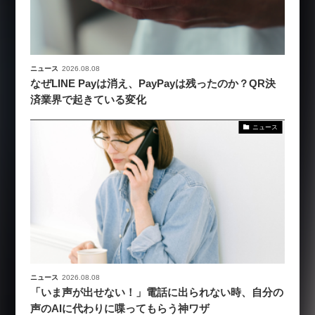
ニュース
2026.08.08
なぜLINE Payは消え、PayPayは残ったのか？QR決
済業界で起きている変化
ニュース
ニュース
2026.08.08
「いま声が出せない！」電話に出られない時、自分の
声のAIに代わりに喋ってもらう神ワザ