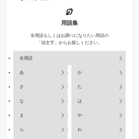
用語集
全用語もしくはお調べになりたい用語の
「頭文字」からお探しください。
全用語
あ
か
さ
た
な
は
ま
や
ら
わ