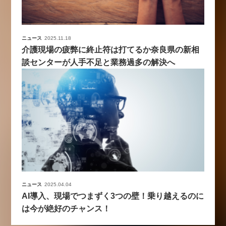
ニュース
2025.11.18
介護現場の疲弊に終止符は打てるか奈良県の新相
談センターが人手不足と業務過多の解決へ
ニュース
2025.04.04
AI導入、現場でつまずく3つの壁！乗り越えるのに
は今が絶好のチャンス！