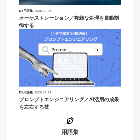
DX用語集
2026.02.26
オーケストレーション／複雑な処理を自動制
御する
DX用語集
2026.02.24
プロンプトエンジニアリング／AI活用の成果
を左右する技
用語集