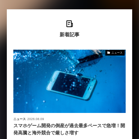
新着記事
ニュース
ニュース
2026.08.09
スマホゲーム開発の倒産が過去最多ペースで急増！開
発高騰と海外競合で厳しさ増す