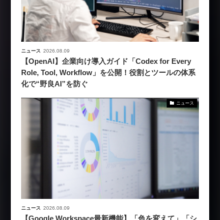
ニュース
2026.08.09
【OpenAI】企業向け導入ガイド「Codex for Every
Role, Tool, Workflow」を公開！役割とツールの体系
化で“野良AI”を防ぐ
ニュース
ニュース
2026.08.09
【Google Workspace最新機能】「色を変えて」「シ