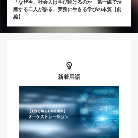
「なぜ今、社会人は学び続けるのか」第一線で活
躍する二人が語る、実務に生きる学びの本質【前
編】
新着用語