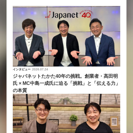
インタビュー
2026.07.24
ジャパネットたかた40年の挑戦。創業者・髙田明
氏 × MC中島一成氏に迫る「挑戦」と「伝える力」
の本質