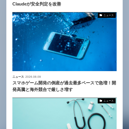
Claudeが安全判定を改善
ニュース
ニュース
2026.08.09
スマホゲーム開発の倒産が過去最多ペースで急増！開
発高騰と海外競合で厳しさ増す
ニュース