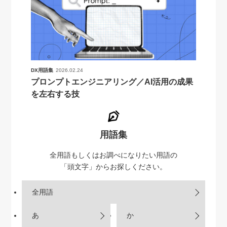
DX用語集
2026.02.24
プロンプトエンジニアリング／AI活用の成果
を左右する技
用語集
全用語もしくはお調べになりたい用語の
「頭文字」からお探しください。
全用語
あ
か