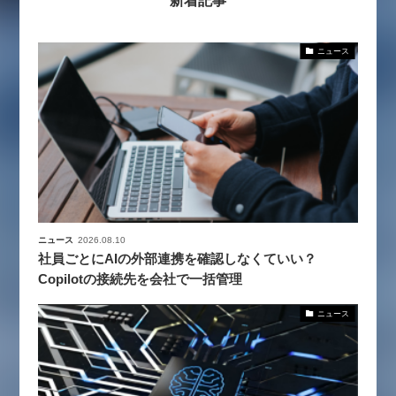
新着記事
ニュース
ニュース
2026.08.10
社員ごとにAIの外部連携を確認しなくていい？
Copilotの接続先を会社で一括管理
ニュース