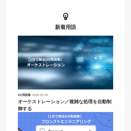
新着用語
DX用語集
2026.02.26
オーケストレーション／複雑な処理を自動制
御する