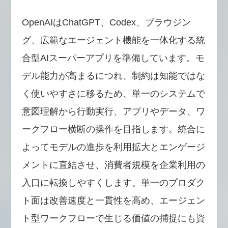
OpenAIはChatGPT、Codex、ブラウジン
グ、広範なエージェント機能を一体化する統
合型AIスーパーアプリを準備しています。モ
デル能力が高まるにつれ、制約は知能ではな
く使いやすさに移るため、単一のシステムで
意図理解から行動実行、アプリやデータ、ワ
ークフロー横断の操作を目指します。統合に
よってモデルの進歩を利用拡大とエンゲージ
メントに直結させ、消費者規模を企業利用の
入口に転換しやすくします。単一のプロダク
ト面は改善速度と一貫性を高め、エージェン
ト型ワークフローで生じる価値の捕捉にも資