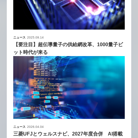
ニュース
2025.09.14
【要注目】超伝導量子の供給網改革、1000量子ビ
ット時代が来る
ニュース
2026.04.04
三菱UFJとウェルスナビ、2027年度合併 AI搭載