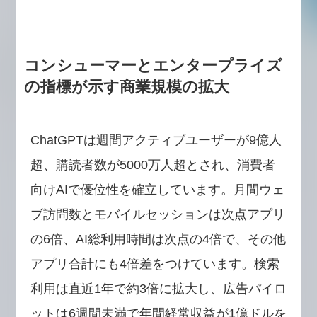
コンシューマーとエンタープライズ
の指標が示す商業規模の拡大
ChatGPTは週間アクティブユーザーが9億人
超、購読者数が5000万人超とされ、消費者
向けAIで優位性を確立しています。月間ウェ
ブ訪問数とモバイルセッションは次点アプリ
の6倍、AI総利用時間は次点の4倍で、その他
アプリ合計にも4倍差をつけています。検索
利用は直近1年で約3倍に拡大し、広告パイロ
ットは6週間未満で年間経常収益が1億ドルを