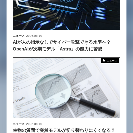
ニュース
2026.08.10
AIが人の指示なしでサイバー攻撃できる水準へ？
OpenAIが次期モデル「Astra」の能力に警戒
ニュース
ニュース
2026.08.10
生物の質問で突然モデルが切り替わりにくくなる？