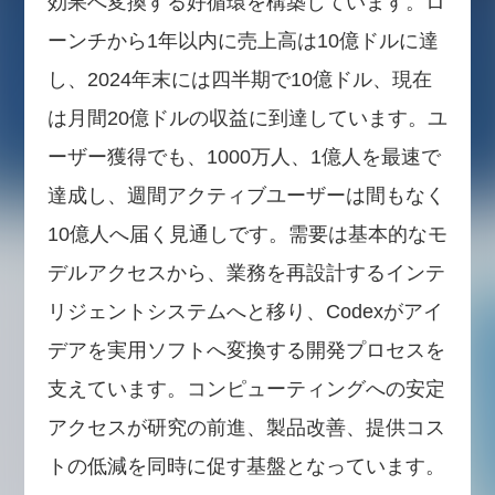
効果へ変換する好循環を構築しています。ロ
ーンチから1年以内に売上高は10億ドルに達
し、2024年末には四半期で10億ドル、現在
は月間20億ドルの収益に到達しています。ユ
ーザー獲得でも、1000万人、1億人を最速で
達成し、週間アクティブユーザーは間もなく
10億人へ届く見通しです。需要は基本的なモ
デルアクセスから、業務を再設計するインテ
リジェントシステムへと移り、Codexがアイ
デアを実用ソフトへ変換する開発プロセスを
支えています。コンピューティングへの安定
アクセスが研究の前進、製品改善、提供コス
トの低減を同時に促す基盤となっています。