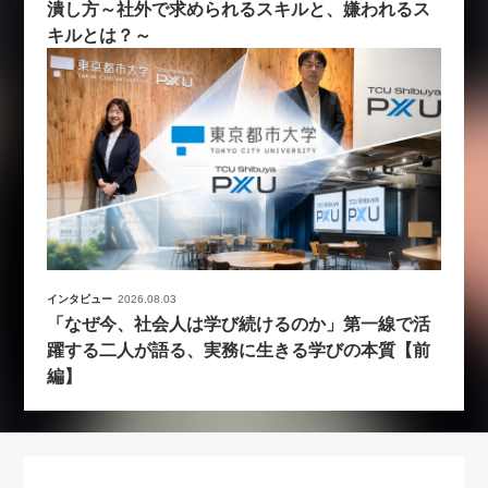
潰し方～社外で求められるスキルと、嫌われるス
キルとは？～
インタビュー
2026.08.03
「なぜ今、社会人は学び続けるのか」第一線で活
躍する二人が語る、実務に生きる学びの本質【前
編】