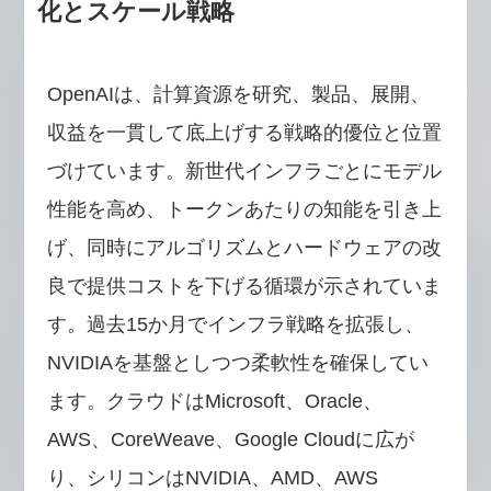
化とスケール戦略
OpenAIは、計算資源を研究、製品、展開、
収益を一貫して底上げする戦略的優位と位置
づけています。新世代インフラごとにモデル
性能を高め、トークンあたりの知能を引き上
げ、同時にアルゴリズムとハードウェアの改
良で提供コストを下げる循環が示されていま
す。過去15か月でインフラ戦略を拡張し、
NVIDIAを基盤としつつ柔軟性を確保してい
ます。クラウドはMicrosoft、Oracle、
AWS、CoreWeave、Google Cloudに広が
り、シリコンはNVIDIA、AMD、AWS