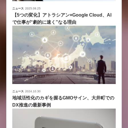
ニュース
2025.08.25
【5つの変化】アトラシアン×Google Cloud、AI
で仕事が“劇的に速く”なる理由
ニュース
2024.10.30
地域活性化のカギを握るGMOサイン、大井町での
DX推進の最新事例