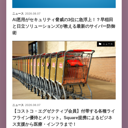
ニュース
2026.08.07
AI悪用がセキュリティ脅威の3位に急浮上！？早稲田
と日立ソリューションズが教える最新のサイバー防御
術
ニュース
ニュース
2026.08.07
【コストコ・エグゼクティブ会員】付帯する各種ライ
フライン優待とメリット。Square提携によるビジネ
ス支援から医療・インフラまで！