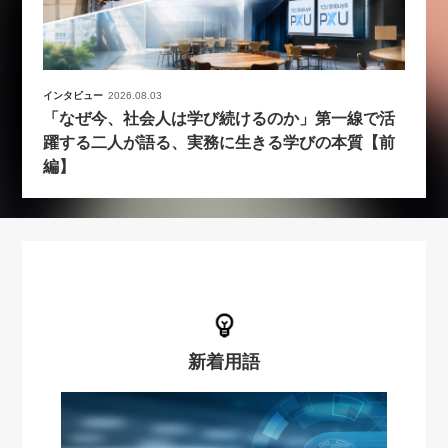
インタビュー
2026.08.03
「なぜ今、社会人は学び続けるのか」第一線で活
躍する二人が語る、実務に生きる学びの本質【前
編】
新着用語