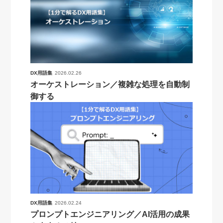
DX用語集
2026.02.26
オーケストレーション／複雑な処理を自動制
御する
DX用語集
2026.02.24
プロンプトエンジニアリング／AI活用の成果