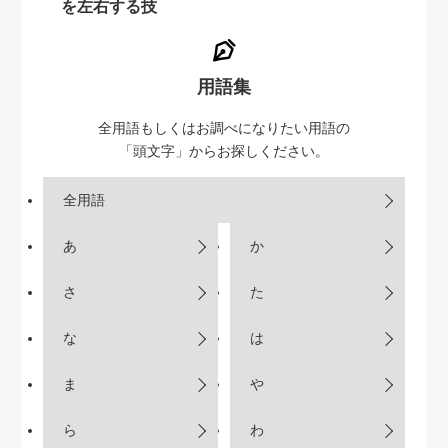
を左右する技
用語集
全用語もしくはお調べになりたい用語の
「頭文字」からお探しください。
全用語
あ
か
さ
た
な
は
ま
や
ら
わ