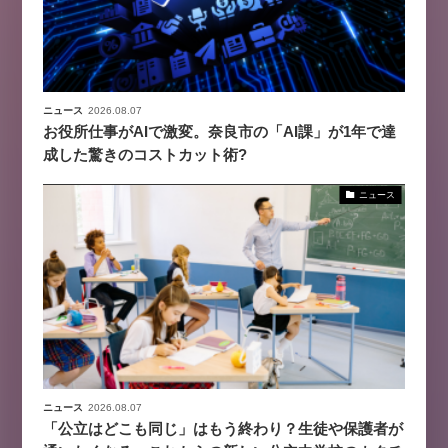
ニュース
2026.08.07
お役所仕事がAIで激変。奈良市の「AI課」が1年で達
成した驚きのコストカット術?
ニュース
ニュース
2026.08.07
「公立はどこも同じ」はもう終わり？生徒や保護者が