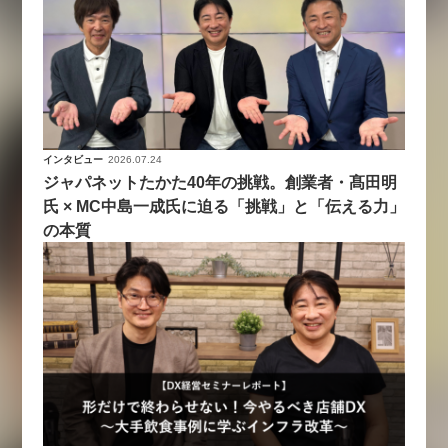
インタビュー
2026.07.24
ジャパネットたかた40年の挑戦。創業者・髙田明
氏 × MC中島一成氏に迫る「挑戦」と「伝える力」
の本質