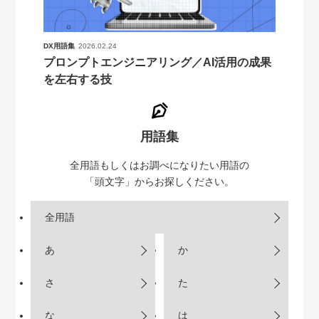
DX用語集
2026.02.24
プロンプトエンジニアリング／AI活用の成果
を左右する技
用語集
全用語もしくはお調べになりたい用語の
「頭文字」からお探しください。
全用語
あ
か
さ
た
な
は