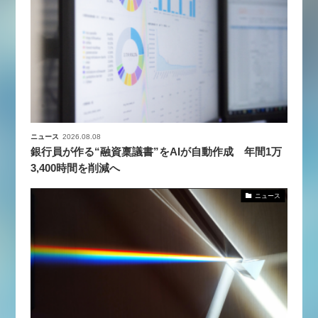
ニュース
2026.08.08
銀行員が作る“融資稟議書”をAIが自動作成 年間1万
3,400時間を削減へ
ニュース