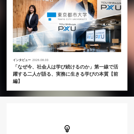
インタビュー
2026.08.03
「なぜ今、社会人は学び続けるのか」第一線で活
躍する二人が語る、実務に生きる学びの本質【前
編】