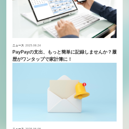
ニュース
2025.08.24
PayPayの支出、もっと簡単に記録しませんか？履
歴がワンタップで家計簿に！
ニュース
2025.06.08