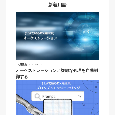
新着用語
DX用語集
2026.02.26
オーケストレーション／複雑な処理を自動制
御する