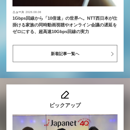
ニュース
2026.08.08
1Gbps回線から「10倍速」の世界へ。NTT西日本が仕
掛ける家族の同時動画視聴やオンライン会議の遅延を
ゼロにする、超高速10Gbps回線の実力
新着記事一覧へ
ピックアップ