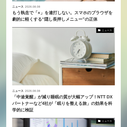
ニュース
2026.08.08
もう執念で「×」を連打しない。スマホのブラウザを
劇的に軽くする“隠し長押しメニュー”の正体
ニュース
ニュース
2026.08.08
「中途覚醒」が減り睡眠の質が大幅アップ！NTT DX
パートナーなど4社が「眠りを整える旅」の効果を科
学的に検証
ニュース