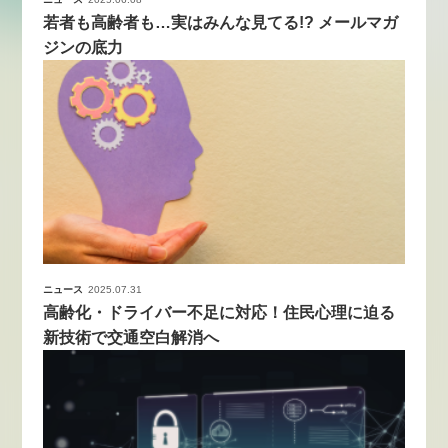
若者も高齢者も…実はみんな見てる!? メールマガ
ジンの底力
ニュース
2025.07.31
高齢化・ドライバー不足に対応！住民心理に迫る
新技術で交通空白解消へ