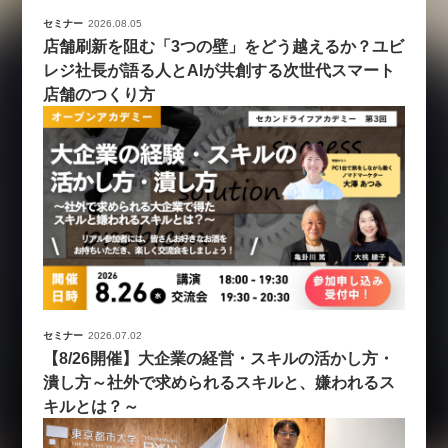
セミナー
2026.08.05
店舗刷新を阻む「3つの壁」をどう越えるか？ユビ
レジ社長が語る人とAIが共創する次世代スマート
店舗のつくり方
セミナー
2026.07.02
【8/26開催】大企業の経営・スキルの活かし方・
潰し方～社外で求められるスキルと、嫌われるス
キルとは？～