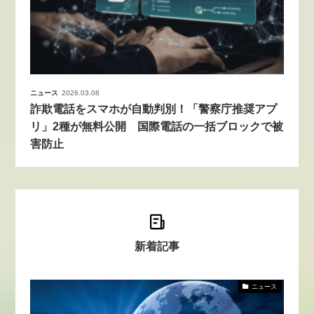
ニュース
2026.03.08
詐欺電話をスマホが自動判別！「警察庁推奨アプ
リ」2種が無料公開 国際電話の一括ブロックで被
害防止
新着記事
ニュース