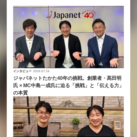
インタビュー
2026.07.24
ジャパネットたかた40年の挑戦。創業者・髙田明
氏 × MC中島一成氏に迫る「挑戦」と「伝える力」
の本質