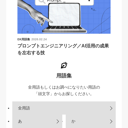
DX用語集
2026.02.24
プロンプトエンジニアリング／AI活用の成果
を左右する技
用語集
全用語もしくはお調べになりたい用語の
「頭文字」からお探しください。
全用語
あ
か