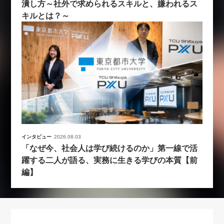
潰し方～社外で求められるスキルと、嫌われるス
キルとは？～
インタビュー
2026.08.03
「なぜ今、社会人は学び続けるのか」第一線で活
躍する二人が語る、実務に生きる学びの本質【前
編】