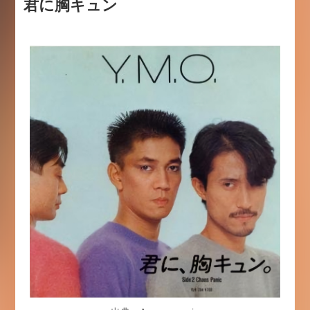
君に胸キュン