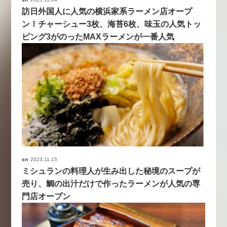
訪日外国人に人気の横浜家系ラーメン店オープ
ン！チャーシュー3枚、海苔6枚、味玉の人気トッ
ピング3がのったMAXラーメンが一番人気
sn
2023.11.15
ミシュランの料理人が生み出した秘境のスープが
売り、鯛の出汁だけで作ったラーメンが人気の専
門店オープン