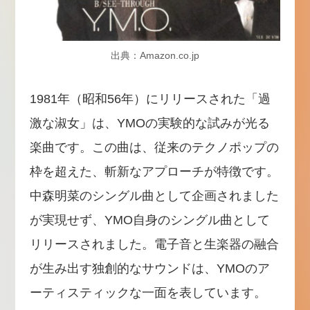
出典：Amazon.co.jp
1981年（昭和56年）にリリースされた「過
激な淑女」は、YMOの実験的な試みが光る
楽曲です。この曲は、従来のテクノポップの
枠を超えた、斬新なアプローチが特徴です。
中森明菜のシングル曲として企画されました
が実現せず、YMO自身のシングル曲として
リリースされました。電子音と生楽器の融合
が生み出す独創的なサウンドは、YMOのア
ーティスティックな一面を表しています。