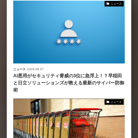
ニュース
ニュース
2026.08.07
AI悪用がセキュリティ脅威の3位に急浮上！？早稲田
と日立ソリューションズが教える最新のサイバー防御
術
ニュース