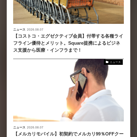
ニュース
2026.08.07
【コストコ・エグゼクティブ会員】付帯する各種ライ
フライン優待とメリット。Square提携によるビジネ
ス支援から医療・インフラまで！
ニュース
ニュース
2026.08.07
【メルカリモバイル】初契約でメルカリ99％OFFクー