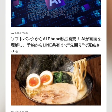
sn
2026.05.04
ソフトバンクからAI Phone独占発売！ AIが画面を
理解し、予約からLINE共有まで“先回り”で完結さ
せる
sn
2023.11.04