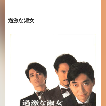
過激な淑女