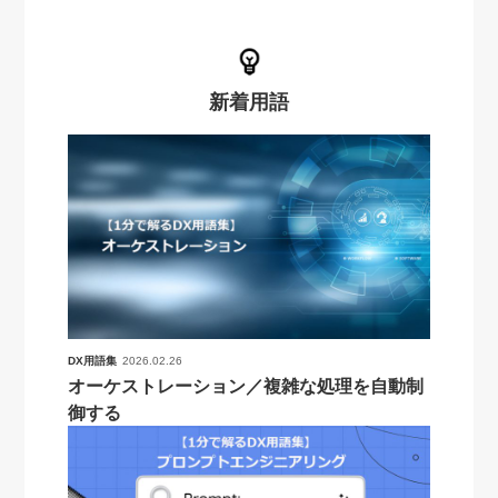
新着用語
DX用語集
2026.02.26
オーケストレーション／複雑な処理を自動制
御する