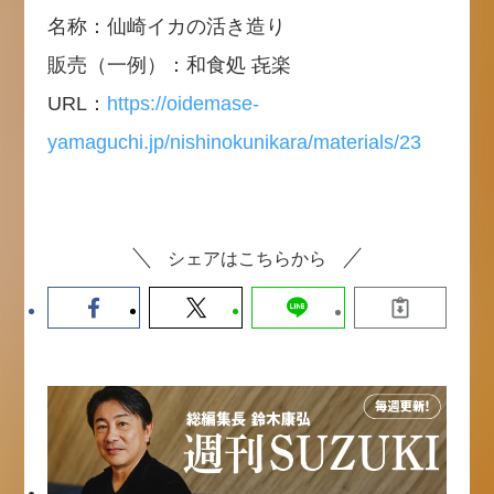
名称：仙崎イカの活き造り
販売（一例）：和食処 㐂楽
URL：
https://oidemase-
yamaguchi.jp/nishinokunikara/materials/23
シェアはこちらから