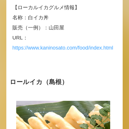
【ローカルイカグルメ情報】
名称：白イカ丼
販売（一例）：山田屋
URL：
https://www.kaninosato.com/food/index.html
ロールイカ（島根）