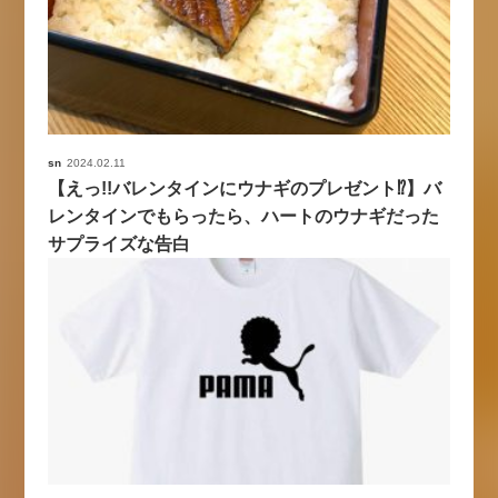
sn
2024.02.11
【えっ!!バレンタインにウナギのプレゼント⁉︎】バ
レンタインでもらったら、ハートのウナギだった
サプライズな告白