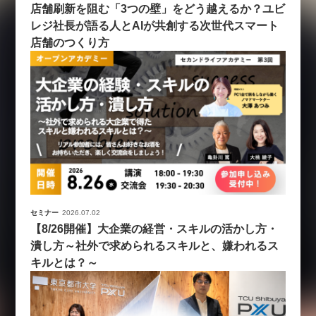
店舗刷新を阻む「3つの壁」をどう越えるか？ユビ
レジ社長が語る人とAIが共創する次世代スマート
店舗のつくり方
セミナー
2026.07.02
【8/26開催】大企業の経営・スキルの活かし方・
潰し方～社外で求められるスキルと、嫌われるス
キルとは？～