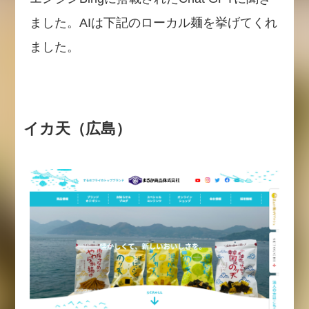
ました。AIは下記のローカル麺を挙げてくれ
ました。
イカ天（広島）