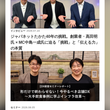
インタビュー
2026.07.24
ジャパネットたかた40年の挑戦。創業者・髙田明
氏 × MC中島一成氏に迫る「挑戦」と「伝える力」
の本質
セミナー
2026.08.05