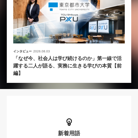
インタビュー
2026.08.03
「なぜ今、社会人は学び続けるのか」第一線で活
躍する二人が語る、実務に生きる学びの本質【前
編】
新着用語