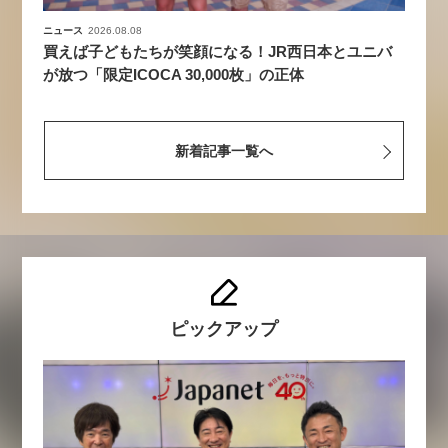
ニュース
2026.08.08
買えば子どもたちが笑顔になる！JR西日本とユニバ
が放つ「限定ICOCA 30,000枚」の正体
新着記事一覧へ
ピックアップ