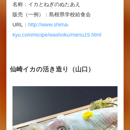
名称：イカとねぎのぬたあえ
販売（一例）：島根県学校給食会
URL：
http://www.shima-
kyu.com/recipe/washoku/menu15.html
仙崎イカの活き造り（山口）