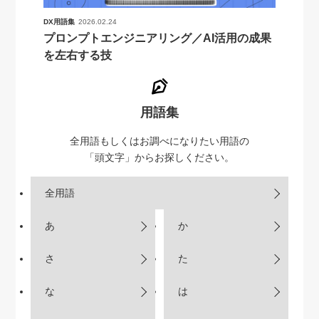
DX用語集
2026.02.24
プロンプトエンジニアリング／AI活用の成果
を左右する技
用語集
全用語もしくはお調べになりたい用語の
「頭文字」からお探しください。
全用語
あ
か
さ
た
な
は