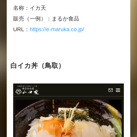
名称：イカ天
販売（一例）：まるか食品
URL：
https://e-maruka.co.jp/
白イカ丼（鳥取）