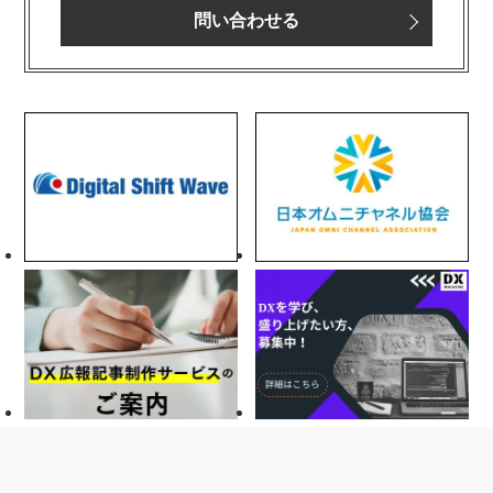
問い合わせる