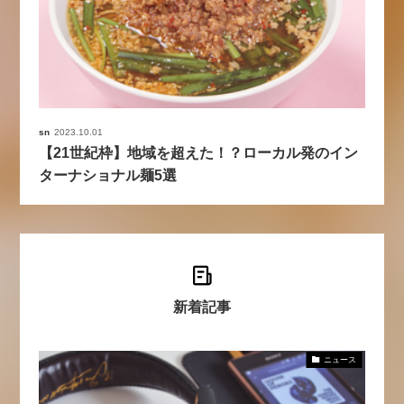
sn
2023.10.01
【21世紀枠】地域を超えた！？ローカル発のイン
ターナショナル麺5選
新着記事
ニュース