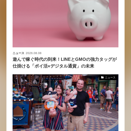
ニュース
2026.08.08
遊んで稼ぐ時代の到来！LINEとGMOの強力タッグが
仕掛ける「ポイ活×デジタル通貨」の未来
ニュース