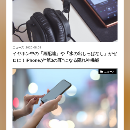
ニュース
2026.08.08
イヤホン中の「再配達」や「水の出しっぱなし」がゼ
ロに！iPhoneが“第3の耳”になる隠れ神機能
ニュース