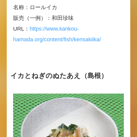
名称：ロールイカ
販売（一例）：和田珍味
URL：
https://www.kankou-
hamada.org/content/fish/kensakiika/
イカとねぎのぬたあえ（島根）