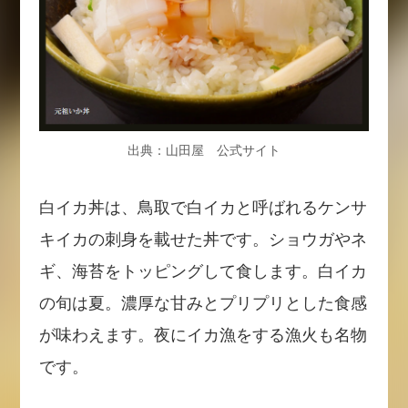
出典：山田屋 公式サイト
白イカ丼は、鳥取で白イカと呼ばれるケンサ
キイカの刺身を載せた丼です。ショウガやネ
ギ、海苔をトッピングして食します。白イカ
の旬は夏。濃厚な甘みとプリプリとした食感
が味わえます。夜にイカ漁をする漁火も名物
です。