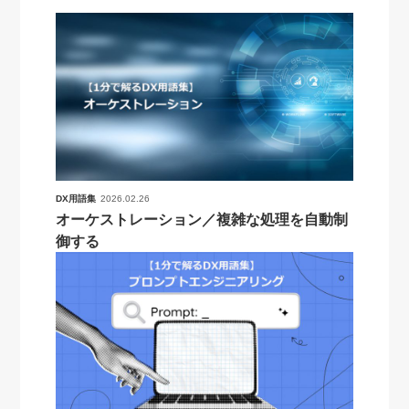
DX用語集
2026.02.26
オーケストレーション／複雑な処理を自動制
御する