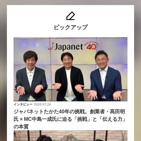
ピックアップ
インタビュー
2026.07.24
ジャパネットたかた40年の挑戦。創業者・髙田明
氏 × MC中島一成氏に迫る「挑戦」と「伝える力」
の本質