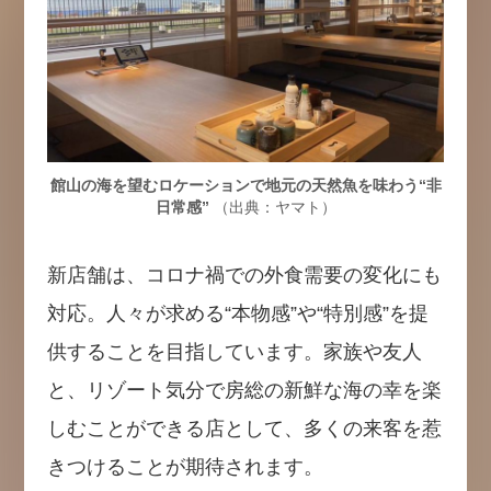
館山の海を望むロケーションで地元の天然魚を味わう“非
日常感”
（出典：ヤマト）
新店舗は、コロナ禍での外食需要の変化にも
対応。人々が求める“本物感”や“特別感”を提
供することを目指しています。家族や友人
と、リゾート気分で房総の新鮮な海の幸を楽
しむことができる店として、多くの来客を惹
きつけることが期待されます。