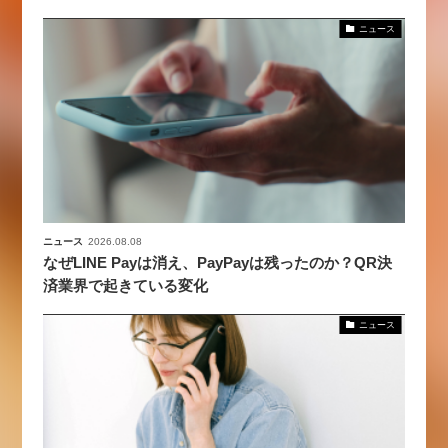
ニュース
ニュース
2026.08.08
なぜLINE Payは消え、PayPayは残ったのか？QR決
済業界で起きている変化
ニュース