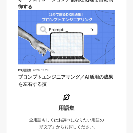
御する
DX用語集
2026.02.24
プロンプトエンジニアリング／AI活用の成果
を左右する技
用語集
全用語もしくはお調べになりたい用語の
「頭文字」からお探しください。