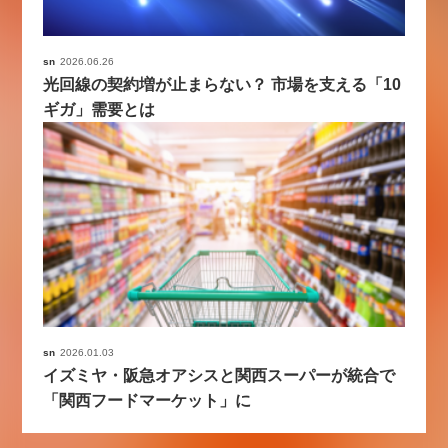
sn
2026.06.26
光回線の契約増が止まらない？ 市場を支える「10
ギガ」需要とは
sn
2026.01.03
イズミヤ・阪急オアシスと関西スーパーが統合で
「関西フードマーケット」に