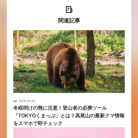
関連記事
sn
2026.04.03
冬眠明けの熊に注意！登山者の必携ツール
「TOKYOくまっぷ」とは？高尾山の最新クマ情報
をスマホで即チェック