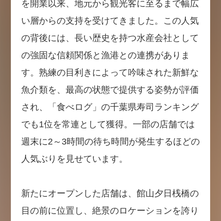
を開業以来、地元から観光客に至るまで幅広
い層からの支持を受けてきました。この人気
の背後には、長い歴史を持つ水産会社として
の強固な信頼関係と漁港との連携がありま
す。熟練の目利きによって吟味された新鮮な
魚介類を、最高の状態で提供する姿勢が評価
され、「食べログ」の千葉県寿司ランキング
でも1位を常連として獲得。一部の店舗では
週末に2～3時間の待ち時間が発生するほどの
人気ぶりを見せています。
新たにオープンした店舗は、館山夕日桟橋の
目の前に位置し、絶景のロケーションを誇り