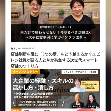
セミナー
2026.08.05
店舗刷新を阻む「3つの壁」をどう越えるか？ユビ
レジ社長が語る人とAIが共創する次世代スマート
店舗のつくり方