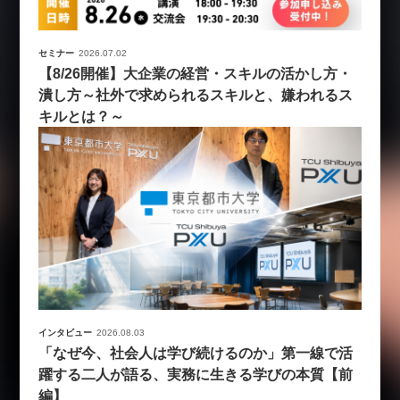
セミナー
2026.07.02
【8/26開催】大企業の経営・スキルの活かし方・
潰し方～社外で求められるスキルと、嫌われるス
キルとは？～
インタビュー
2026.08.03
「なぜ今、社会人は学び続けるのか」第一線で活
躍する二人が語る、実務に生きる学びの本質【前
編】