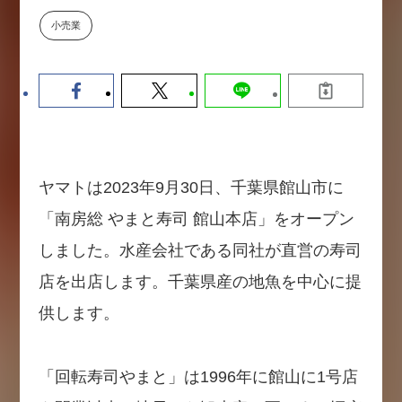
【9/30開催】AIで何でもできる時
セミナー
小売業
代に、なぜ「DX人財」というキ
ャリアが求められるのか
2026-08-07
ヤマトは2023年9月30日、千葉県館山市に
「南房総 やまと寿司 館山本店」をオープン
しました。水産会社である同社が直営の寿司
店を出店します。千葉県産の地魚を中心に提
供します。
「回転寿司やまと」は1996年に館山に1号店