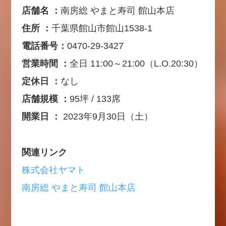
店舗名 ：
南房総 やまと寿司 館山本店
住所 ：
千葉県館山市館山1538-1
電話番号：
0470-29-3427
営業時間 ：
全日 11:00～21:00（L.O.20:30）
定休日 ：
なし
店舗規模 ：
95坪 / 133席
開業日 ：
2023年9月30日（土）
関連リンク
株式会社ヤマト
南房総 やまと寿司 館山本店