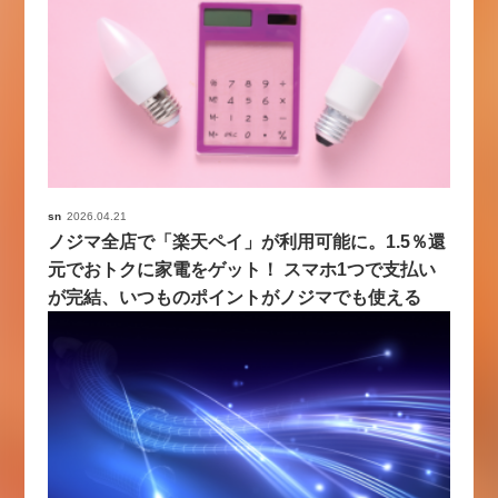
sn
2026.04.21
ノジマ全店で「楽天ペイ」が利用可能に。1.5％還
元でおトクに家電をゲット！ スマホ1つで支払い
が完結、いつものポイントがノジマでも使える