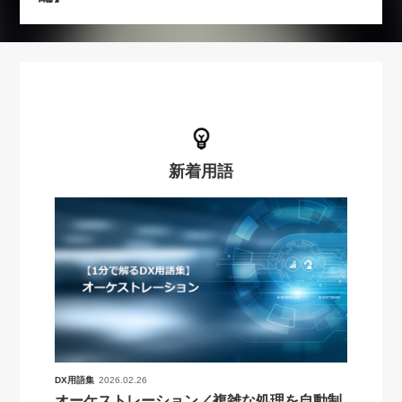
新着用語
DX用語集
2026.02.26
オーケストレーション／複雑な処理を自動制