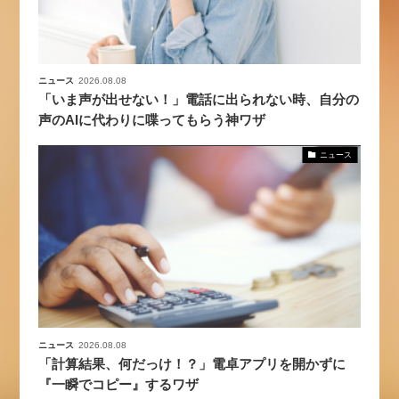
ニュース
2026.08.08
「いま声が出せない！」電話に出られない時、自分の
声のAIに代わりに喋ってもらう神ワザ
ニュース
ニュース
2026.08.08
「計算結果、何だっけ！？」電卓アプリを開かずに
『一瞬でコピー』するワザ