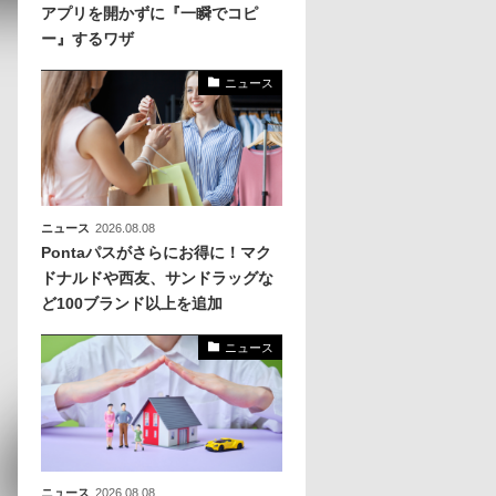
アプリを開かずに『一瞬でコピ
ー』するワザ
、
めら
ニュース
ニュース
2026.08.08
Pontaパスがさらにお得に！マク
ドナルドや西友、サンドラッグな
ど100ブランド以上を追加
ニュース
ニュース
2026.08.08