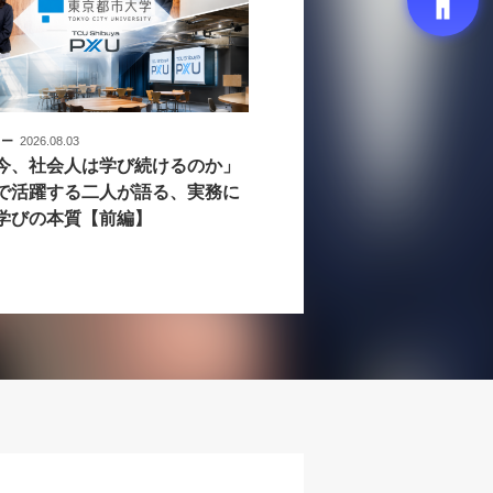
ュー
2026.08.03
今、社会人は学び続けるのか」
で活躍する二人が語る、実務に
学びの本質【前編】