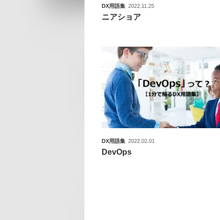
DX用語集
2022.11.25
ニアショア
DX用語集
2022.02.01
DevOps