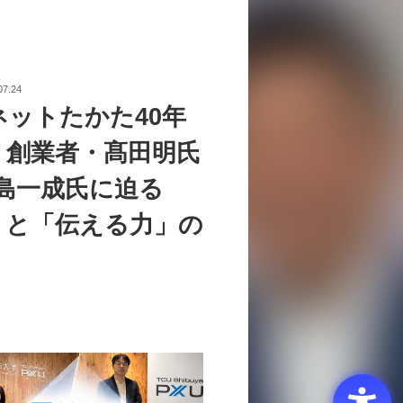
07.24
ネットたかた40年
。創業者・髙田明氏
中島一成氏に迫る
」と「伝える力」の