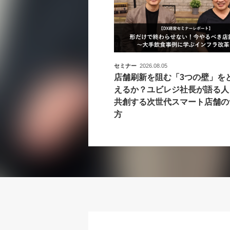
セミナー
2026.08.05
店舗刷新を阻む「3つの壁」を
えるか？ユビレジ社長が語る人
共創する次世代スマート店舗の
方