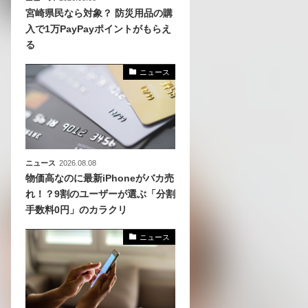
宮崎県民なら対象？ 防災用品の購
入で1万PayPayポイントがもらえ
る
ニュース
ニュース
2026.08.08
物価高なのに最新iPhoneがバカ売
れ！？9割のユーザーが選ぶ「分割
手数料0円」のカラクリ
ニュース