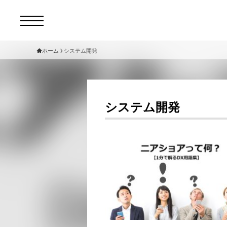
ホーム
システム開発
コ
セ
システム開発
サ