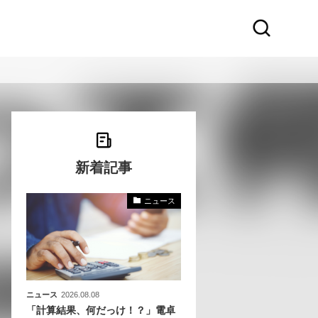
新着記事
ニュース
化
活
き込
ニュース
2026.08.08
「計算結果、何だっけ！？」電卓