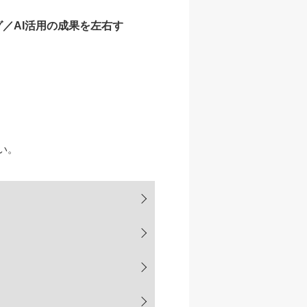
／AI活用の成果を左右す
い。