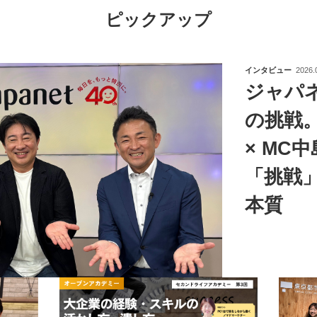
ピックアップ
インタビュー
2026.
ジャパ
の挑戦
× MC
「挑戦
本質