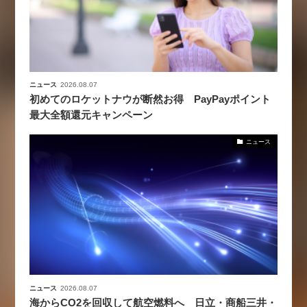
ニュース
2026.08.07
初めてのロケットナウが断然お得 PayPayポイント
最大全額還元キャンペーン
ニュース
ニュース
2026.08.07
海からCO2を回収して航空燃料へ 日立・商船三井・