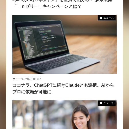
「ｉｎゼリー」キャンペーンとは？
ニュース
ニュース
2026.08.07
ココナラ、ChatGPTに続きClaudeとも連携。AIから
プロに依頼が可能に
ニュース