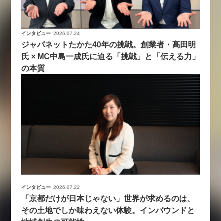
インタビュー
2026.07.24
ジャパネットたかた40年の挑戦。創業者・髙田明
氏 × MC中島一成氏に迫る「挑戦」と「伝える力」
の本質
インタビュー
2026.07.22
「京都だけが日本じゃない」世界が求めるのは、
その土地でしか味わえない体験。インバウンドと