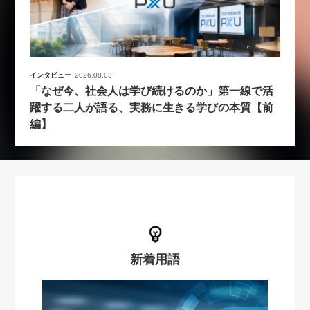
インタビュー
2026.08.03
「なぜ今、社会人は学び続けるのか」第一線で活
躍する二人が語る、実務に生きる学びの本質【前
編】
新着用語