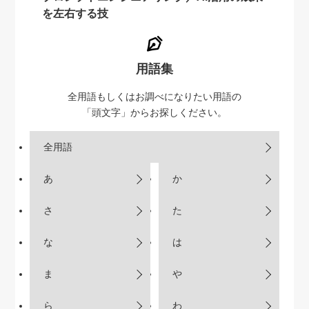
を左右する技
用語集
全用語もしくはお調べになりたい用語の
「頭文字」からお探しください。
全用語
あ
か
さ
た
な
は
ま
や
ら
わ