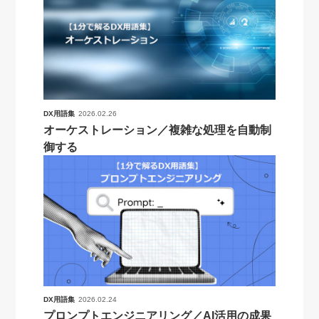
DX用語集
2026.02.26
オーケストレーション／複雑な処理を自動制
御する
DX用語集
2026.02.24
プロンプトエンジニアリング／AI活用の成果