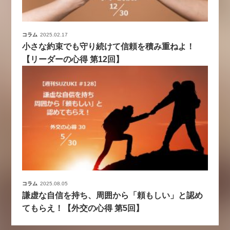
コラム
2025.02.17
小さな約束でも守り続けて信頼を積み重ねよ！
【リーダーの心得 第12回】
コラム
2025.08.05
謙虚な自信を持ち、周囲から「頼もしい」と認め
てもらえ！【外交の心得 第5回】