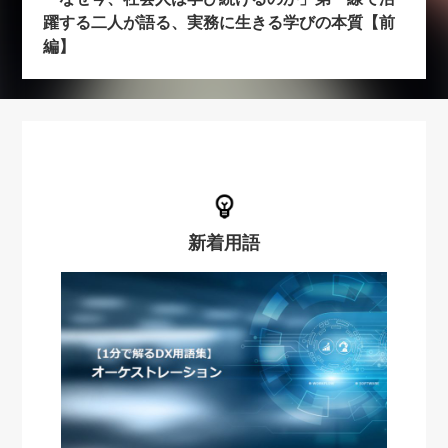
躍する二人が語る、実務に生きる学びの本質【前
編】
新着用語