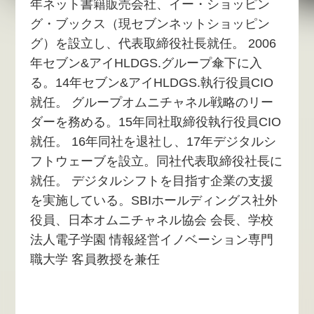
年ネット書籍販売会社、イー・ショッピン
グ・ブックス（現セブンネットショッピン
グ）を設立し、代表取締役社長就任。 2006
年セブン&アイHLDGS.グループ傘下に入
る。14年セブン&アイHLDGS.執行役員CIO
就任。 グループオムニチャネル戦略のリー
ダーを務める。15年同社取締役執行役員CIO
就任。 16年同社を退社し、17年デジタルシ
フトウェーブを設立。同社代表取締役社長に
就任。 デジタルシフトを目指す企業の支援
を実施している。SBIホールディングス社外
役員、日本オムニチャネル協会 会長、学校
法人電子学園 情報経営イノベーション専門
職大学 客員教授を兼任