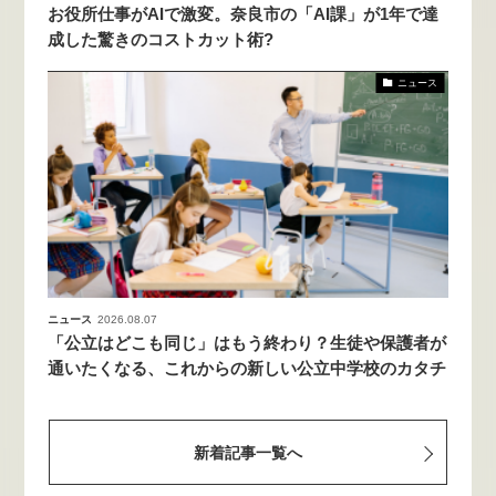
お役所仕事がAIで激変。奈良市の「AI課」が1年で達
成した驚きのコストカット術?
ニュース
ニュース
2026.08.07
「公立はどこも同じ」はもう終わり？生徒や保護者が
通いたくなる、これからの新しい公立中学校のカタチ
新着記事一覧へ