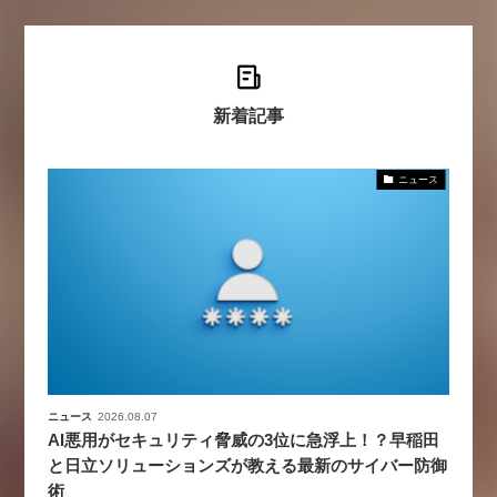
新着記事
ニュース
ニュース
2026.08.07
AI悪用がセキュリティ脅威の3位に急浮上！？早稲田
と日立ソリューションズが教える最新のサイバー防御
術