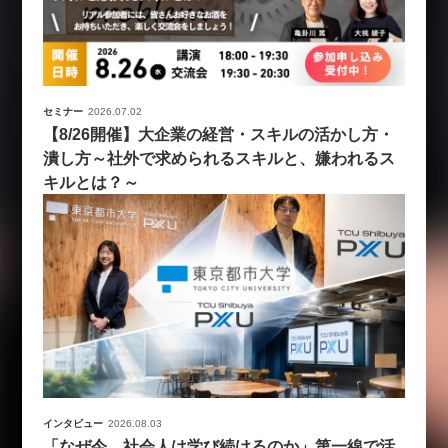
セミナー
2026.07.02
【8/26開催】大企業の経営・スキルの活かし方・
潰し方～社外で求められるスキルと、嫌われるス
キルとは？～
インタビュー
2026.08.03
「なぜ今、社会人は学び続けるのか」第一線で活