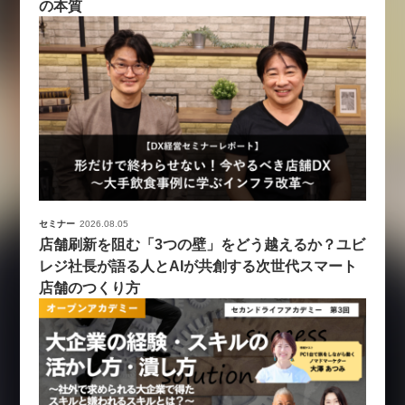
の本質
セミナー
2026.08.05
店舗刷新を阻む「3つの壁」をどう越えるか？ユビ
レジ社長が語る人とAIが共創する次世代スマート
店舗のつくり方