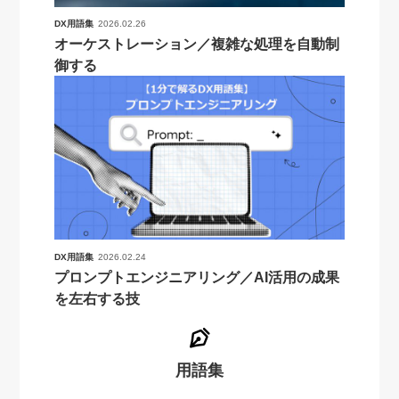
DX用語集
2026.02.26
オーケストレーション／複雑な処理を自動制
御する
DX用語集
2026.02.24
プロンプトエンジニアリング／AI活用の成果
を左右する技
用語集