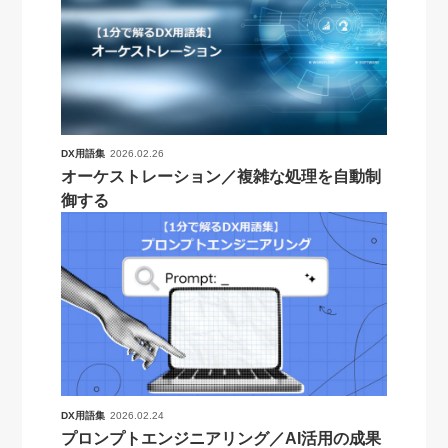
DX用語集
2026.02.26
オーケストレーション／複雑な処理を自動制
御する
DX用語集
2026.02.24
プロンプトエンジニアリング／AI活用の成果