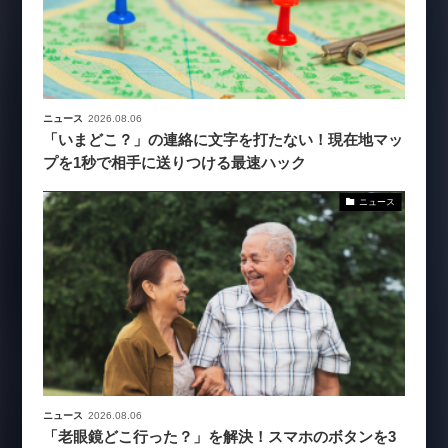
ニュース
2026.08.06
「いまどこ？」の連絡に文字を打たない！現在地マッ
プを1秒で相手に送りつける最速ハック
ニュース
ニュース
2026.08.06
「老眼鏡どこ行った？」を解決！スマホのボタンを3