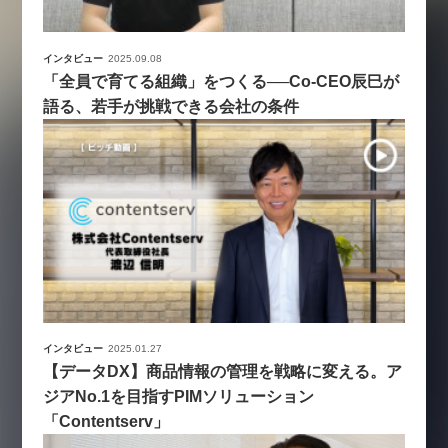
インタビュー
2025.09.08
「全員で育てる組織」をつくる──Co-CEO辰巳が
語る、若手が挑戦できる会社の条件
インタビュー
2025.01.27
【データDX】商品情報の管理を戦略に変える。ア
ジアNo.1を目指すPIMソリューション
「Contentserv」