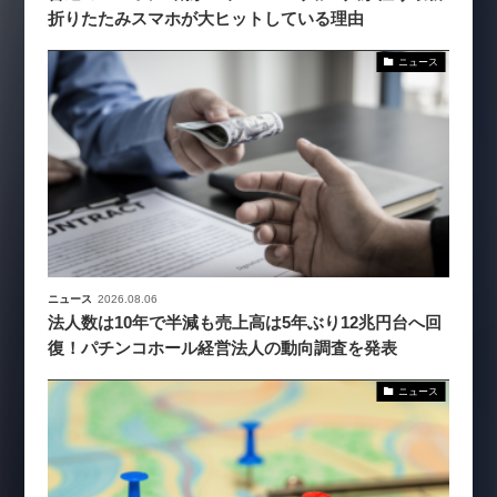
折りたたみスマホが大ヒットしている理由
ニュース
ニュース
2026.08.06
法人数は10年で半減も売上高は5年ぶり12兆円台へ回
復！パチンコホール経営法人の動向調査を発表
ニュース