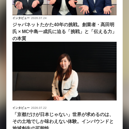
インタビュー
2026.07.24
ジャパネットたかた40年の挑戦。創業者・髙田明
氏 × MC中島一成氏に迫る「挑戦」と「伝える力」
の本質
インタビュー
2026.07.22
「京都だけが日本じゃない」世界が求めるのは、
その土地でしか味わえない体験。インバウンドと
地域創生の可能性