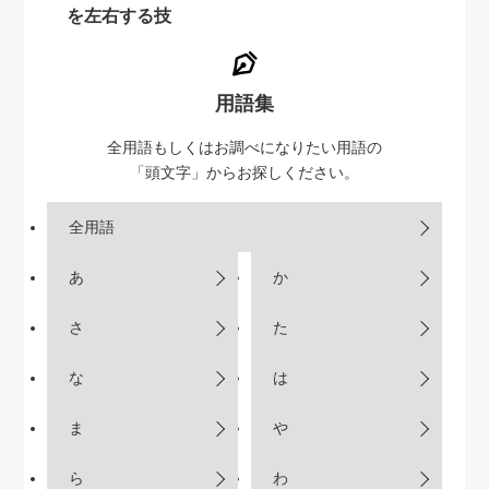
を左右する技
用語集
全用語もしくはお調べになりたい用語の
「頭文字」からお探しください。
全用語
あ
か
さ
た
な
は
ま
や
ら
わ