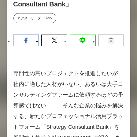
Consultant Bank」
数値化する」～投資される事業の
基準と、終活DX「SouSou」に
学ぶ資金調達・巻き込みのリアル
ネクストリーダーStory
～
2026-06-10
専門性の高いプロジェクトを推進したいが、
社内に適した人材がいない、あるいは大手コ
ンサルティングファームに依頼するほどの予
算感ではない……。そんな企業の悩みを解決
する、新たなプロフェッショナル活用プラッ
トフォーム「Strategy Consultant Bank」を