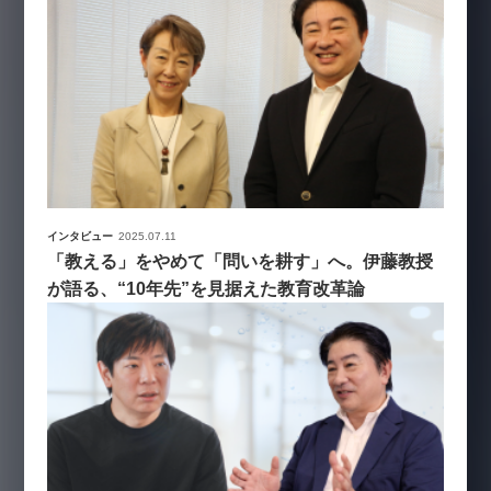
インタビュー
2025.07.11
「教える」をやめて「問いを耕す」へ。伊藤教授
が語る、“10年先”を見据えた教育改革論