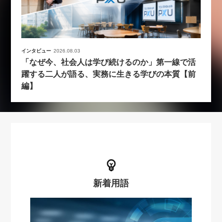
インタビュー
2026.08.03
「なぜ今、社会人は学び続けるのか」第一線で活
躍する二人が語る、実務に生きる学びの本質【前
編】
新着用語