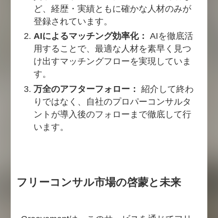
ど、経歴・実績ともに確かな人材のみが
登録されています。
AIによるマッチング効率化：
AIを徹底活
用することで、最適な人材を素早く見つ
け出すマッチングフローを実現していま
す。
万全のアフターフォロー：
紹介して終わ
りではなく、自社のプロパーコンサルタ
ントが導入後のフォローまで徹底して行
います。
フリーコンサル市場の啓蒙と未来