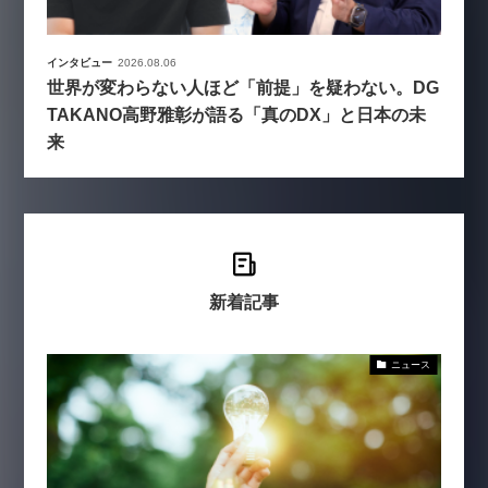
インタビュー
2026.08.06
世界が変わらない人ほど「前提」を疑わない。DG
TAKANO高野雅彰が語る「真のDX」と日本の未
来
新着記事
ニュース