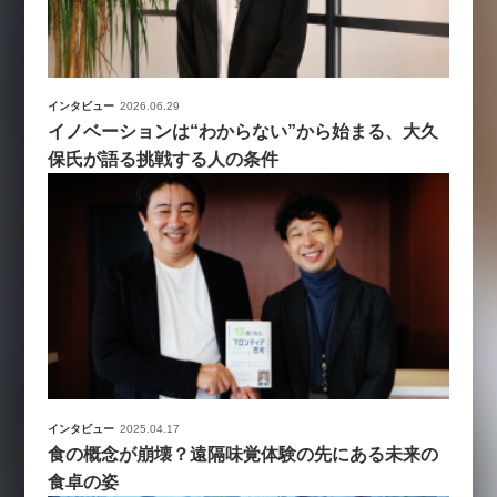
インタビュー
2026.06.29
イノベーションは“わからない”から始まる、大久
保氏が語る挑戦する人の条件
インタビュー
2025.04.17
食の概念が崩壊？遠隔味覚体験の先にある未来の
食卓の姿