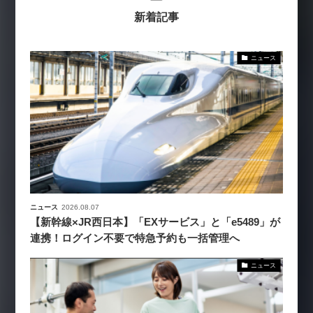
新着記事
ニュース
ニュース
2026.08.07
【新幹線×JR西日本】「EXサービス」と「e5489」が
連携！ログイン不要で特急予約も一括管理へ
ニュース