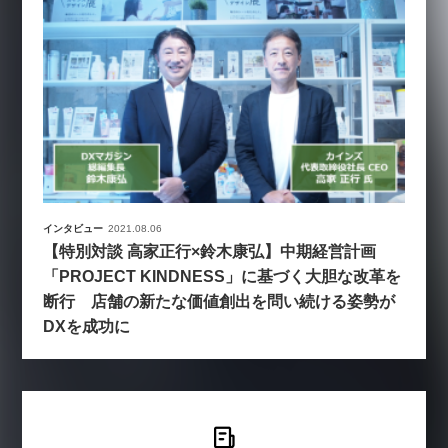
インタビュー
2021.08.06
【特別対談 高家正行×鈴木康弘】中期経営計画
「PROJECT KINDNESS」に基づく大胆な改革を
断行 店舗の新たな価値創出を問い続ける姿勢が
DXを成功に