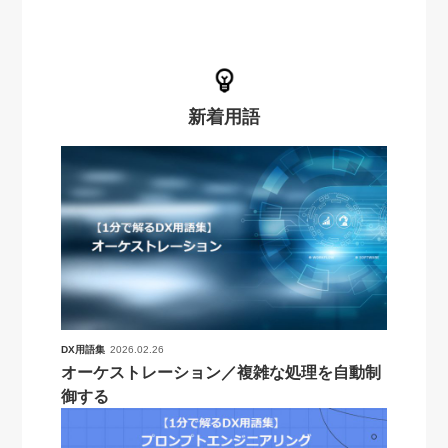
新着用語
DX用語集
2026.02.26
オーケストレーション／複雑な処理を自動制
御する