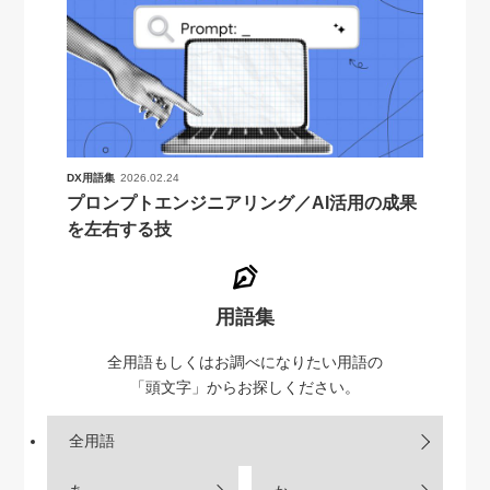
DX用語集
2026.02.24
プロンプトエンジニアリング／AI活用の成果
を左右する技
用語集
全用語もしくはお調べになりたい用語の
「頭文字」からお探しください。
全用語