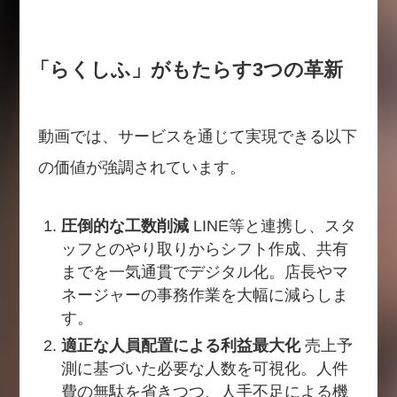
「らくしふ」がもたらす3つの革新
動画では、サービスを通じて実現できる以下
の価値が強調されています。
圧倒的な工数削減
LINE等と連携し、スタ
ッフとのやり取りからシフト作成、共有
までを一気通貫でデジタル化。店長やマ
ネージャーの事務作業を大幅に減らしま
す。
適正な人員配置による利益最大化
売上予
測に基づいた必要な人数を可視化。人件
費の無駄を省きつつ、人手不足による機