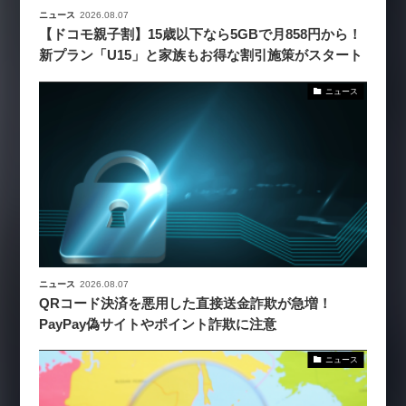
ニュース
2026.08.07
【ドコモ親子割】15歳以下なら5GBで月858円から！
新プラン「U15」と家族もお得な割引施策がスタート
ニュース
ニュース
2026.08.07
QRコード決済を悪用した直接送金詐欺が急増！
PayPay偽サイトやポイント詐欺に注意
ニュース