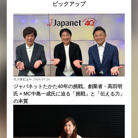
ピックアップ
インタビュー
2026.07.24
ジャパネットたかた40年の挑戦。創業者・髙田明
氏 × MC中島一成氏に迫る「挑戦」と「伝える力」
の本質