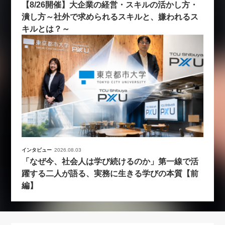
【8/26開催】大企業の経営・スキルの活かし方・
潰し方～社外で求められるスキルと、嫌われるス
キルとは？～
インタビュー
2026.08.03
「なぜ今、社会人は学び続けるのか」第一線で活
躍する二人が語る、実務に生きる学びの本質【前
編】