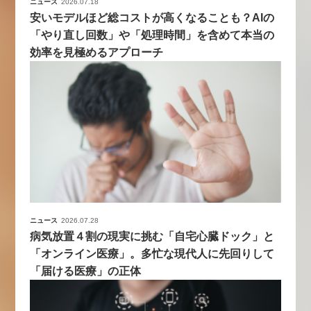
ニュース
2026.07.18
安いモデルほど総コストが高くなることも？AIの
「やり直し回数」や「処理時間」を含めて本当の
効率を見極めるアプローチ
ニュース
2026.07.28
病気放置４割の現実に挑む「自宅心臓ドック」と
「オンライン医療」。多忙な現代人に先回りして
「届ける医療」の正体