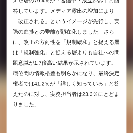
えた層の79.4％が「審議中・成立済み」と回
答しています。メディア露出の増加により
「改正される」というイメージが先行し、実
際の進捗との乖離が顕在化しました。さら
に、改正の方向性を「規制緩和」と捉える層
は「規制強化」と捉える層よりも自社への問
題意識が1.7倍高い結果が示されています。
職位間の情報格差も明らかになり、最終決定
権者では41.2％が「詳しく知っている」と答
えたのに対し、実務担当者は23.3％にとどま
りました。