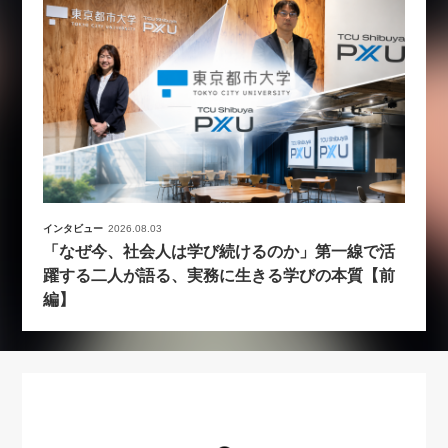
インタビュー
2026.08.03
「なぜ今、社会人は学び続けるのか」第一線で活
躍する二人が語る、実務に生きる学びの本質【前
編】