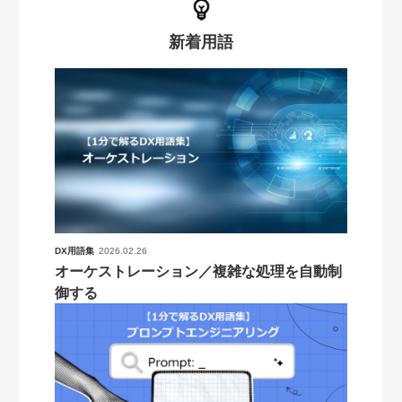
新着用語
DX用語集
2026.02.26
オーケストレーション／複雑な処理を自動制
御する