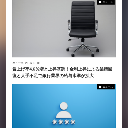
ニュース
ニュース
2026.08.08
賃上げ率4.6％増と上昇基調！金利上昇による業績回
復と人手不足で銀行業界の給与水準が拡大
ニュース