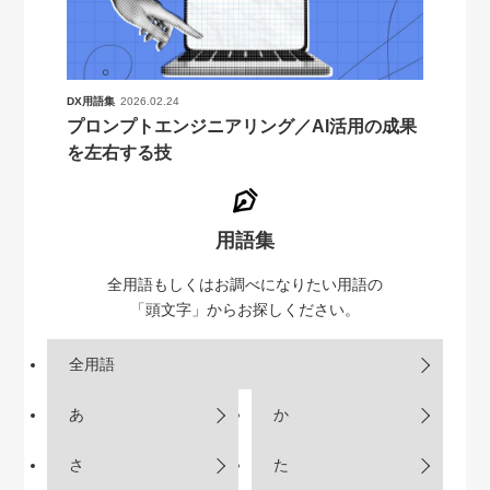
DX用語集
2026.02.24
プロンプトエンジニアリング／AI活用の成果
を左右する技
用語集
全用語もしくはお調べになりたい用語の
「頭文字」からお探しください。
全用語
あ
か
さ
た