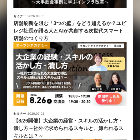
セミナー
2026.08.05
店舗刷新を阻む「3つの壁」をどう越えるか？ユビ
レジ社長が語る人とAIが共創する次世代スマート
店舗のつくり方
セミナー
2026.07.02
【8/26開催】大企業の経営・スキルの活かし方・
潰し方～社外で求められるスキルと、嫌われるス
キルとは？～