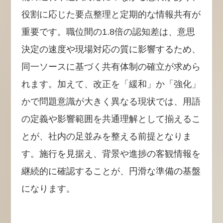
役割に応じた要点整理と定期的な情報共有が
重要です。職位間の1.8倍の認知差は、意思
決定の速度や現場対応の質に影響するため、
同一ソースに基づく共有体制の確立が求めら
れます。加えて、改正を「緩和」か「強化」
かで問題意識が大きく異なる現状では、用語
の定義や影響範囲を共通理解として揃えるこ
とが、社内の足並みを整える前提となりま
す。施行を見据え、背景や進捗の客観情報を
継続的に確認することが、円滑な準備の基盤
になります。