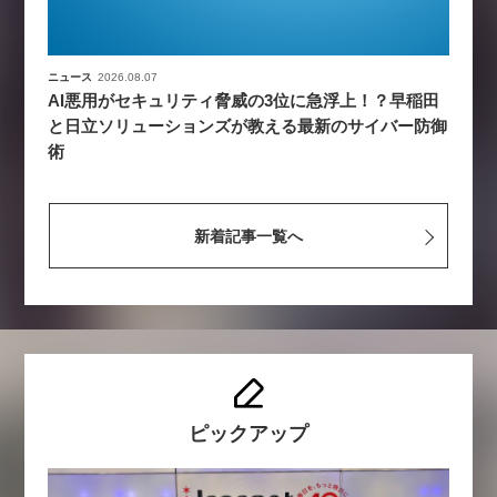
ニュース
2026.08.07
AI悪用がセキュリティ脅威の3位に急浮上！？早稲田
と日立ソリューションズが教える最新のサイバー防御
術
新着記事一覧へ
ピックアップ