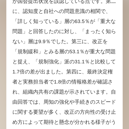
が国会提出状況を誤認している点です。第二
に、認知度と自社への問題意識の相関で、
「詳しく知っている」層の63.5％が「重大な
問題」と回答したのに対し、「まったく知ら
ない」層は9.9％でした。第三に、改正を
「規制緩和」とみる層の53.1％が重大な問題
と捉え、「規制強化」派の31.1％と比較して
1.7倍の差が出ました。第四に、最終決定権
者と実務担当者で1.8倍の情報格差が確認さ
れ、組織内共有の課題が示されています。自
由回答では、周知の強化や手続きのスピード
に関する要望が多く、改正の方向性の受け止
め方によって期待と懸念が分かれる様子がう