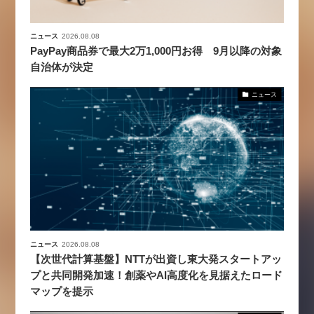
ニュース
2026.08.08
PayPay商品券で最大2万1,000円お得 9月以降の対象
自治体が決定
ニュース
ニュース
2026.08.08
【次世代計算基盤】NTTが出資し東大発スタートアッ
プと共同開発加速！創薬やAI高度化を見据えたロード
マップを提示