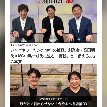
インタビュー
2026.07.24
ジャパネットたかた40年の挑戦。創業者・髙田明
氏 × MC中島一成氏に迫る「挑戦」と「伝える力」
の本質