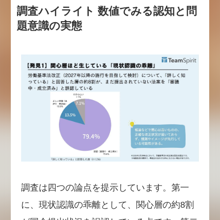
調査ハイライト 数値でみる認知と問
題意識の実態
調査は四つの論点を提示しています。第一
に、現状認識の乖離として、関心層の約8割