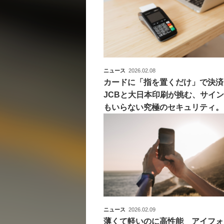
ニュース
2026.02.08
カードに「指を置くだけ」で決済
JCBと大日本印刷が挑む、サイン
もいらない究極のセキュリティ。
ニュース
2026.02.09
薄くて軽いのに高性能 アイフォ