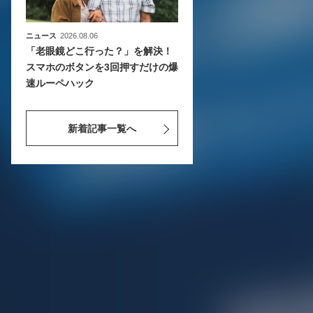
ニュース
2026.08.06
「老眼鏡どこ行った？」を解決！
スマホのボタンを3回押すだけの爆
速ルーペハック
新着記事一覧へ