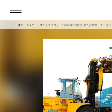
ホーム
ニュース
テクノロジー
2025年に向けた新たな旅路！モーダ
コ
セ
サ