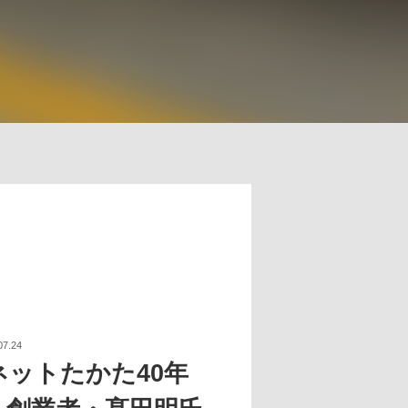
07.24
ネットたかた40年