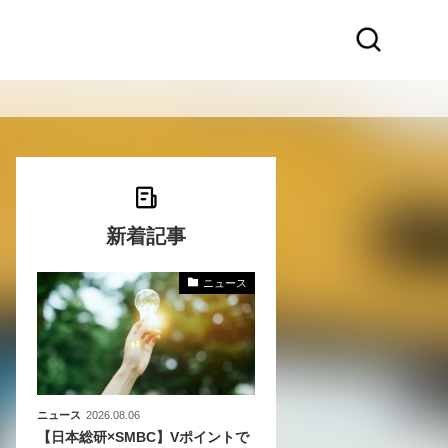
新着記事
ニュース
〜
〜
ニュース
2026.08.06
【日本総研×SMBC】Vポイントで