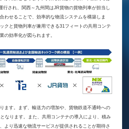
が運行され、関西～九州間はJR貨物の貨物列車が担当し
合わせることで、効率的な物流システムを構築しま
ックと貨物列車が兼用できる31フィートの共用コンテ
業の効率化が図られます。
ります。まず、輸送力の増加や、貨物鉄道不通時への
能となります。また、共用コンテナの導入により、積み
、より迅速な物流サービスが提供されることが期待さ