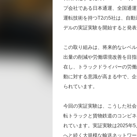
プ会社である日本通運、全国通運
運転技術を持つT2の5社は、自
デルの実証実験を開始すると発表
この取り組みは、将来的なレベル
出量の削減や労働環境改善を目指
在し、トラックドライバーの労働
動に対する意識が高まる中で、企
られています。
今回の実証実験は、こうした社会
転トラックと貨物鉄道のコンビネ
れています。実証実験は2025年
へと続く大規模な輸送ネットワー