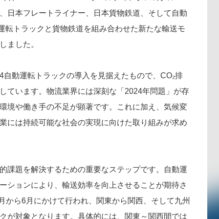
、日本フレートライナー、日本貨物鉄道、そして自動
動運転トラックと貨物鉄道を組み合わせた新たな輸送モ
しました。
4自動運転トラックの導入を見据えたもので、CO₂排
しています。物流業界には深刻な「2024年問題」が存
環境や働き手の不足が顕著です。これに加え、気候変
業には持続可能な社会の実現に向けた取り組みが求め
的課題を解決するための重要なステップです。自動運
ーションにより、輸送効率を向上させることが期待さ
5月から6月にかけて行われ、関東から関西、そして九州
クが対象となります。具体的には、関東～関西間では