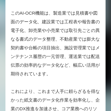
このAI-OCR機能は、製造業では見積書や図
面のデータ化、建設業では工程表や報告書の
電子化、卸売業や小売業では取引先ごとの異
なる書式のデータ整理、不動産業では膨大な
契約書や台帳の項目抽出、施設管理業ではメ
ンテナンス履歴の一元管理、運送業では配送
伝票の効率的なデータ化など、幅広い活用が
期待されています。
これにより、これまで人手に頼らざるを得な
かった紙文書のデータ化作業を効率化し、企
業のDX推進を加速させ、コア業務へのリソ