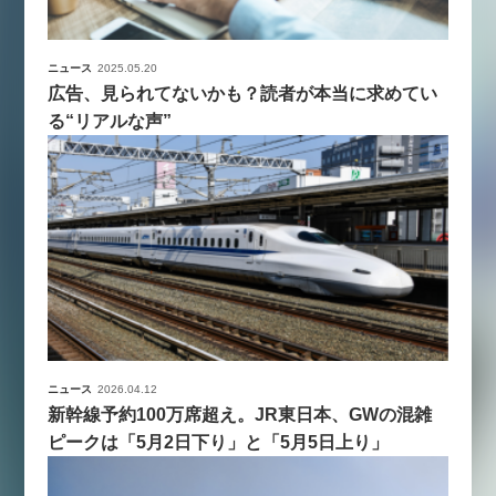
ニュース
2025.05.20
広告、見られてないかも？読者が本当に求めてい
る“リアルな声”
ニュース
2026.04.12
新幹線予約100万席超え。JR東日本、GWの混雑
ピークは「5月2日下り」と「5月5日上り」