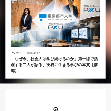
インタビュー
2026.08.03
「なぜ今、社会人は学び続けるのか」第一線で活
躍する二人が語る、実務に生きる学びの本質【前
編】