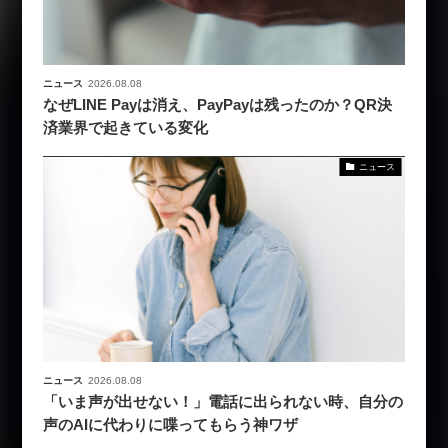
ニュース
2026.08.08
なぜLINE Payは消え、PayPayは残ったのか？QR決
済業界で起きている変化
ニュース
ニュース
2026.08.08
「いま声が出せない！」電話に出られない時、自分の
声のAIに代わりに喋ってもらう神ワザ