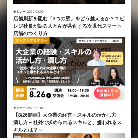
セミナー
2026.08.05
店舗刷新を阻む「3つの壁」をどう越えるか？ユビ
レジ社長が語る人とAIが共創する次世代スマート
店舗のつくり方
セミナー
2026.07.02
【8/26開催】大企業の経営・スキルの活かし方・
潰し方～社外で求められるスキルと、嫌われるス
キルとは？～