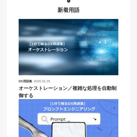
新着用語
DX用語集
2026.02.26
オーケストレーション／複雑な処理を自動制
御する