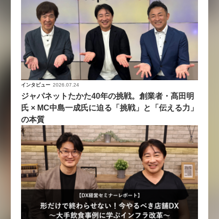
インタビュー
2026.07.24
ジャパネットたかた40年の挑戦。創業者・髙田明
氏 × MC中島一成氏に迫る「挑戦」と「伝える力」
の本質