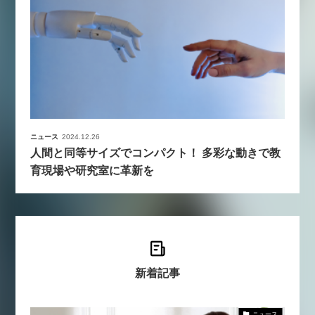
ニュース
2024.12.26
人間と同等サイズでコンパクト！ 多彩な動きで教
育現場や研究室に革新を
新着記事
ニュース