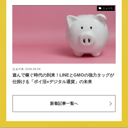
ニュース
ニュース
2026.08.08
遊んで稼ぐ時代の到来！LINEとGMOの強力タッグが
仕掛ける「ポイ活×デジタル通貨」の未来
新着記事一覧へ