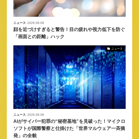
ニュース
2026.08.08
顔を近づけすぎると警告！目の疲れや視力低下を防ぐ
「画面との距離」ハック
ニュース
ニュース
2026.08.08
AIがサイバー犯罪の“秘密基地”を見破った！マイクロ
ソフトが国際警察と仕掛けた「世界マルウェア一斉摘
発」の全貌