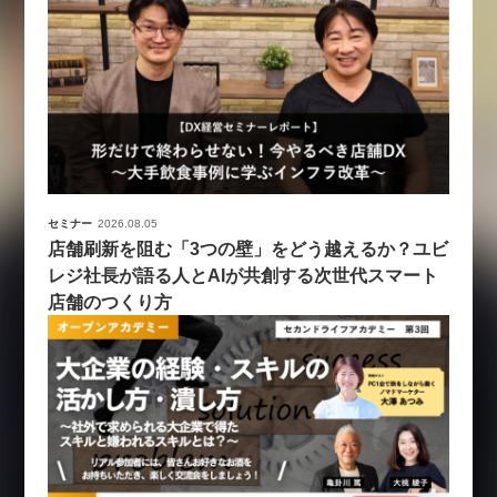
セミナー
2026.08.05
店舗刷新を阻む「3つの壁」をどう越えるか？ユビ
レジ社長が語る人とAIが共創する次世代スマート
店舗のつくり方