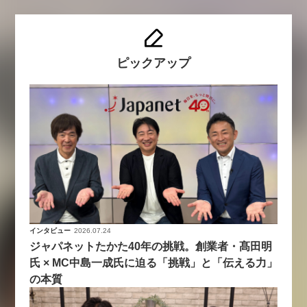
ピックアップ
インタビュー
2026.07.24
ジャパネットたかた40年の挑戦。創業者・髙田明
氏 × MC中島一成氏に迫る「挑戦」と「伝える力」
の本質