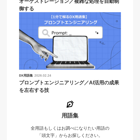
オーケストレーション／複雑な処理を自動制
御する
DX用語集
2026.02.24
プロンプトエンジニアリング／AI活用の成果
を左右する技
用語集
全用語もしくはお調べになりたい用語の
「頭文字」からお探しください。