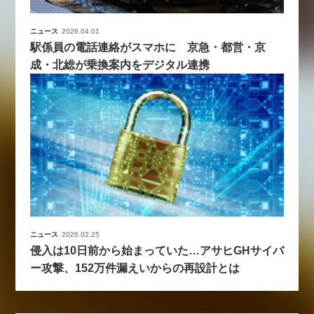
ニュース
2026.04.01
駅係員の電話連絡がスマホに 京急・都営・京
成・北総が乗換案内をデジタル連携
ニュース
2026.02.25
侵入は10日前から始まっていた…アサヒGHサイバ
ー攻撃、152万件漏えいからの再設計とは