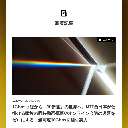
新着記事
ニュース
ニュース
2026.08.08
1Gbps回線から「10倍速」の世界へ。NTT西日本が仕
掛ける家族の同時動画視聴やオンライン会議の遅延を
ゼロにする、超高速10Gbps回線の実力