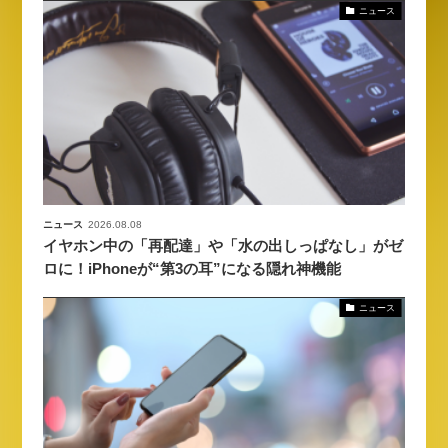
ニュース
ニュース
2026.08.08
イヤホン中の「再配達」や「水の出しっぱなし」がゼ
ロに！iPhoneが“第3の耳”になる隠れ神機能
ニュース