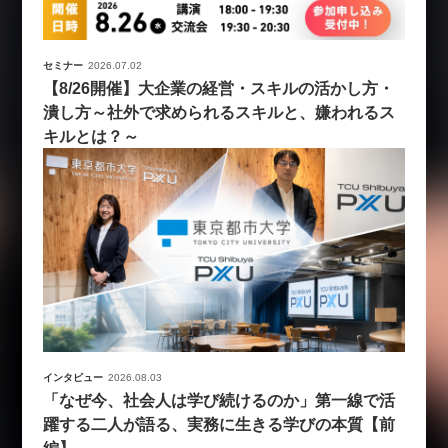
セミナー
2026.07.02
【8/26開催】大企業の経営・スキルの活かし方・
潰し方～社外で求められるスキルと、嫌われるス
キルとは？～
インタビュー
2026.08.03
「なぜ今、社会人は学び続けるのか」第一線で活
躍する二人が語る、実務に生きる学びの本質【前