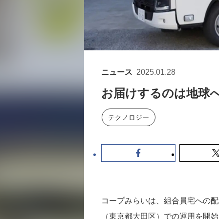
ニュース
2025.01.28
お届けするのは地球へ
テクノロジー
コープみらいは、組合員宅への配
（東京都大田区）での運用を開始