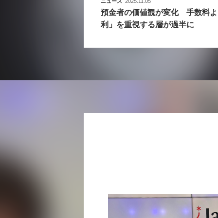
ニュース
2025.11.05
預金者の価値観が変化 手数料よ
利」を重視する層が過半に