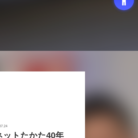
07.24
ネットたかた40年