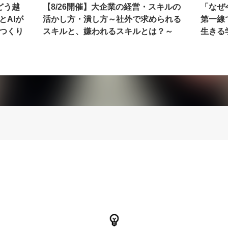
どう越
【8/26開催】大企業の経営・スキルの
「なぜ
とAIが
活かし方・潰し方～社外で求められる
第一線
つくり
スキルと、嫌われるスキルとは？～
生きる