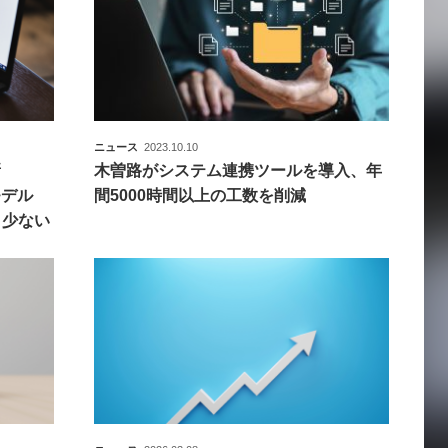
ニュース
2023.10.10
新
木曽路がシステム連携ツールを導入、年
準モデル
間5000時間以上の工数を削減
り少ない