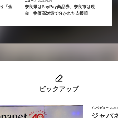
ニュース
2026.03.08
り「金
奈良県はPayPay商品券、奈良市は現
金 物価高対策で分かれた支援策
ピックアップ
インタビュー
2026.
ジャパ