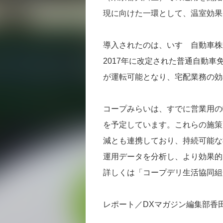
現に向けた一環として、温室効果
導入されたのは、いすゞ自動車株式
2017年に改定された普通自動
が運転可能となり、宅配業務の効
コープみらいは、すでに営業用の軽
を予定しています。これらの施策
減とも連携しており、持続可能な
運用データを分析し、より効果的
詳しくは「コープデリ生活協同組
レポート／DXマガジン編集部香