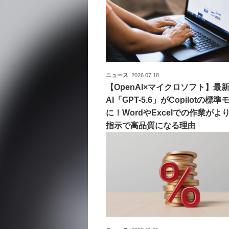
ニュース
2026.07.18
【OpenAI×マイクロソフト】最
AI「GPT-5.6」がCopilotの標
に！WordやExcelでの作業がよ
指示で高品質になる理由