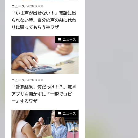
ニュース
2026.08.08
「いま声が出せない！」電話に出
られない時、自分の声のAIに代わ
りに喋ってもらう神ワザ
ニュース
ニュース
2026.08.08
「計算結果、何だっけ！？」電卓
アプリを開かずに『一瞬でコピ
ー』するワザ
ニュース