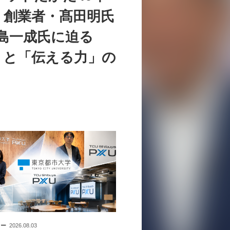
。創業者・髙田明氏
中島一成氏に迫る
」と「伝える力」の
ュー
2026.08.03