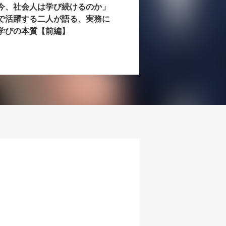
今、社会人は学び続けるのか」
で活躍する二人が語る、実務に
学びの本質【前編】