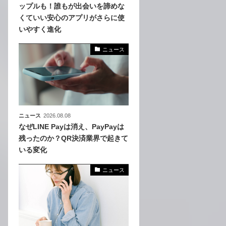
ップルも！誰もが出会いを諦めな
くていい安心のアプリがさらに使
、
いやすく進化
めら
ニュース
ニュース
2026.08.08
なぜLINE Payは消え、PayPayは
残ったのか？QR決済業界で起きて
いる変化
ニュース