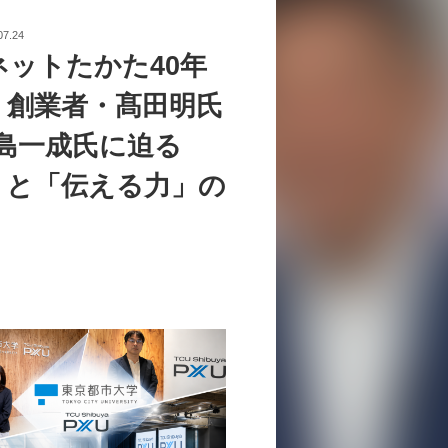
07.24
ネットたかた40年
。創業者・髙田明氏
中島一成氏に迫る
」と「伝える力」の