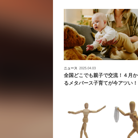
ニュース
2025.04.03
全国どこでも親子で交流！４月か
るメタバース子育てが今アツい！