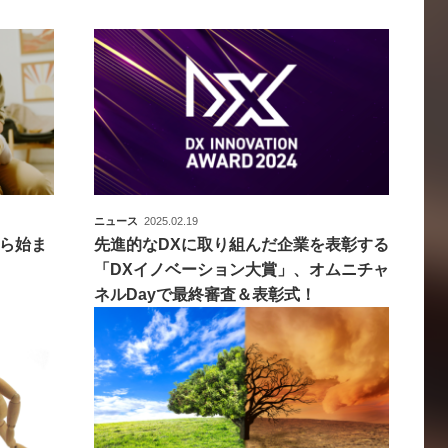
ニュース
2025.02.19
ら始ま
先進的なDXに取り組んだ企業を表彰する
「DXイノベーション大賞」、オムニチャ
ネルDayで最終審査＆表彰式！