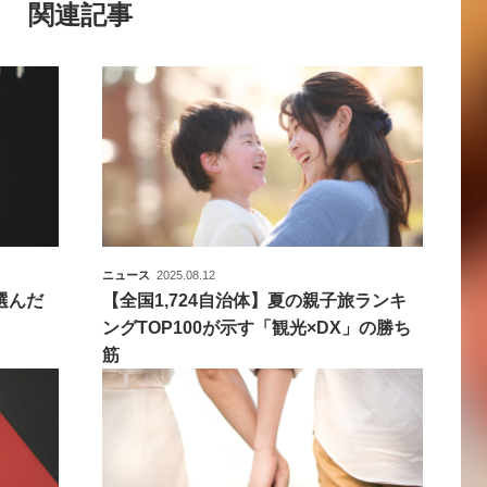
関連記事
ニュース
2025.08.12
選んだ
【全国1,724自治体】夏の親子旅ランキ
ングTOP100が示す「観光×DX」の勝ち
筋