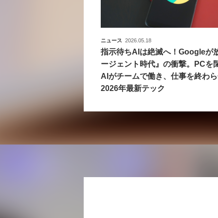
ニュース
2026.05.18
指示待ちAIは絶滅へ！Google
ージェント時代』の衝撃。PCを
AIがチームで働き、仕事を終わ
2026年最新テック