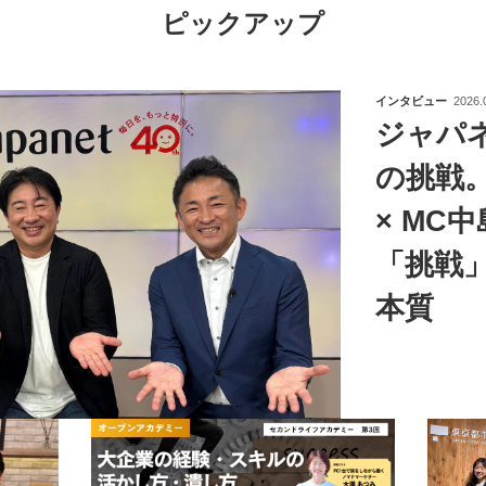
ピックアップ
インタビュー
2026.
ジャパ
の挑戦
× MC
「挑戦
本質