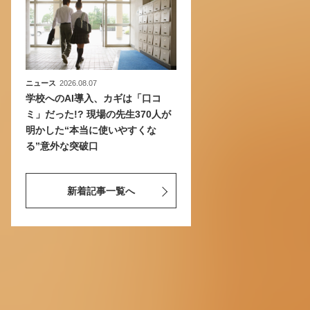
ニュース
2026.08.07
学校へのAI導入、カギは「口コ
ミ」だった!? 現場の先生370人が
明かした“本当に使いやすくな
る”意外な突破口
新着記事一覧へ