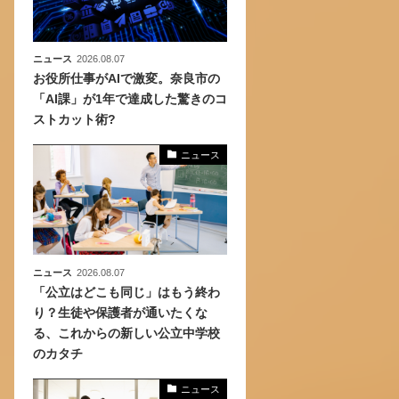
ニュース
2026.08.07
お役所仕事がAIで激変。奈良市の
「AI課」が1年で達成した驚きのコ
ストカット術?
ニュース
ニュース
2026.08.07
「公立はどこも同じ」はもう終わ
り？生徒や保護者が通いたくな
る、これからの新しい公立中学校
のカタチ
ニュース