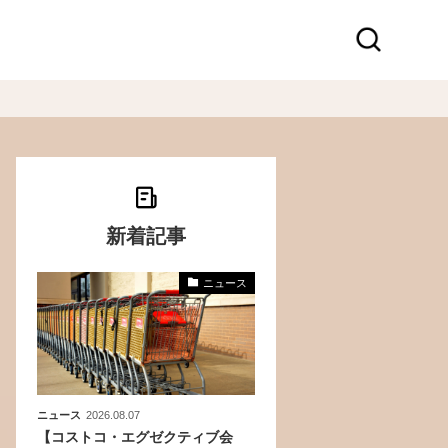
新着記事
ニュース
化
活
き込
ニュース
2026.08.07
【コストコ・エグゼクティブ会