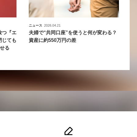
ニュース
2026.04.21
が放つ『エ
夫婦で“共同口座”を使うと何が変わる？
閉じても
資産に約550万円の差
らせる