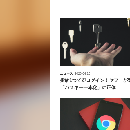
ニュース
2026.04.16
指紋1つで即ログイン！ヤフーが
「パスキー一本化」の正体