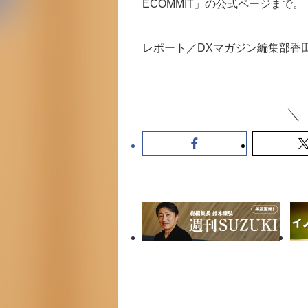
ECOMMIT」の公式ページまで。
レポート／DXマガジン編集部香