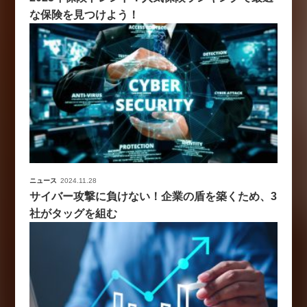
な保険を見つけよう！
ニュース
2024.11.28
サイバー攻撃に負けない！企業の盾を築くため、3
社がタッグを組む