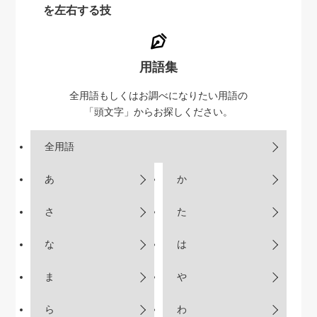
を左右する技
用語集
全用語もしくはお調べになりたい用語の
「頭文字」からお探しください。
全用語
あ
か
さ
た
な
は
ま
や
ら
わ