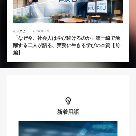
インタビュー
2026.08.03
「なぜ今、社会人は学び続けるのか」第一線で活
躍する二人が語る、実務に生きる学びの本質【前
編】
新着用語