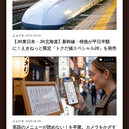
ニュース
2026.08.09
【JR東日本・JR北海道】新幹線・特急が平日半額
に！えきねっと限定「トクだ値スペシャル28」を発売
ニュース
ニュース
2026.08.09
英語のメニューが読めない！を卒業。カメラをかざす