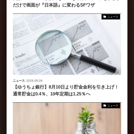
だけで画面が『日本語』に変わるSFワザ
ニュース
ニュース
2026.08.09
【ゆうちょ銀行】8月10日より貯金金利を引き上げ！
通常貯金は0.4％、10年定期は1.25％へ
ニュース