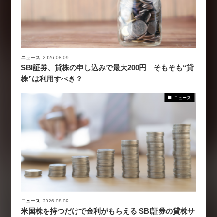
ニュース
2026.08.09
SBI証券、貸株の申し込みで最大200円 そもそも“貸
株”は利用すべき？
ニュース
ニュース
2026.08.09
米国株を持つだけで金利がもらえる SBI証券の貸株サ