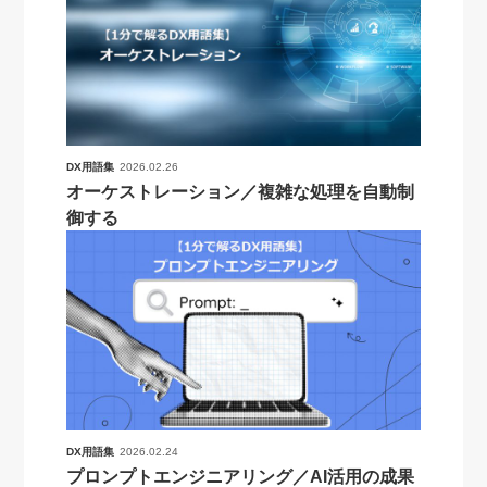
DX用語集
2026.02.26
オーケストレーション／複雑な処理を自動制
御する
DX用語集
2026.02.24
プロンプトエンジニアリング／AI活用の成果