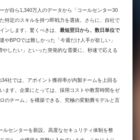
が自ら1,340万人のデータから「コールセンター30
た特定のスキルを持つ即戦力を選抜。さらに、自社で
インします。驚くべきは、
最短翌日から、数日単位で
遣やBPOでは難しかった「今週だけ人手が欲しい」
増やしたい」といった突発的な需要に、秒速で応える
どの34社では、アポイント獲得率が内製チームを上回る
います。企業にとっては、採用コストや教育時間をゼ
ロのチーム」を構築できる、究極の変動費モデルと言
コールセンターを新設。高度なセキュリティ体制を整