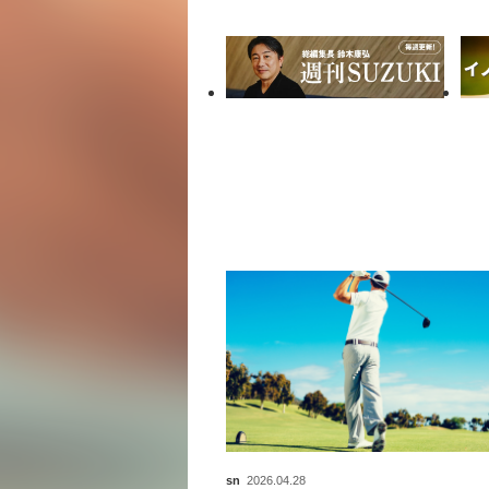
sn
2026.04.28