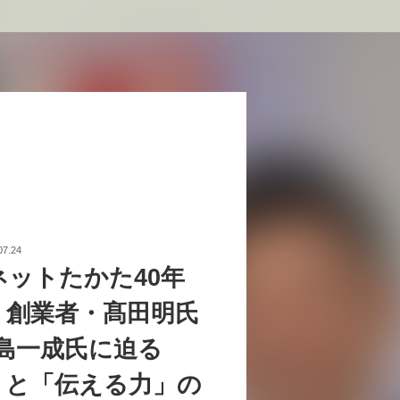
07.24
ネットたかた40年
。創業者・髙田明氏
中島一成氏に迫る
」と「伝える力」の