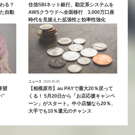
わる？
住信SBIネット銀行、勘定系システムを
た自動
AWSクラウドへ全面移行 3,000万口座
時代を見据えた拡張性と効率性強化
ニュース
2026.05.06
を希望
【相模原市】au PAYで最大20％戻って
”
くる！ 5月20日から「お店応援キャンペ
ーン」がスタート。中小店舗なら20％、
大手でも10％還元のチャンス