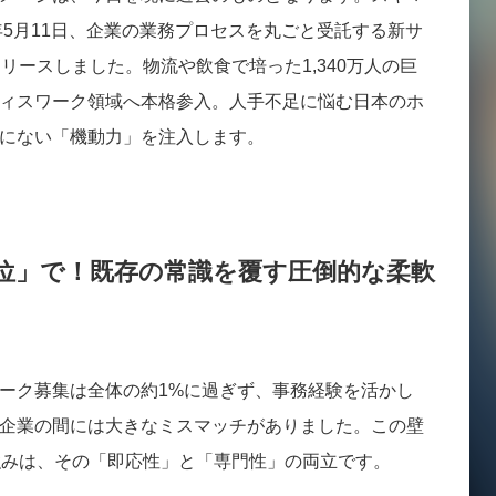
年5月11日、企業の業務プロセスを丸ごと受託する新サ
にリリースしました。物流や飲食で培った1,340万人の巨
ィスワーク領域へ本格参入。人手不足に悩む日本のホ
にない「機動力」を注入します。
位」で！既存の常識を覆す圧倒的な柔軟
ーク募集は全体の約1%に過ぎず、事務経験を活かし
企業の間には大きなミスマッチがありました。この壁
大の強みは、その「即応性」と「専門性」の両立です。