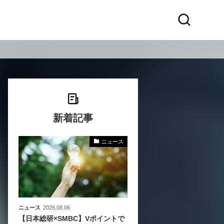
新着記事
ニュース
〜
〜
ニュース
2026.08.06
【日本総研×SMBC】Vポイントで