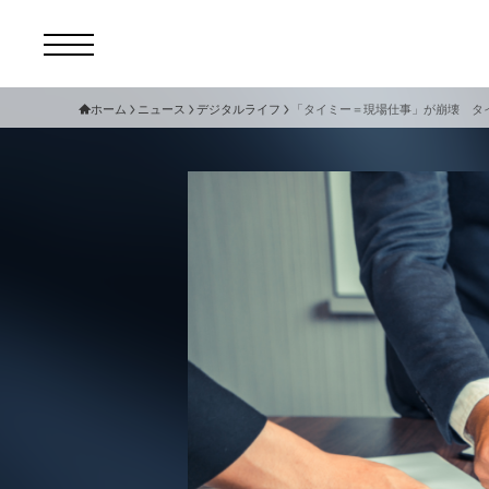
ホーム
ニュース
デジタルライフ
「タイミー＝現場仕事」が崩壊 タイ
コ
セ
サ