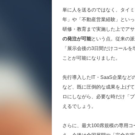
単に人を送るのではなく、タイミー
年」や「不動産営業経験」といっ
研修・教育まで実施した上でアサ
の発注が可能
という点。従来の派
「展示会後の3日間だけコールを
ことが可能になりました。
先行導入したIT・SaaS企業な
など、既に圧倒的な成果を上げて
ロにしながら、必要な時だけ「プ
えるでしょう。
さらに、最大100席規模の専用