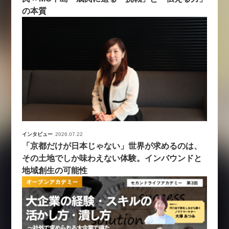
の本質
インタビュー
2026.07.22
「京都だけが日本じゃない」世界が求めるのは、
その土地でしか味わえない体験。インバウンドと
地域創生の可能性