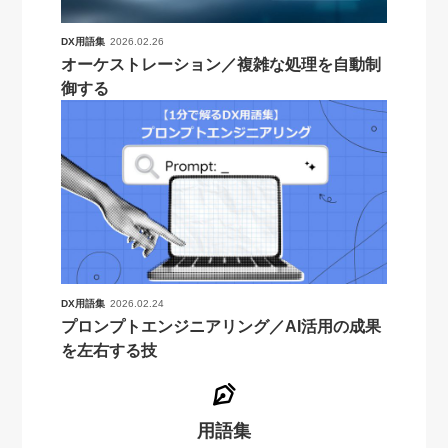
DX用語集
2026.02.26
オーケストレーション／複雑な処理を自動制
御する
DX用語集
2026.02.24
プロンプトエンジニアリング／AI活用の成果
を左右する技
用語集