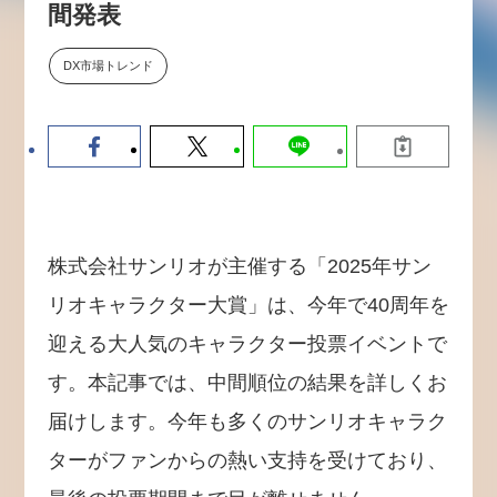
間発表
数値化する」～投資される事業の
基準と、終活DX「SouSou」に
学ぶ資金調達・巻き込みのリアル
DX市場トレンド
～
2026-06-10
株式会社サンリオが主催する「2025年サン
リオキャラクター大賞」は、今年で40周年を
迎える大人気のキャラクター投票イベントで
す。本記事では、中間順位の結果を詳しくお
届けします。今年も多くのサンリオキャラク
ターがファンからの熱い支持を受けており、