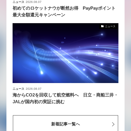
ニュース
2026.08.07
初めてのロケットナウが断然お得 PayPayポイント
最大全額還元キャンペーン
ニュース
ニュース
2026.08.07
海からCO2を回収して航空燃料へ 日立・商船三井・
JALが国内初の実証に挑む
新着記事一覧へ