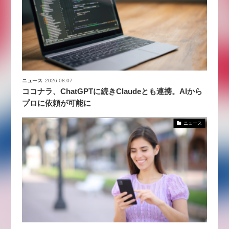
ニュース
2026.08.07
ココナラ、ChatGPTに続きClaudeとも連携。AIから
プロに依頼が可能に
ニュース