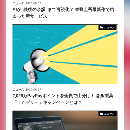
ニュース
2026.08.07
AIが”読後の余韻”まで可視化？ 東野圭吾最新作で始
まった新サービス
ニュース
ニュース
2026.08.07
2,026万PayPayポイントを全員で山分け！ 森永製菓
「ｉｎゼリー」キャンペーンとは？
ニュース