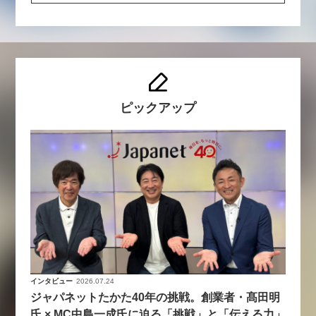
ピックアップ
インタビュー
2026.07.24
ジャパネットたかた40年の挑戦。創業者・髙田明
氏 × MC中島一成氏に迫る「挑戦」と「伝える力」