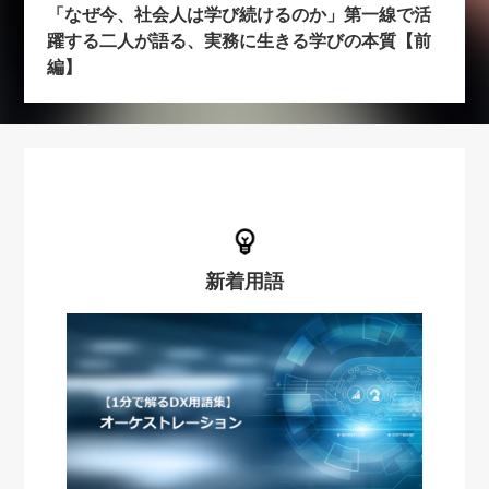
「なぜ今、社会人は学び続けるのか」第一線で活
躍する二人が語る、実務に生きる学びの本質【前
編】
新着用語