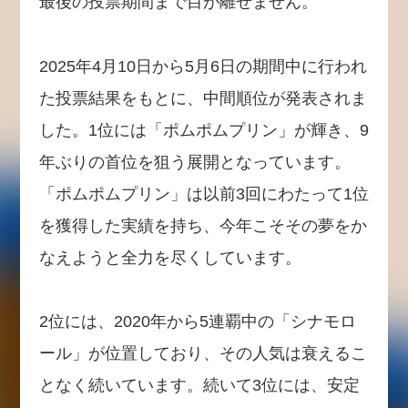
最後の投票期間まで目が離せません。
2025年4月10日から5月6日の期間中に行われ
た投票結果をもとに、中間順位が発表されま
した。1位には「ポムポムプリン」が輝き、9
年ぶりの首位を狙う展開となっています。
「ポムポムプリン」は以前3回にわたって1位
を獲得した実績を持ち、今年こそその夢をか
なえようと全力を尽くしています。
2位には、2020年から5連覇中の「シナモロ
ール」が位置しており、その人気は衰えるこ
となく続いています。続いて3位には、安定