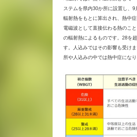
ステムを県内30か所に設置し、
輻射熱をもとに算出され、熱中症
電磁波として直接伝わる熱のこと
の輻射熱によるものです。28を
す。人込みではその影響も受けま
所や人込みの中では熱中症になり