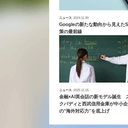
ニュース
2024.11.30
Googleの新たな動向から見えたS
策の最前線
ニュース
2025.11.15
金融×AI英会話の新モデル誕生 
クバディと西武信用金庫が中小企
の“海外対応力”を底上げ