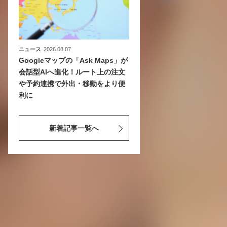
ニュース
2026.08.07
Googleマップの「Ask Maps」が
会話型AIへ進化！ルート上の注文
や予約連携で外出・移動をより便
利に
新着記事一覧へ