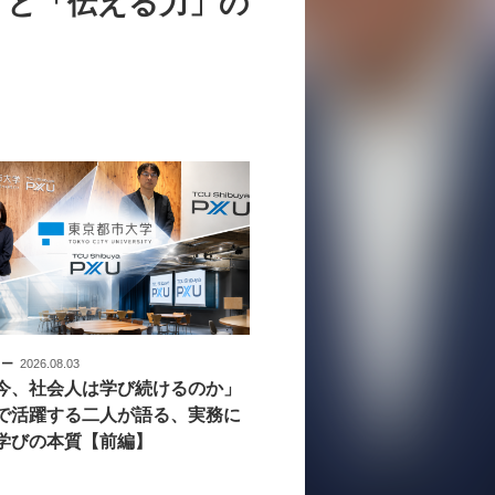
」と「伝える力」の
ュー
2026.08.03
今、社会人は学び続けるのか」
で活躍する二人が語る、実務に
学びの本質【前編】