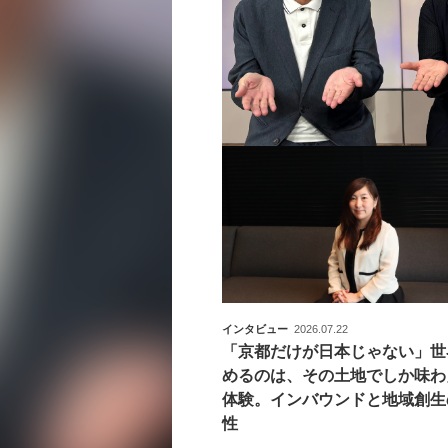
インタビュー
2026.07.22
「京都だけが日本じゃない」世
めるのは、その土地でしか味わ
体験。インバウンドと地域創生
性