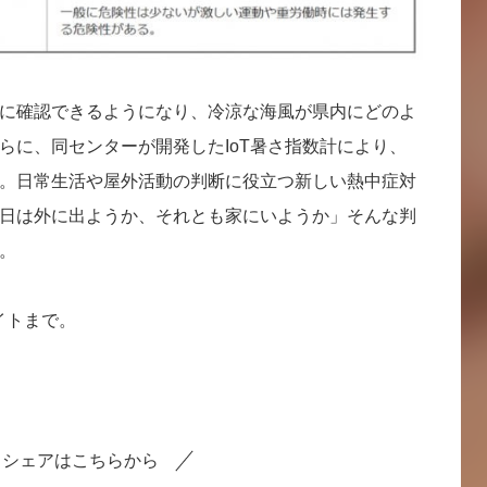
に確認できるようになり、冷涼な海風が県内にどのよ
らに、同センターが開発したIoT暑さ指数計により、
。日常生活や屋外活動の判断に役立つ新しい熱中症対
日は外に出ようか、それとも家にいようか」そんな判
。
サイトまで。
シェアはこちらから