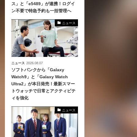
ス」と「e5489」が連携！ログイ
ン不要で特急予約も一括管理へ
化
活
ニュース
き込
ニュース
2026.08.07
ソフトバンクから「Galaxy
Watch9」と「Galaxy Watch
Ultra2」が本日発売！最新スマー
トウォッチで日常とアクティビテ
ィを強化
ニュース