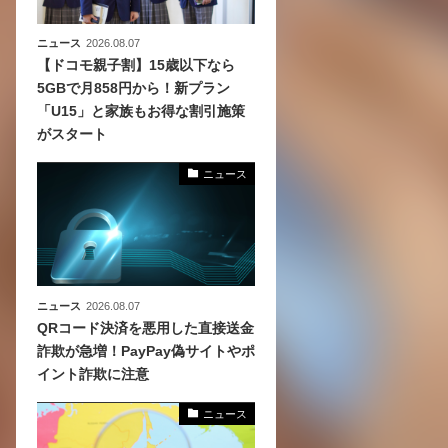
ニュース
2026.08.07
【ドコモ親子割】15歳以下なら
5GBで月858円から！新プラン
「U15」と家族もお得な割引施策
がスタート
ニュース
ニュース
2026.08.07
QRコード決済を悪用した直接送金
詐欺が急増！PayPay偽サイトやポ
イント詐欺に注意
ニュース