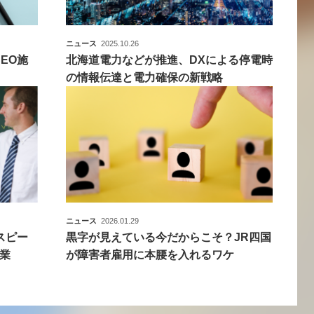
ニュース
2025.10.26
EO施
北海道電力などが推進、DXによる停電時
の情報伝達と電力確保の新戦略
ニュース
2026.01.29
スピー
黒字が見えている今だからこそ？JR四国
業
が障害者雇用に本腰を入れるワケ