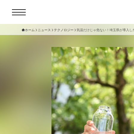
ホーム
ニュース
テクノロジー
気温だけじゃ危ない！埼玉県が導入し
コ
セ
サ