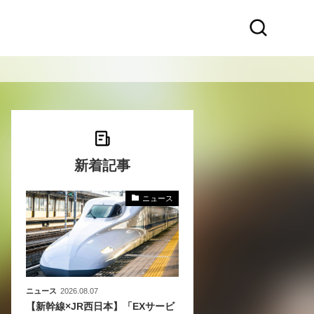
新着記事
ニュース
〜
〜
ニュース
2026.08.07
【新幹線×JR西日本】「EXサービ