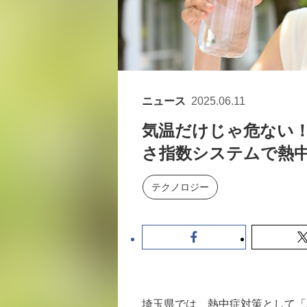
ニュース
2025.06.11
気温だけじゃ危ない
さ指数システムで熱
テクノロジー
埼玉県では、熱中症対策として「