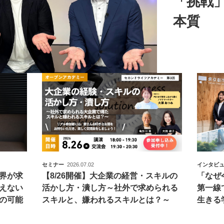
「挑戦
本質
セミナー
2026.07.02
インタビ
界が求
【8/26開催】大企業の経営・スキルの
「なぜ
えない
活かし方・潰し方～社外で求められる
第一線
の可能
スキルと、嫌われるスキルとは？～
生きる