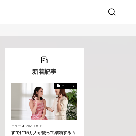
新着記事
ニュース
化
活
き込
ニュース
2026.08.08
すでに15万人が使って結婚するカ