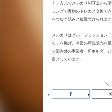
く」方式でメルカリNFT上から
ミングで実物のトレカと交換でき
をつなぐ試みと位置づけられます
メルカリはグループミッション「
る」を掲げ、今回の新規販売を通
で国内外の事業者・IPホルダー
定としています。