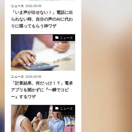
ニュース
2026.08.08
「いま声が出せない！」電話に出
られない時、自分の声のAIに代わ
りに喋ってもらう神ワザ
ニュース
ニュース
2026.08.08
「計算結果、何だっけ！？」電卓
アプリを開かずに『一瞬でコピ
ー』するワザ
ニュース