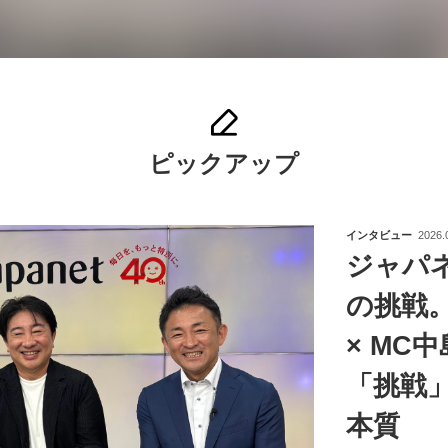
ピックアップ
インタビュー
2026.
ジャパ
の挑戦
× MC
「挑戦
本質