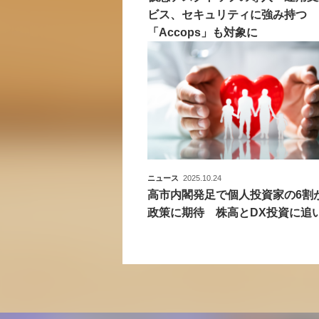
ビス、セキュリティに強み持つ
「Accops」も対象に
ニュース
2025.10.24
高市内閣発足で個人投資家の6割
政策に期待 株高とDX投資に追