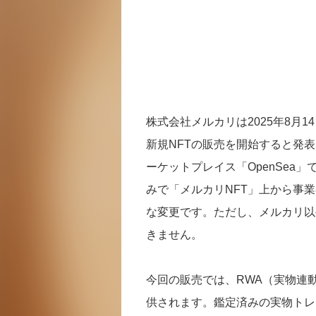
株式会社メルカリは2025年8月
新規NFTの販売を開始すると発
ーケットプレイス「OpenSea
みで「メルカリNFT」上から事
な変更です。ただし、メルカリ以
きません。
今回の販売では、RWA（実物連動
供されます。鑑定済みの実物トレ