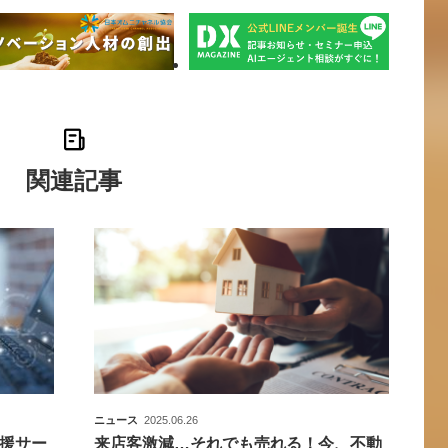
関連記事
ニュース
2025.06.26
援サー
来店客激減…それでも売れる！今、不動