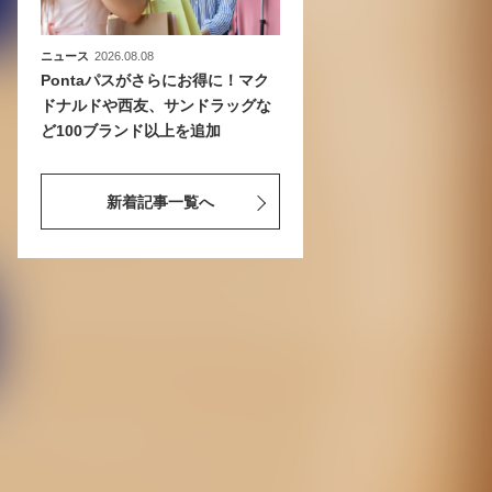
ニュース
2026.08.08
Pontaパスがさらにお得に！マク
ドナルドや西友、サンドラッグな
ど100ブランド以上を追加
新着記事一覧へ