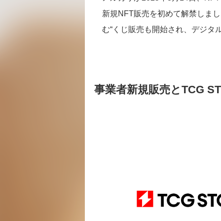
新規NFT販売を初めて解禁しま
む“くじ販売も開始され、デジタ
事業者新規販売とTCG S