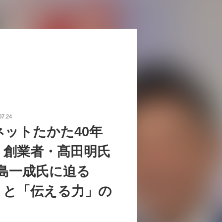
07.24
ネットたかた40年
。創業者・髙田明氏
中島一成氏に迫る
」と「伝える力」の