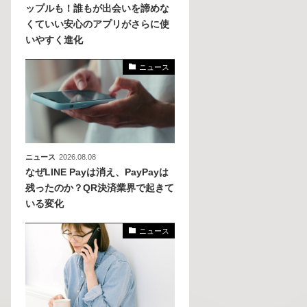
ップルも！誰もが出会いを諦めな
くていい安心のアプリがさらに使
、
いやすく進化
めら
ニュース
ニュース
2026.08.08
なぜLINE Payは消え、PayPayは
残ったのか？QR決済業界で起きて
いる変化
ニュース