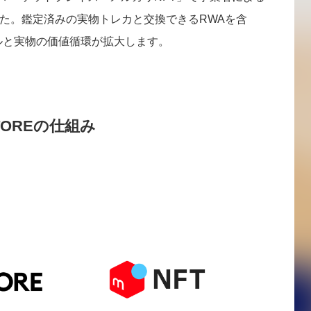
した。鑑定済みの実物トレカと交換できるRWAを含
ルと実物の価値循環が拡大します。
TOREの仕組み