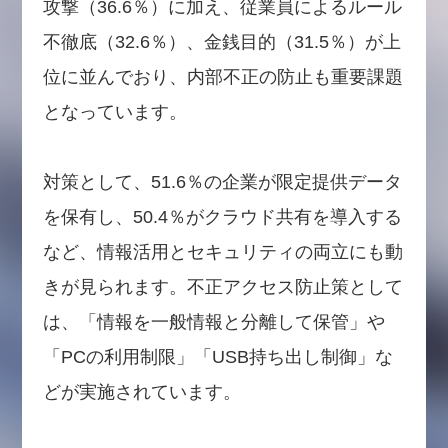
攻撃（36.6％）に加え、従業員によるルール
不徹底（32.6％）、金銭目的（31.5％）が上
位に並んでおり、内部不正の防止も重要課題
となっています。
対策として、51.6％の企業が限定提供データ
を保有し、50.4％がクラウド共有を導入する
など、情報活用とセキュリティの両立にも動
きが見られます。不正アクセス防止策として
は、「情報を一般情報と分離して保管」や
「PCの利用制限」「USB持ち出し制御」な
どが実施されています。