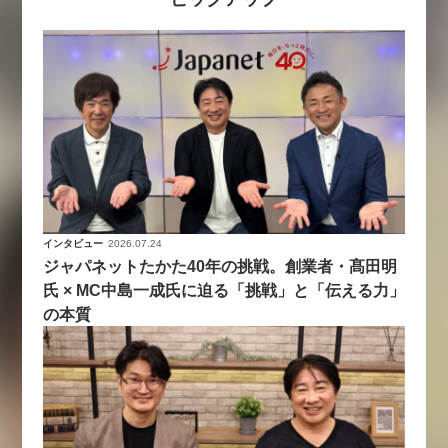
インタビュー
2026.07.24
ジャパネットたかた40年の挑戦。創業者・髙田明
氏 × MC中島一成氏に迫る「挑戦」と「伝える力」
の本質