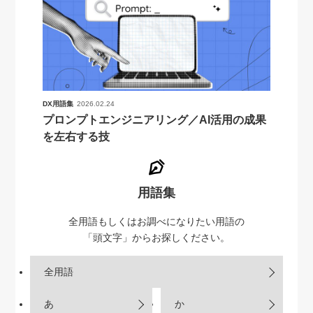
DX用語集
2026.02.24
プロンプトエンジニアリング／AI活用の成果
を左右する技
用語集
全用語もしくはお調べになりたい用語の
「頭文字」からお探しください。
全用語
あ
か