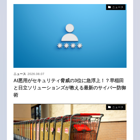
ニュース
ニュース
2026.08.07
AI悪用がセキュリティ脅威の3位に急浮上！？早稲田
と日立ソリューションズが教える最新のサイバー防御
術
ニュース