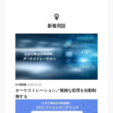
新着用語
DX用語集
2026.02.26
オーケストレーション／複雑な処理を自動制
御する