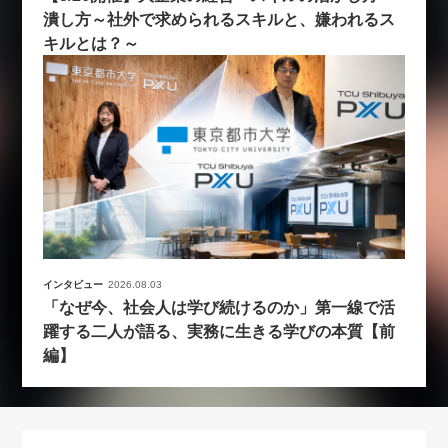
潰し方～社外で求められるスキルと、嫌われるス
キルとは？～
インタビュー
2026.08.03
「なぜ今、社会人は学び続けるのか」第一線で活
躍する二人が語る、実務に生きる学びの本質【前
編】