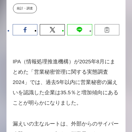
【9/30開催】AIで何でもできる時
セミナー
統計・調査
代に、なぜ「DX人財」というキ
ャリアが求められるのか
2026-08-07
IPA（情報処理推進機構）が2025年8月にま
とめた「営業秘密管理に関する実態調査
2024」では、過去5年以内に営業秘密の漏え
いを認識した企業は35.5％と増加傾向にある
ことが明らかになりました。
漏えいの主なルートは、外部からのサイバー