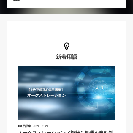
新着用語
DX用語集
2026.02.26
オーケストレーション／複雑な処理を自動制