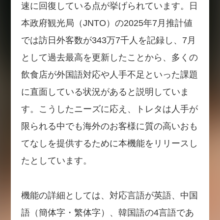
速に回復している点が挙げられています。日
本政府観光局（JNTO）の2025年7月推計値
では訪日外客数が343万7千人を記録し、7月
として過去最高を更新したことから、多くの
飲食店が外国語対応や人手不足といった課題
に直面している状況があると説明していま
す。こうしたニーズに応え、トレタは人手が
限られる中でも海外のお客様に質の高いおも
てなしを提供するために本機能をリリースし
たとしています。
機能の詳細としては、対応言語が英語、中国
語（簡体字・繁体字）、韓国語の4言語であ