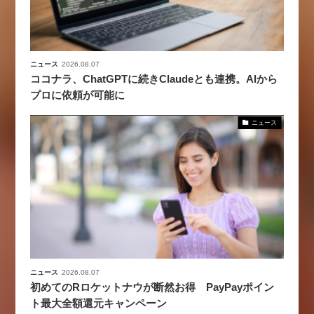
ニュース
2026.08.07
ココナラ、ChatGPTに続きClaudeとも連携。AIから
プロに依頼が可能に
ニュース
ニュース
2026.08.07
初めてのRロケットナウが断然お得 PayPayポイン
ト最大全額還元キャンペーン