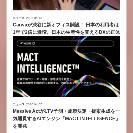
ニュース
2026.05.13
Canvaが渋谷に新オフィス開設！ 日本の利用者は
1年で2倍に激増。日本の生産性を変えるDXの正体
ニュース
2026.04.07
Massive ActがLTV予測・施策決定・提案生成を一
気通貫するAIエンジン「MACT INTELLIGENCE」
を開発