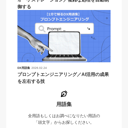
御する
DX用語集
2026.02.24
プロンプトエンジニアリング／AI活用の成果
を左右する技
用語集
全用語もしくはお調べになりたい用語の
「頭文字」からお探しください。