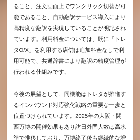
ること、注文画面上でワンクリック切替が可
能であること、自動翻訳サービス導入により
高精度な翻訳を実現していることが明記され
ています。利用料金については、既に「トレ
タO/X」を利用する店舗は追加料金なしで利
用可能で、共通辞書により翻訳の精度管理が
行われる仕組みです。
今後の展望として、同機能はトレタが推進す
るインバウンド対応強化戦略の重要な一歩と
位置づけられています。2025年の大阪・関
西万博の開催効果もあり訪日外国人数は高水
準で推移しており、万博終了後も継続的な増