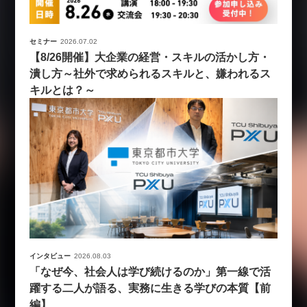
セミナー
2026.07.02
【8/26開催】大企業の経営・スキルの活かし方・
潰し方～社外で求められるスキルと、嫌われるス
キルとは？～
インタビュー
2026.08.03
「なぜ今、社会人は学び続けるのか」第一線で活
躍する二人が語る、実務に生きる学びの本質【前
編】