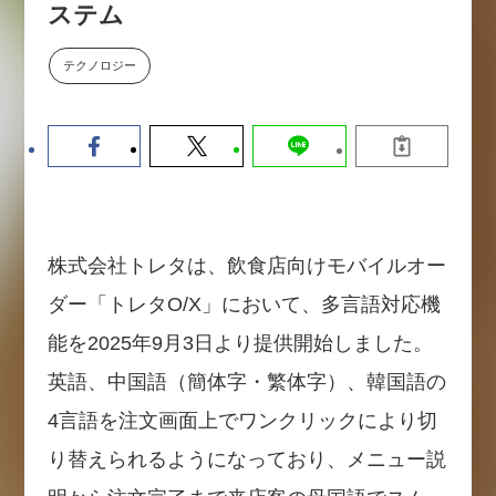
ステム
数値化する」～投資される事業の
基準と、終活DX「SouSou」に
学ぶ資金調達・巻き込みのリアル
テクノロジー
～
2026-06-10
株式会社トレタは、飲食店向けモバイルオー
ダー「トレタO/X」において、多言語対応機
能を2025年9月3日より提供開始しました。
英語、中国語（簡体字・繁体字）、韓国語の
4言語を注文画面上でワンクリックにより切
り替えられるようになっており、メニュー説