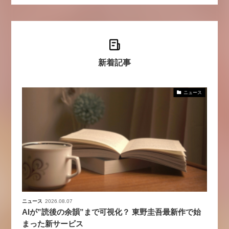
新着記事
ニュース
ニュース
2026.08.07
AIが”読後の余韻”まで可視化？ 東野圭吾最新作で始
まった新サービス