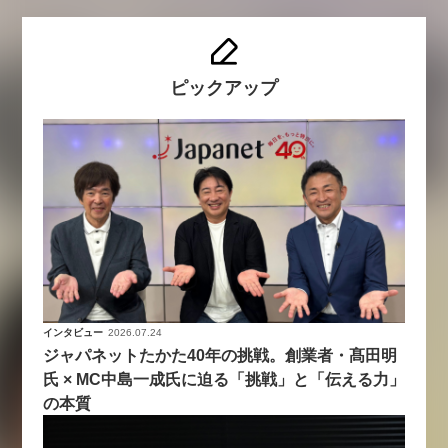
ピックアップ
インタビュー
2026.07.24
ジャパネットたかた40年の挑戦。創業者・髙田明
氏 × MC中島一成氏に迫る「挑戦」と「伝える力」
の本質