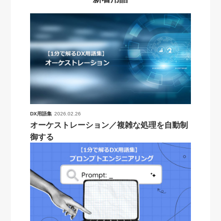
DX用語集
2026.02.26
オーケストレーション／複雑な処理を自動制
御する