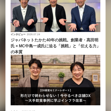
インタビュー
2026.07.24
ジャパネットたかた40年の挑戦。創業者・髙田明
氏 × MC中島一成氏に迫る「挑戦」と「伝える力」
の本質