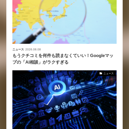
ニュース
2026.08.08
もうクチコミを何件も読まなくていい！Googleマッ
プの「AI相談」がラクすぎる
ニュース