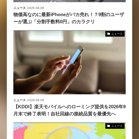
ニュース
2026.08.08
物価高なのに最新iPhoneがバカ売れ！？9割のユーザ
ーが選ぶ「分割手数料0円」のカラクリ
ニュース
ニュース
2026.08.08
【KDDI】楽天モバイルへのローミング提供を2026年9
月末で終了表明！自社回線の接続品質を最優先へ
ニュース