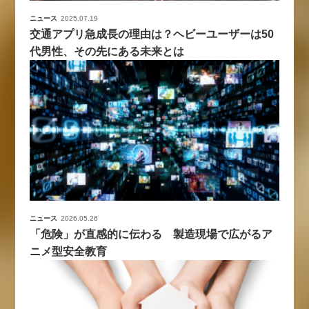
ニュース
2025.07.19
交通アプリ急成長の理由は？ヘビーユーザーは50
代男性、その先にある未来とは
ニュース
2026.05.26
「危険」が直感的に伝わる 製造現場で広がるア
ニメ型安全教育