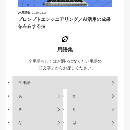
DX用語集
2026.02.24
プロンプトエンジニアリング／AI活用の成果
を左右する技
用語集
全用語もしくはお調べになりたい用語の
「頭文字」からお探しください。
全用語
あ
か
さ
た
な
は