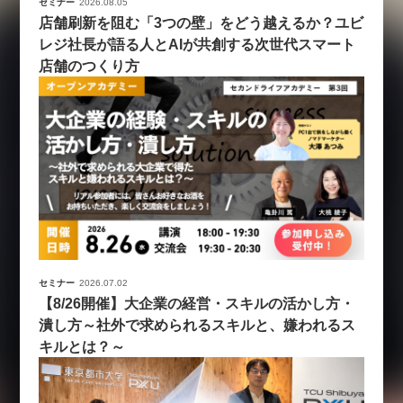
セミナー
2026.08.05
店舗刷新を阻む「3つの壁」をどう越えるか？ユビ
レジ社長が語る人とAIが共創する次世代スマート
店舗のつくり方
セミナー
2026.07.02
【8/26開催】大企業の経営・スキルの活かし方・
潰し方～社外で求められるスキルと、嫌われるス
キルとは？～