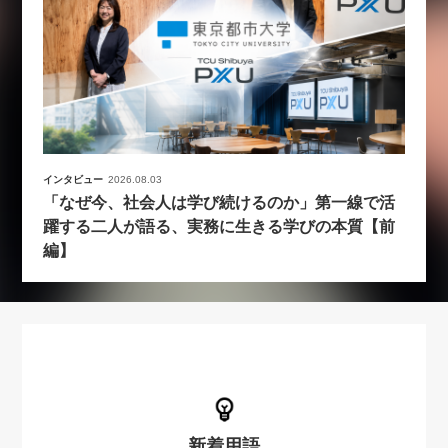
インタビュー
2026.08.03
「なぜ今、社会人は学び続けるのか」第一線で活
躍する二人が語る、実務に生きる学びの本質【前
編】
新着用語