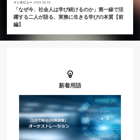
インタビュー
2026.08.03
「なぜ今、社会人は学び続けるのか」第一線で活
躍する二人が語る、実務に生きる学びの本質【前
編】
新着用語