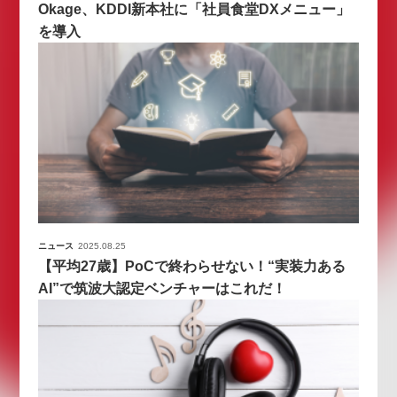
Okage、KDDI新本社に「社員食堂DXメニュー」
を導入
ニュース
2025.08.25
【平均27歳】PoCで終わらせない！“実装力ある
AI”で筑波大認定ベンチャーはこれだ！