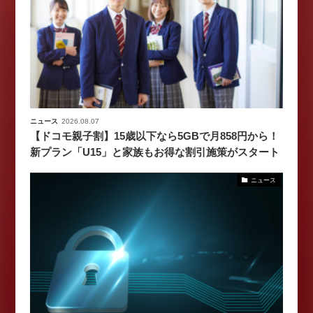
ニュース
2026.08.07
【ドコモ親子割】15歳以下なら5GBで月858円から！
新プラン「U15」と家族もお得な割引施策がスタート
ニュース