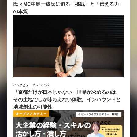
氏 × MC中島一成氏に迫る「挑戦」と「伝える力」
の本質
インタビュー
2026.07.22
「京都だけが日本じゃない」世界が求めるのは、
その土地でしか味わえない体験。インバウンドと
地域創生の可能性