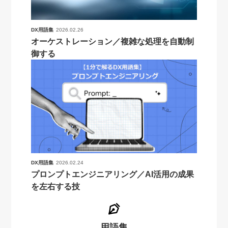
DX用語集
2026.02.26
オーケストレーション／複雑な処理を自動制
御する
DX用語集
2026.02.24
プロンプトエンジニアリング／AI活用の成果
を左右する技
用語集