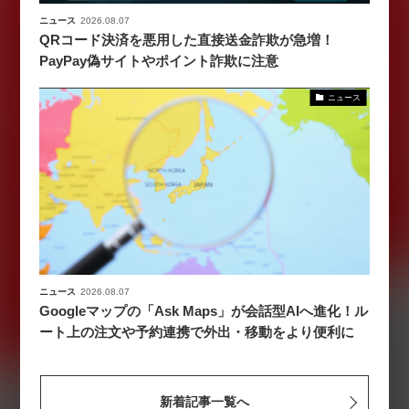
ニュース
2026.08.07
QRコード決済を悪用した直接送金詐欺が急増！
PayPay偽サイトやポイント詐欺に注意
ニュース
ニュース
2026.08.07
Googleマップの「Ask Maps」が会話型AIへ進化！ル
ート上の注文や予約連携で外出・移動をより便利に
新着記事一覧へ