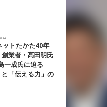
07.24
ネットたかた40年
。創業者・髙田明氏
中島一成氏に迫る
」と「伝える力」の