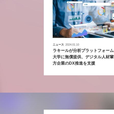
ニュース
2024.01.10
ラキールが分析プラットフォーム
大学に無償提供、デジタル人材輩
方企業のDX推進を支援