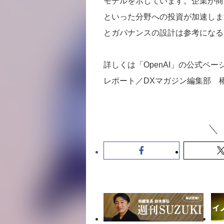
モデルを示しています。企業が商
といった分野への投資が加速しま
とガバナンスの設計は参考になる
詳しくは「OpenAI」の公式ペー
レポート／DXマガジン編集部 