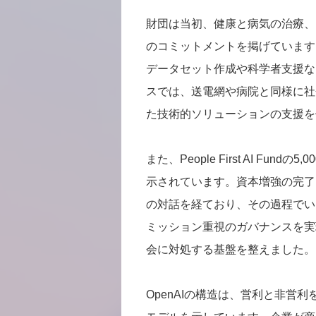
財団は当初、健康と病気の治療、
のコミットメントを掲げています
データセット作成や科学者支援な
スでは、送電網や病院と同様に社
た技術的ソリューションの支援を
また、People First AI F
示されています。資本増強の完了
の対話を経ており、その過程でい
ミッション重視のガバナンスを実
会に対処する基盤を整えました。
OpenAIの構造は、営利と非営