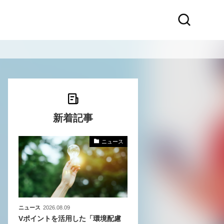
新着記事
ニュース
化
活
き込
ニュース
2026.08.09
Vポイントを活用した「環境配慮