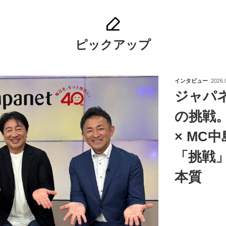
ピックアップ
インタビュー
2026.
ジャパ
の挑戦
× MC
「挑戦
本質