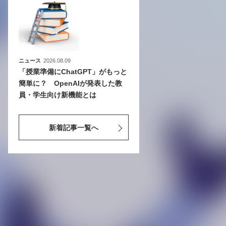
ニュース
2026.08.09
「授業準備にChatGPT」がもっと
簡単に？ OpenAIが発表した教
員・学生向け新機能とは
新着記事一覧へ