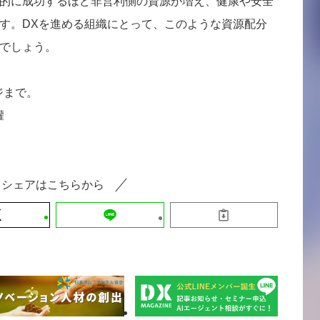
的に成功するほど非営利側の資源が増え、健康や安全
す。DXを進める組織にとって、このような資源配分
でしょう。
ジまで。
權
シェアはこちらから