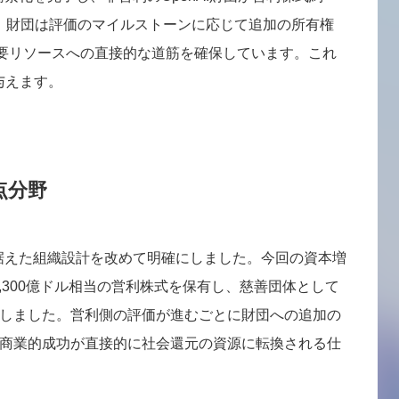
た。財団は評価のマイルストーンに応じて追加の所有権
主要リソースへの直接的な道筋を確保しています。これ
与えます。
点分野
に据えた組織設計を改めて明確にしました。今回の資本増
1,300億ドル相当の営利株式を保有し、慈善団体として
しました。営利側の評価が進むごとに財団への追加の
商業的成功が直接的に社会還元の資源に転換される仕