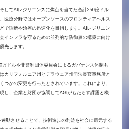
そしてAIレジリエンスに焦点を当てた合計250億ドル
。医療分野ではオープンソースのフロンティアヘルス
どで診断や治療の迅速化を目指します。AIレジリエン
会インフラを守るための並列的な防御層の構築に向け
優先します。
undの5,000万ドルや非営利団体委員会によるガバナンス体制も
はカリフォルニア州とデラウェア州司法長官事務所と
くつかの変更を行ったとされています。これにより、
現し、企業と財団が協調してAGIがもたらす課題と機
利を連動させることで、技術進歩の利益を社会に還元する