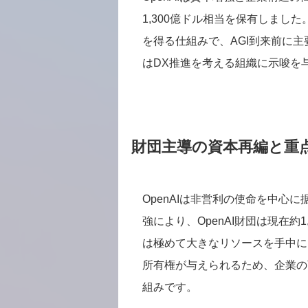
1,300億ドル相当を保有しまし
を得る仕組みで、AGI到来前に
はDX推進を考える組織に示唆を
財団主導の資本再編と重
OpenAIは非営利の使命を中心
強により、OpenAI財団は現在約
は極めて大きなリソースを手中に
所有権が与えられるため、企業の
組みです。