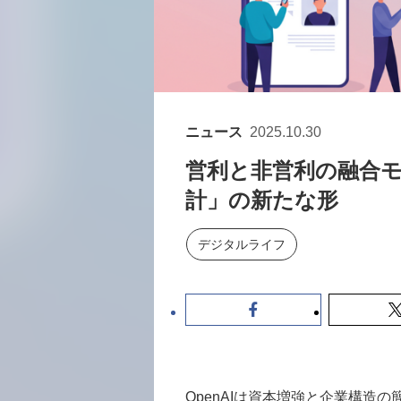
ニュース
2025.10.30
営利と非営利の融合モデ
計」の新たな形
デジタルライフ
OpenAIは資本増強と企業構造の