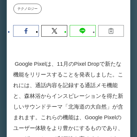
【9/30開催】AIで何でもできる時
セミナー
テクノロジー
代に、なぜ「DX人財」というキ
ャリアが求められるのか
2026-08-07
Google Pixelは、11月のPixel Dropで新たな
機能をリリースすることを発表しました。こ
れには、通話内容を記録する通話メモ機能
と、森林浴からインスピレーションを得た新
しいサウンドテーマ「北海道の大自然」が含
まれます。これらの機能は、Google Pixelの
ユーザー体験をより豊かにするものであり、