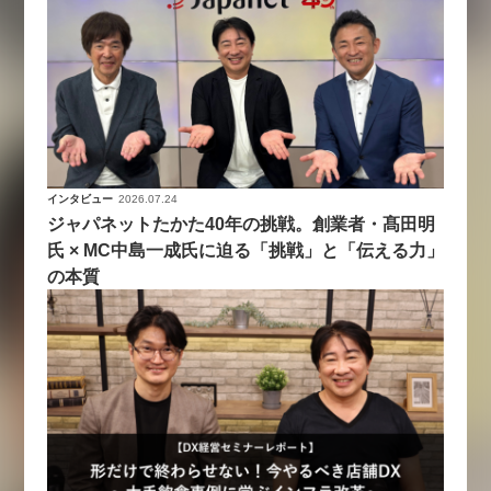
インタビュー
2026.07.24
ジャパネットたかた40年の挑戦。創業者・髙田明
氏 × MC中島一成氏に迫る「挑戦」と「伝える力」
の本質