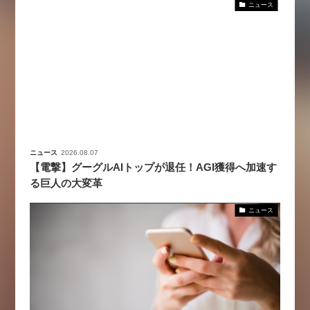
ニュース
ニュース
2026.08.07
【電撃】グーグルAIトップが退任！AGI獲得へ加速す
る巨人の大変革
ニュース