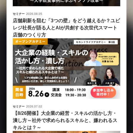
セミナー
2026.08.05
店舗刷新を阻む「3つの壁」をどう越えるか？ユビ
レジ社長が語る人とAIが共創する次世代スマート
店舗のつくり方
セミナー
2026.07.02
【8/26開催】大企業の経営・スキルの活かし方・
潰し方～社外で求められるスキルと、嫌われるス
キルとは？～