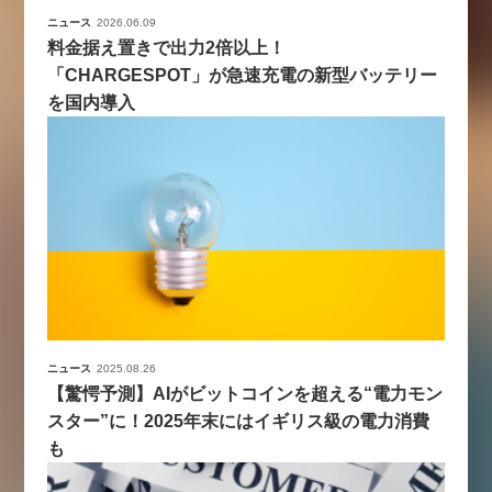
ニュース
2026.06.09
料金据え置きで出力2倍以上！
「CHARGESPOT」が急速充電の新型バッテリー
を国内導入
ニュース
2025.08.26
【驚愕予測】AIがビットコインを超える“電力モン
スター”に！2025年末にはイギリス級の電力消費
も