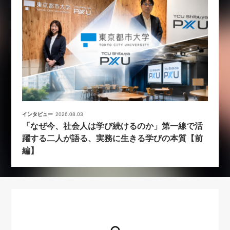
インタビュー
2026.08.03
「なぜ今、社会人は学び続けるのか」第一線で活
躍する二人が語る、実務に生きる学びの本質【前
編】