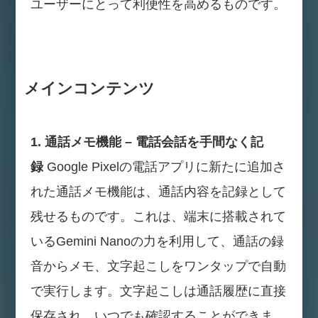
ユーザーにとって利便性を高めるものです。
メインコンテンツ
1. 通話メモ機能 – 電話会話を手間なく記
録
Google Pixelの電話アプリに新たに追加さ
れた通話メモ機能は、通話内容を記録として
残せるものです。これは、端末に搭載されて
いるGemini Nanoの力を利用して、通話の録
音からメモ、文字起こしをワンタップで自動
で実行します。文字起こしは通話履歴に直接
保存され、いつでも確認することができま