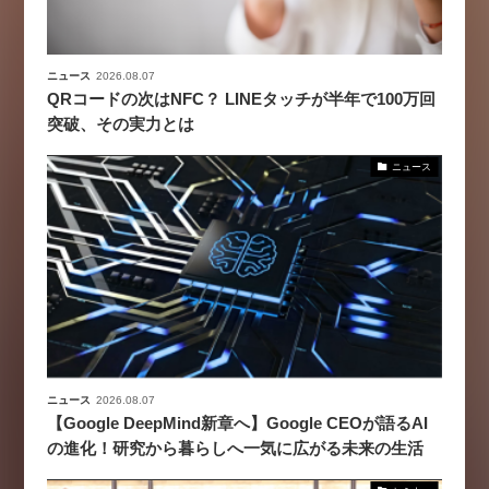
ニュース
2026.08.07
QRコードの次はNFC？ LINEタッチが半年で100万回
突破、その実力とは
ニュース
ニュース
2026.08.07
【Google DeepMind新章へ】Google CEOが語るAI
の進化！研究から暮らしへ一気に広がる未来の生活