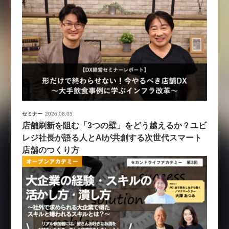
セミナー
2026.08.05
店舗刷新を阻む「3つの壁」をどう越えるか？ユビ
レジ社長が語る人とAIが共創する次世代スマート
店舗のつくり方