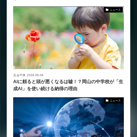
ニュース
ニュース
2026.08.08
AIに頼ると頭が悪くなるは嘘！？岡山の中学校が「生
成AI」を使い続ける納得の理由
ニュース