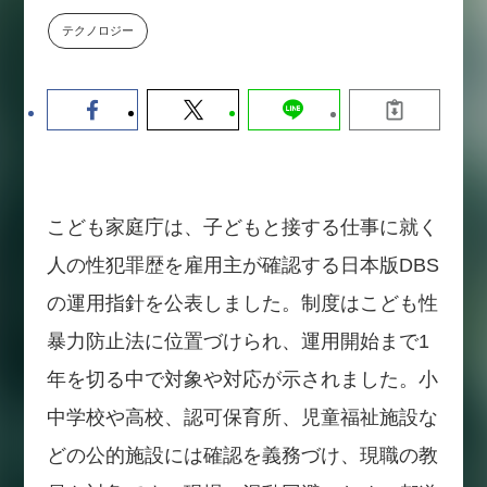
【9/30開催】AIで何でもできる時
セミナー
テクノロジー
代に、なぜ「DX人財」というキ
ャリアが求められるのか
2026-08-07
こども家庭庁は、子どもと接する仕事に就く
人の性犯罪歴を雇用主が確認する日本版DBS
の運用指針を公表しました。制度はこども性
暴力防止法に位置づけられ、運用開始まで1
年を切る中で対象や対応が示されました。小
中学校や高校、認可保育所、児童福祉施設な
どの公的施設には確認を義務づけ、現職の教