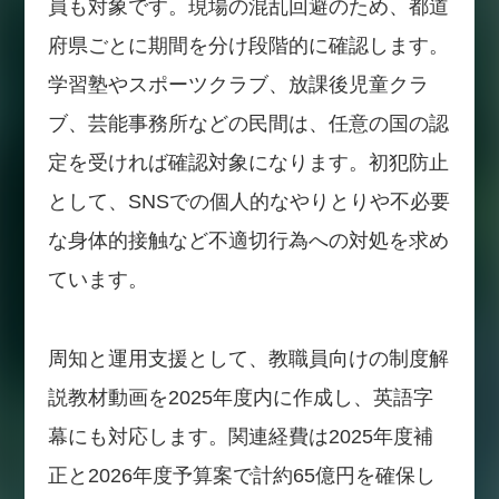
員も対象です。現場の混乱回避のため、都道
府県ごとに期間を分け段階的に確認します。
学習塾やスポーツクラブ、放課後児童クラ
ブ、芸能事務所などの民間は、任意の国の認
定を受ければ確認対象になります。初犯防止
として、SNSでの個人的なやりとりや不必要
な身体的接触など不適切行為への対処を求め
ています。
周知と運用支援として、教職員向けの制度解
説教材動画を2025年度内に作成し、英語字
幕にも対応します。関連経費は2025年度補
正と2026年度予算案で計約65億円を確保し