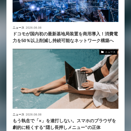
ニュース
2026.08.08
ドコモが国内初の最新基地局装置を商用導入！消費電
力を50％以上削減し持続可能なネットワーク構築へ
ニュース
ニュース
2026.08.08
もう執念で「×」を連打しない。スマホのブラウザを
劇的に軽くする“隠し長押しメニュー”の正体