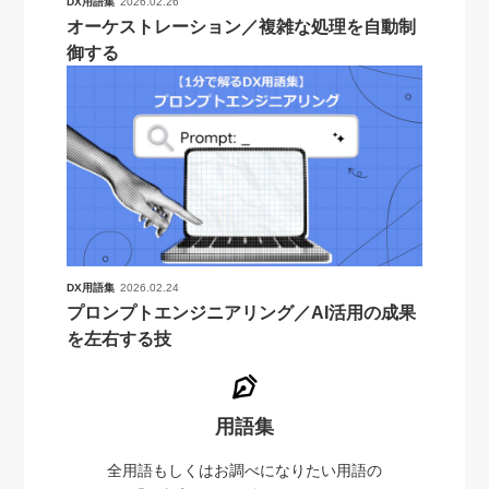
DX用語集
2026.02.26
オーケストレーション／複雑な処理を自動制
御する
DX用語集
2026.02.24
プロンプトエンジニアリング／AI活用の成果
を左右する技
用語集
全用語もしくはお調べになりたい用語の