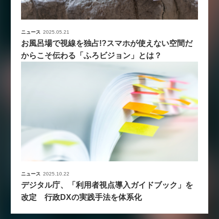
ニュース
2025.05.21
お風呂場で視線を独占!?スマホが使えない空間だ
からこそ伝わる「ふろビジョン」とは？
ニュース
2025.10.22
デジタル庁、「利用者視点導入ガイドブック」を
改定 行政DXの実践手法を体系化