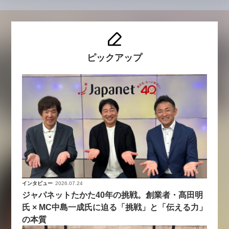
ピックアップ
インタビュー
2026.07.24
ジャパネットたかた40年の挑戦。創業者・髙田明
氏 × MC中島一成氏に迫る「挑戦」と「伝える力」
の本質