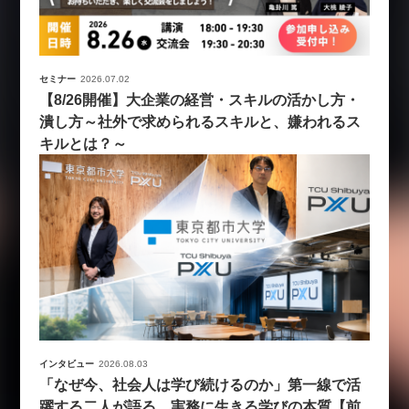
セミナー
2026.07.02
【8/26開催】大企業の経営・スキルの活かし方・
潰し方～社外で求められるスキルと、嫌われるス
キルとは？～
インタビュー
2026.08.03
「なぜ今、社会人は学び続けるのか」第一線で活
躍する二人が語る、実務に生きる学びの本質【前