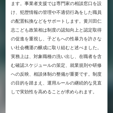
ます。事業者支援では専門家の相談窓口を設
け、犯歴情報の管理や不適切行為をした職員
の配置転換などをサポートします。黄川田仁
志こども政策相は制度の認知向上と認定取得
の促進を重視し、子どもへの性暴力を許さな
い社会機運の醸成に取り組むと述べました。
実務上は、対象職種の洗い出し、在職者を含
む確認スケジュールの策定、就業規則や研修
への反映、相談体制の整備が重要です。制度
の目的を踏まえ、運用ルールの継続的な見直
しで実効性を高めることが求められます。