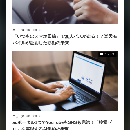
ニュース
2026.08.06
「いつものスマホ回線」で無人バスが走る！？楽天モ
バイルが証明した移動の未来
ニュース
ニュース
2026.08.06
auポータル1つでYouTubeもSNSも完結！「検索ゼ
ロ」を実現するAI集約の衝撃