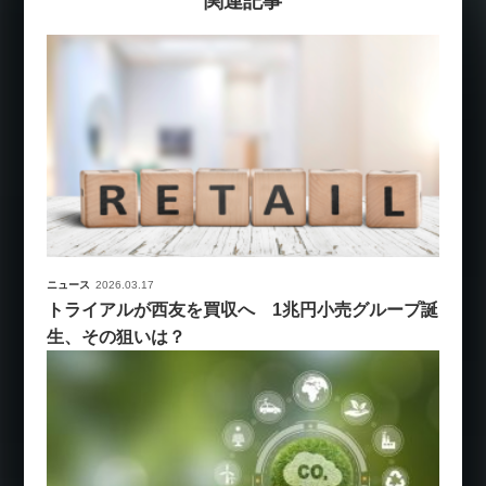
関連記事
ニュース
2026.03.17
トライアルが西友を買収へ 1兆円小売グループ誕
生、その狙いは？