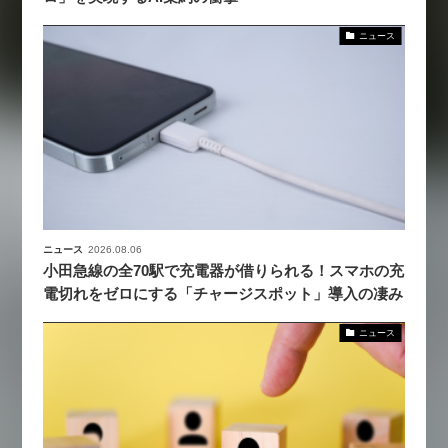
ニュース
ニュース
2026.08.06
小田急線の全70駅で充電器が借りられる！スマホの充
電切れをゼロにする「チャージスポット」導入の凄み
ニュース