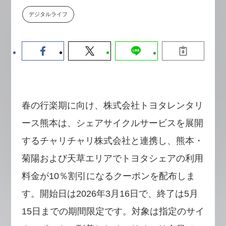
数値化する」～投資される事業の
デジタルライフ
基準と、終活DX「SouSou」に
学ぶ資金調達・巻き込みのリアル
～
2026-06-10
春の行楽期に向け、株式会社トヨタレンタリ
ース熊本は、シェアサイクルサービスを展開
するチャリチャリ株式会社と連携し、熊本・
菊陽および天草エリアでトヨタシェアの利用
料金が10％割引になるクーポンを配布しま
す。開始日は2026年3月16日で、終了は5月
15日までの期間限定です。対象は指定のサイ