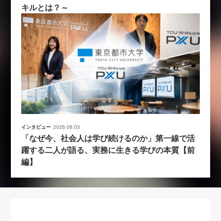
キルとは？～
インタビュー
2026.08.03
「なぜ今、社会人は学び続けるのか」第一線で活
躍する二人が語る、実務に生きる学びの本質【前
編】