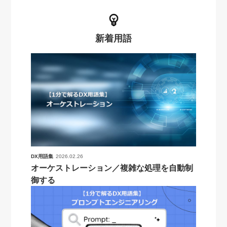
新着用語
DX用語集
2026.02.26
オーケストレーション／複雑な処理を自動制
御する