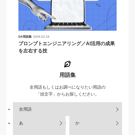
DX用語集
2026.02.24
プロンプトエンジニアリング／AI活用の成果
を左右する技
用語集
全用語もしくはお調べになりたい用語の
「頭文字」からお探しください。
全用語
あ
か