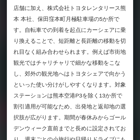
店舗に加え、株式会社トヨタレンタリース熊
本 本社、保田窪本町月極駐車場の5か所で
す。自転車での到着を起点にカーシェアに乗
り換えることで、短距離と長距離の移動を切
れ目なく組み合わせられます。例えば市街地
観光ではチャリチャリで細かな移動をこな
し、郊外の観光地へはトヨタシェアで向かう
といった使い分けがしやすくなります。対象
ステーションは熊本空港P3を除く13か所で
割引適用が可能なため、出発地と返却地の選
択肢が広がります。期間が春休みからゴール
デンウィーク直前までと長めに設定されてお
り、週末ごとの小旅行や日帰りドライブにも