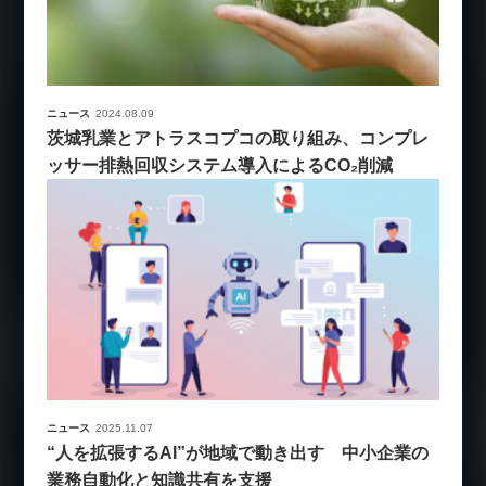
ニュース
2024.08.09
茨城乳業とアトラスコプコの取り組み、コンプレ
ッサー排熱回収システム導入によるCO₂削減
ニュース
2025.11.07
“人を拡張するAI”が地域で動き出す 中小企業の
業務自動化と知識共有を支援