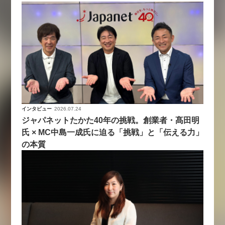
インタビュー
2026.07.24
ジャパネットたかた40年の挑戦。創業者・髙田明
氏 × MC中島一成氏に迫る「挑戦」と「伝える力」
の本質