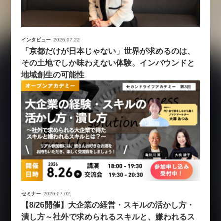
インタビュー
2026.07.22
「京都だけが日本じゃない」世界が求めるのは、
その土地でしか味わえない体験。インバウンドと
地域創生の可能性
セミナー
2026.07.02
【8/26開催】大企業の経営・スキルの活かし方・
潰し方～社外で求められるスキルと、嫌われるス