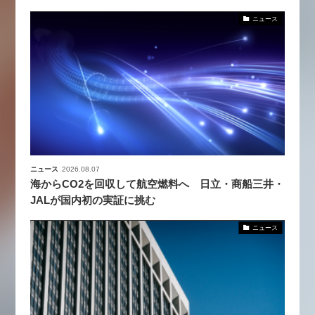
ニュース
ニュース
2026.08.07
海からCO2を回収して航空燃料へ 日立・商船三井・
JALが国内初の実証に挑む
ニュース