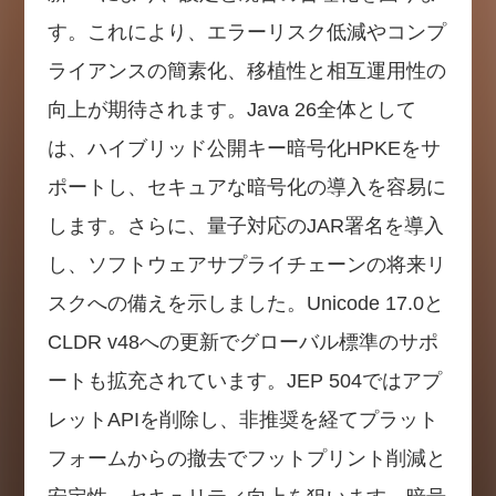
す。これにより、エラーリスク低減やコンプ
ライアンスの簡素化、移植性と相互運用性の
向上が期待されます。Java 26全体として
は、ハイブリッド公開キー暗号化HPKEをサ
ポートし、セキュアな暗号化の導入を容易に
します。さらに、量子対応のJAR署名を導入
し、ソフトウェアサプライチェーンの将来リ
スクへの備えを示しました。Unicode 17.0と
CLDR v48への更新でグローバル標準のサポ
ートも拡充されています。JEP 504ではアプ
レットAPIを削除し、非推奨を経てプラット
フォームからの撤去でフットプリント削減と