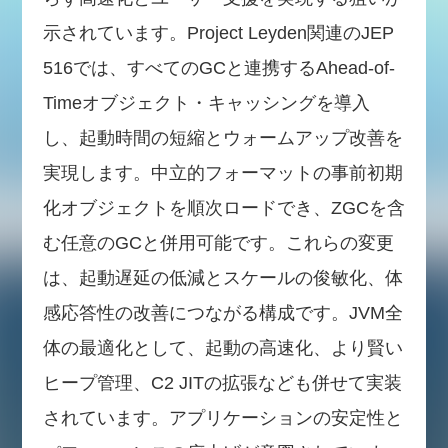
示されています。Project Leyden関連のJEP
516では、すべてのGCと連携するAhead-of-
Timeオブジェクト・キャッシングを導入
し、起動時間の短縮とウォームアップ改善を
実現します。中立的フォーマットの事前初期
化オブジェクトを順次ロードでき、ZGCを含
む任意のGCと併用可能です。これらの変更
は、起動遅延の低減とスケールの俊敏化、体
感応答性の改善につながる構成です。JVM全
体の最適化として、起動の高速化、より賢い
ヒープ管理、C2 JITの拡張なども併せて実装
されています。アプリケーションの安定性と