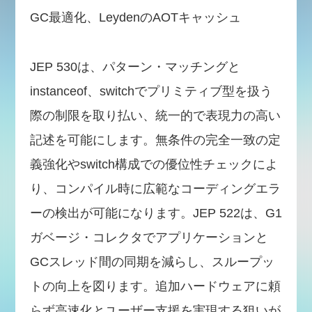
GC最適化、LeydenのAOTキャッシュ
JEP 530は、パターン・マッチングと
instanceof、switchでプリミティブ型を扱う
際の制限を取り払い、統一的で表現力の高い
記述を可能にします。無条件の完全一致の定
義強化やswitch構成での優位性チェックによ
り、コンパイル時に広範なコーディングエラ
ーの検出が可能になります。JEP 522は、G1
ガベージ・コレクタでアプリケーションと
GCスレッド間の同期を減らし、スループッ
トの向上を図ります。追加ハードウェアに頼
らず高速化とユーザー支援を実現する狙いが