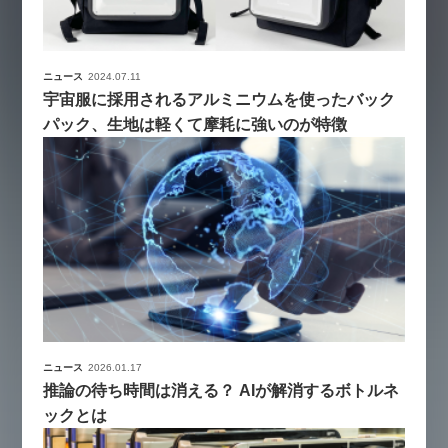
ニュース
2024.07.11
宇宙服に採用されるアルミニウムを使ったバック
パック、生地は軽くて摩耗に強いのが特徴
ニュース
2026.01.17
推論の待ち時間は消える？ AIが解消するボトルネ
ックとは