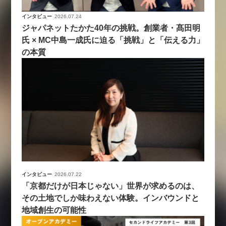
インタビュー
2026.07.24
ジャパネットたかた40年の挑戦。創業者・髙田明
氏 × MC中島一成氏に迫る「挑戦」と「伝える力」
の本質
インタビュー
2026.07.22
「京都だけが日本じゃない」世界が求めるのは、
その土地でしか味わえない体験。インバウンドと
地域創生の可能性