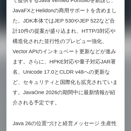
て提供するJava Verified Portfolioを新設し、
JavaFXとHelidonの商用サポートを含めまし
た。JDK本体ではJEP 530やJEP 522など合
計10件の提案が盛り込まれ、HTTP/3対応や
構造化された並行性のプレビュー強化、
Vector APIのインキュベート更新などが進み
ます。さらに、HPKE対応や量子対応JAR署
名、Unicode 17.0とCLDR v48への更新な
ど、セキュリティと国際化も拡充されていま
す。JavaOne 2026の期間中に最新情報が紹
介される予定です。
Java 26の位置づけと経営メッセージ 生産性