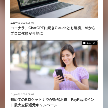
ニュース
2026.08.07
ココナラ、ChatGPTに続きClaudeとも連携。AIから
プロに依頼が可能に
ニュース
ニュース
2026.08.07
初めてのRロケットナウが断然お得 PayPayポイン
ト最大全額還元キャンペーン