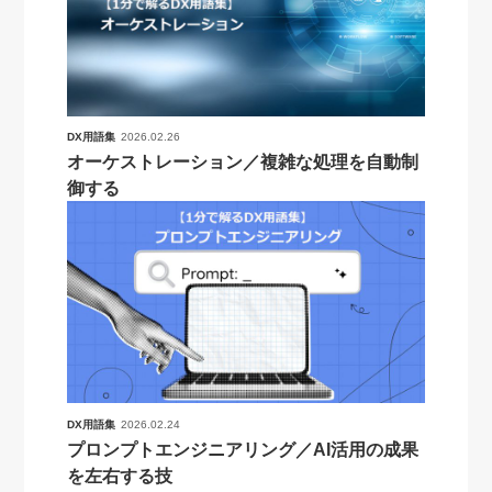
DX用語集
2026.02.26
オーケストレーション／複雑な処理を自動制
御する
DX用語集
2026.02.24
プロンプトエンジニアリング／AI活用の成果
を左右する技