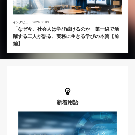
インタビュー
2026.08.03
「なぜ今、社会人は学び続けるのか」第一線で活
躍する二人が語る、実務に生きる学びの本質【前
編】
新着用語