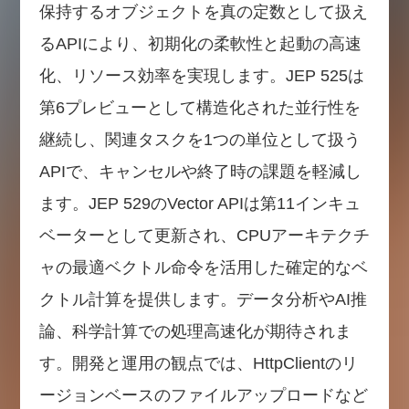
保持するオブジェクトを真の定数として扱え
るAPIにより、初期化の柔軟性と起動の高速
化、リソース効率を実現します。JEP 525は
第6プレビューとして構造化された並行性を
継続し、関連タスクを1つの単位として扱う
APIで、キャンセルや終了時の課題を軽減し
ます。JEP 529のVector APIは第11インキュ
ベーターとして更新され、CPUアーキテクチ
ャの最適ベクトル命令を活用した確定的なベ
クトル計算を提供します。データ分析やAI推
論、科学計算での処理高速化が期待されま
す。開発と運用の観点では、HttpClientのリ
ージョンベースのファイルアップロードなど