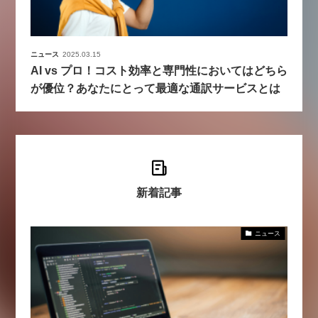
ニュース
2025.03.15
AI vs プロ！コスト効率と専門性においてはどちら
が優位？あなたにとって最適な通訳サービスとは
新着記事
ニュース