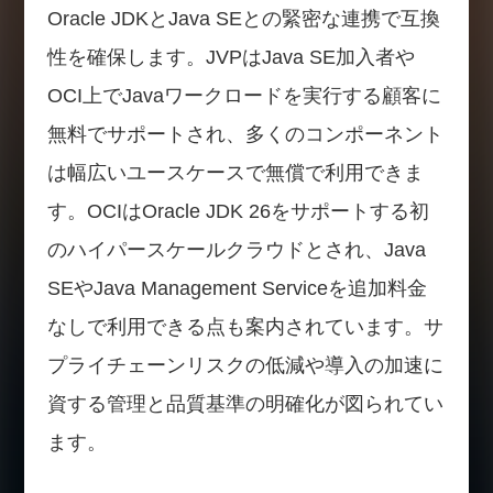
Oracle JDKとJava SEとの緊密な連携で互換
性を確保します。JVPはJava SE加入者や
OCI上でJavaワークロードを実行する顧客に
無料でサポートされ、多くのコンポーネント
は幅広いユースケースで無償で利用できま
す。OCIはOracle JDK 26をサポートする初
のハイパースケールクラウドとされ、Java
SEやJava Management Serviceを追加料金
なしで利用できる点も案内されています。サ
プライチェーンリスクの低減や導入の加速に
資する管理と品質基準の明確化が図られてい
ます。