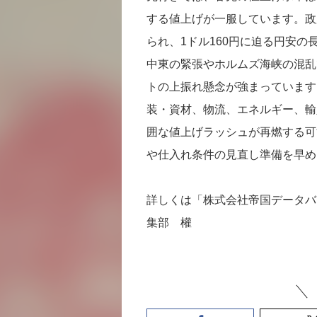
する値上げが一服しています。政
られ、1ドル160円に迫る円安
中東の緊張やホルムズ海峡の混乱
トの上振れ懸念が強まっています
装・資材、物流、エネルギー、輸
囲な値上げラッシュが再燃する可
や仕入れ条件の見直し準備を早め
詳しくは「株式会社帝国データバ
集部 權