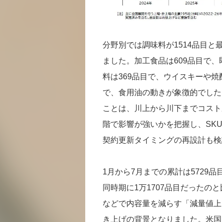
分野別では調味料が1514品目
ました。加工食品は609品目で
料は369品目で、ウイスキーや焼
で、食用油の動きが象徴的でした
ことは、川上から川下までコスト
階で影響が強いかを把握し、SK
契約更新タイミングの再設計も検
1月から7月までの累計は5729
同時期に1万1707品目だったの
などで内容量を減らす「減量値上
き上げの背景となりました。米国