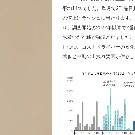
平均14％でした。単月で2千品目超
の値上げラッシュに当たります。一
り、調査開始の2022年以降で
ち着いた推移が確認されました。
しつつ、コストドライバーの変化
着きと中期の上振れ要因が併存し