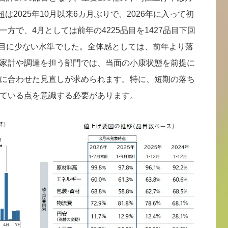
は2025年10月以来6カ月ぶりで、2026年に入って初
方で、4月としては前年の4225品目を1427品目下回
2番目に少ない水準でした。全体感としては、前年より落
家計や調達を担う部門では、当面の小康状態を前提に
に合わせた見直しが求められます。特に、短期の落ち
ている点を意識する必要があります。