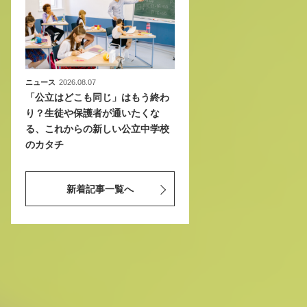
ニュース
2026.08.07
「公立はどこも同じ」はもう終わ
り？生徒や保護者が通いたくな
る、これからの新しい公立中学校
のカタチ
新着記事一覧へ