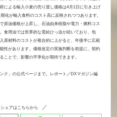
府による輸入小麦の売り渡し価格は4月1日に引き上げ
の長期化が輸入食料のコスト高に反映されつつあります。
で原油価格が上昇し、石油由来樹脂や電力・燃料コス
。食用油では世界的な需給ひっ迫が続いており、包
入原材料のコストが複合的に上がると、年後半に広範
能性があります。価格改定の実施判断を前提に、契約
ることで、影響の平準化が期待できます。
ンク」の公式ページまで。レポート／DXマガジン編
シェアはこちらから