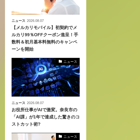
ニュース
2026.08.07
【メルカリモバイル】初契約でメ
ルカリ99％OFFクーポン進呈！手
数料＆初月基本料無料のキャンペ
ーンを開始
ニュース
ニュース
2026.08.07
お役所仕事がAIで激変。奈良市の
「AI課」が1年で達成した驚きのコ
ストカット術?
ニュース