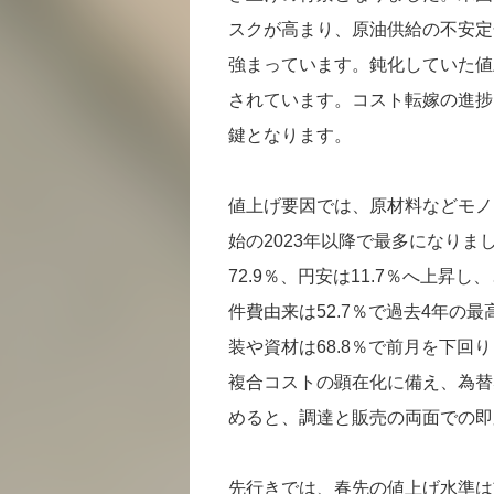
スクが高まり、原油供給の不安定
強まっています。鈍化していた値
されています。コスト転嫁の進捗
鍵となります。
値上げ要因では、原材料などモノ
始の2023年以降で最多になりま
72.9％、円安は11.7％へ上昇
件費由来は52.7％で過去4年の
装や資材は68.8％で前月を下回
複合コストの顕在化に備え、為替
めると、調達と販売の両面での即
先行きでは、春先の値上げ水準は