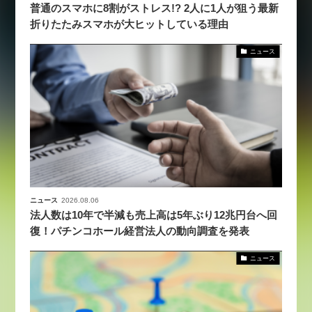
普通のスマホに8割がストレス!? 2人に1人が狙う最新
折りたたみスマホが大ヒットしている理由
ニュース
ニュース
2026.08.06
法人数は10年で半減も売上高は5年ぶり12兆円台へ回
復！パチンコホール経営法人の動向調査を発表
ニュース