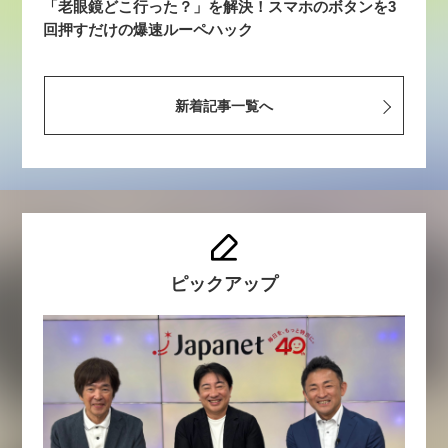
「老眼鏡どこ行った？」を解決！スマホのボタンを3
回押すだけの爆速ルーペハック
新着記事一覧へ
ピックアップ