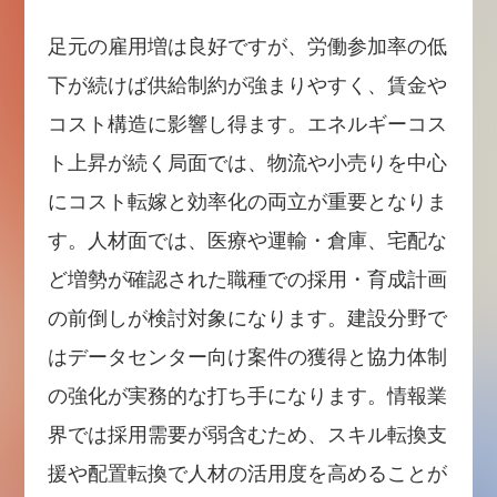
足元の雇用増は良好ですが、労働参加率の低
下が続けば供給制約が強まりやすく、賃金や
コスト構造に影響し得ます。エネルギーコス
ト上昇が続く局面では、物流や小売りを中心
にコスト転嫁と効率化の両立が重要となりま
す。人材面では、医療や運輸・倉庫、宅配な
ど増勢が確認された職種での採用・育成計画
の前倒しが検討対象になります。建設分野で
はデータセンター向け案件の獲得と協力体制
の強化が実務的な打ち手になります。情報業
界では採用需要が弱含むため、スキル転換支
援や配置転換で人材の活用度を高めることが