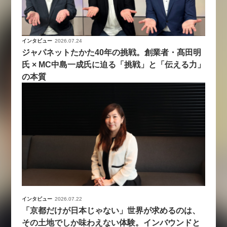
インタビュー
2026.07.24
ジャパネットたかた40年の挑戦。創業者・髙田明
氏 × MC中島一成氏に迫る「挑戦」と「伝える力」
の本質
インタビュー
2026.07.22
「京都だけが日本じゃない」世界が求めるのは、
その土地でしか味わえない体験。インバウンドと