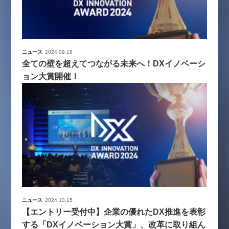
ニュース
2024.09.18
全ての壁を超えてつながる未来へ！DXイノベーシ
ョン大賞開催！
ニュース
2024.10.15
【エントリー受付中】企業の優れたDX推進を表彰
する「DXイノベーション大賞」、改革に取り組ん