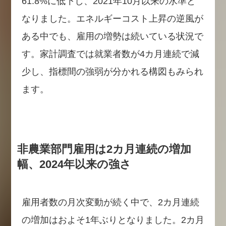
61.8%に低下し、2021年10月以来の水準と
なりました。エネルギーコスト上昇の逆風が
ある中でも、雇用の増勢は続いている状況で
す。家計調査では就業者数が4カ月連続で減
少し、指標間の強弱が分かれる構図もみられ
ます。
非農業部門雇用は2カ月連続の増加
幅、2024年以来の強さ
雇用者数の月次変動が続く中で、2カ月連続
の増加はおよそ1年ぶりとなりました。2カ月