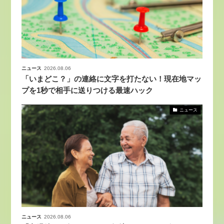
ニュース
2026.08.06
「いまどこ？」の連絡に文字を打たない！現在地マッ
プを1秒で相手に送りつける最速ハック
ニュース
ニュース
2026.08.06