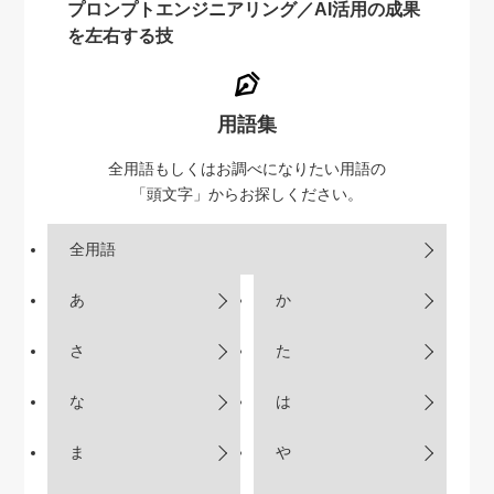
プロンプトエンジニアリング／AI活用の成果
を左右する技
用語集
全用語もしくはお調べになりたい用語の
「頭文字」からお探しください。
全用語
あ
か
さ
た
な
は
ま
や