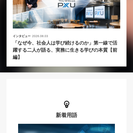
インタビュー
2026.08.03
「なぜ今、社会人は学び続けるのか」第一線で活
躍する二人が語る、実務に生きる学びの本質【前
編】
新着用語