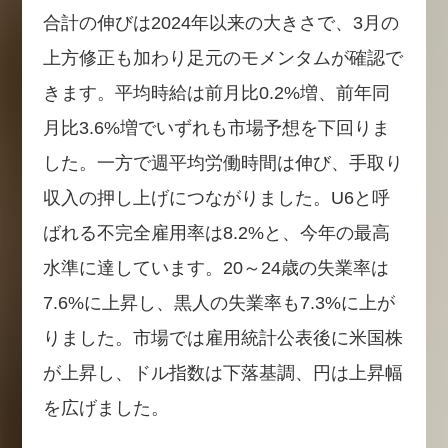
合計の伸びは2024年以来の大きさで、3月の
上方修正も加わり足元のモメンタムが確認で
きます。平均時給は前月比0.2%増、前年同
月比3.6%増でいずれも市場予想を下回りま
した。一方で週平均労働時間は伸び、手取り
収入の押し上げにつながりました。U6と呼
ばれる不完全雇用率は8.2%と、今年の最高
水準に達しています。20～24歳の失業率は
7.6%に上昇し、黒人の失業率も7.3%に上が
りました。市場では雇用統計公表後に米国株
が上昇し、ドル指数は下落基調、円は上昇幅
を広げました。