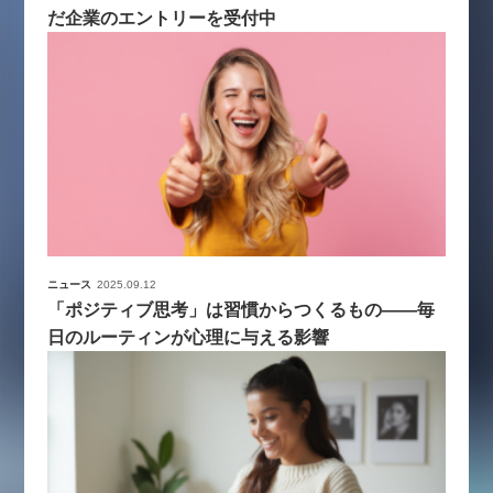
だ企業のエントリーを受付中
ニュース
2025.09.12
「ポジティブ思考」は習慣からつくるもの――毎
日のルーティンが心理に与える影響