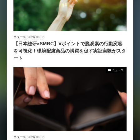
ニュース
2026.08.06
【日本総研×SMBC】Vポイントで脱炭素の行動変容
を可視化！環境配慮商品の購買を促す実証実験がスタ
ート
ニュース
ニュース
2026.08.06